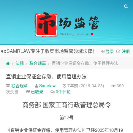
SAMRLAW专注于收集市场监管领域法律相关内容
登录
注册
法规
联合规章
直销企业保证金存缴、使用管理办法
>
>
>
直销企业保证金存缴、使用管理办法
联合规章
Samrlaw
7年前 (2019-04-23)
699
次浏览
已收录
0个评论
商务部 国家工商行政管理总局令
第22号
《直销企业保证金存缴、使用管理办法》已经2005年10月19