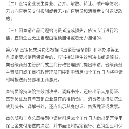
（二）直销企业发生停业、合并、解散、转让、破产等情况，
无力向直销员支付报酬或者无力向直销员和消费者支付退货款
的；
（三）因直销产品问题给消费者造成损失，依法应当进行赔
偿，直销企业无正当理由拒绝赔偿或者无力赔偿的。
第六条 直销员或消费者根据《直销管理条例》和本办法第五
条规定要求使用保证金的，应当持法院生效判决书或调解书，
向省级商务主管部门或工商行政管理部门提出申请，省级商务
主管部门或工商行政管理部门接到申请后10个工作日内将申请
材料报送商务部和工商总局。
直销员除持法院生效判决书、调解书外，还应出示其身份证、
直销员证及其与直销企业签订的推销合同。消费者除持法院生
效判决书、调解书外，还应出示其身份证、售货凭证或发票。
商务部和工商总局接到申请材料后60个工作日内做出是否使用
保证金支付赔偿的决定，并书面通知指定银行、直销企业和保