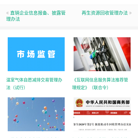
直销企业信息报备、披露管
再生资源回收管理办法
理办法
温室气体自愿减排交易管理办
《互联网信息服务算法推荐管
法（试行）
理规定》（联合令）