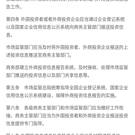
告工作。
第四条 外国投资者或者外商投资企业应当通过企业登记系统
以及国家企业信用信息公示系统向商务主管部门报送投资信
息。
市场监管部门应当及时将外国投资者、外商投资企业报送的上
述投资信息推送至商务主管部门。
商务部建立外商投资信息报告系统，及时接收、处理市场监管
部门推送的投资信息以及部门共享信息等。
第五条 市场监管总局统筹指导全国企业登记系统、国家企业
信用信息公示系统建设，保障外商投资信息报告的实施。
第六条 各级商务主管部门和市场监管部门应当做好工作衔
接。商务主管部门应当为外国投资者和外商投资企业报送投资
信息提供专门指导。