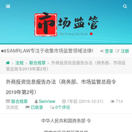
SAMRLAW专注于收集市场监管领域法律相关内容
登录
注册
法规
联合规章
外商投资信息报告办法（商务部、市场监
>
>
>
管总局令2019年第2号）
外商投资信息报告办法（商务部、市场监管总局令
2019年第2号）
联合规章
Samrlaw
7年前 (2019-12-31)
714
次浏览
已收录
0个评论
中华人民共和国商务部 令