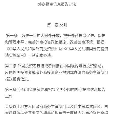
外商投资信息报告办法
第一章 总则
第一条 为进一步扩大对外开放，提升外商投资促进、保护
和管理水平，完善外商投资政策措施，改善营商环境，根据
《中华人民共和国外商投资法》及《中华人民共和国外商投资
法实施条例》，制定本办法。
第二条 外国投资者直接或者间接在中国境内进行投资活动，
应由外国投资者或者外商投资企业根据本办法向商务主管部门
报送投资信息。
第三条 商务部负责统筹和指导全国范围内外商投资信息报告
工作。
县级以上地方人民政府商务主管部门以及自由贸易试验区、国
家级经济技术开发区的相关机构负责本区域内外商投资信息报