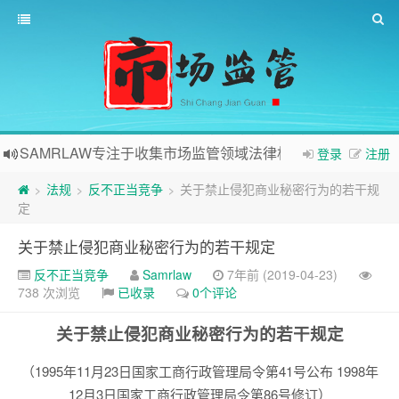
SAMRLAW专注于收集市场监管领域法律相关内容
登录
注册
法规
反不正当竞争
关于禁止侵犯商业秘密行为的若干规
>
>
>
定
关于禁止侵犯商业秘密行为的若干规定
反不正当竞争
Samrlaw
7年前 (2019-04-23)
738 次浏览
已收录
0个评论
关于禁止侵犯商业秘密行为的若干规定
（1995年11月23日国家工商行政管理局令第41号公布 1998年
12月3日国家工商行政管理局令第86号修订）