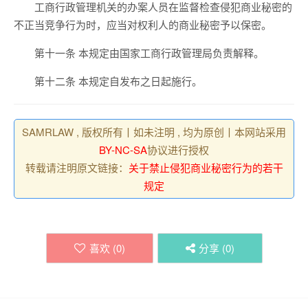
工商行政管理机关的办案人员在监督检查侵犯商业秘密的
不正当竞争行为时，应当对权利人的商业秘密予以保密。
第十一条 本规定由国家工商行政管理局负责解释。
第十二条 本规定自发布之日起施行。
SAMRLAW , 版权所有丨如未注明 , 均为原创丨本网站采用
BY-NC-SA
协议进行授权
转载请注明原文链接：
关于禁止侵犯商业秘密行为的若干
规定
喜欢 (
0
)
分享 (
0
)