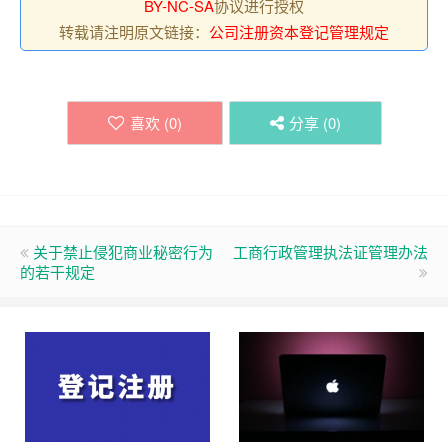
BY-NC-SA
协议进行授权
转载请注明原文链接：
公司注册资本登记管理规定
喜欢 (
0
)
分享 (
0
)
关于禁止侵犯商业秘密行为
工商行政管理执法证管理办法
的若干规定