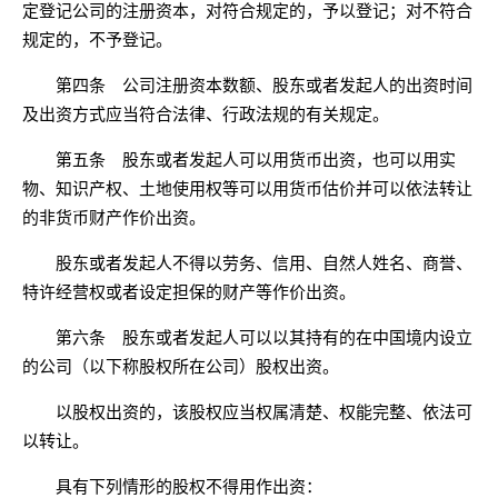
定登记公司的注册资本，对符合规定的，予以登记；对不符合
规定的，不予登记。
第四条 公司注册资本数额、股东或者发起人的出资时间
及出资方式应当符合法律、行政法规的有关规定。
第五条 股东或者发起人可以用货币出资，也可以用实
物、知识产权、土地使用权等可以用货币估价并可以依法转让
的非货币财产作价出资。
股东或者发起人不得以劳务、信用、自然人姓名、商誉、
特许经营权或者设定担保的财产等作价出资。
第六条 股东或者发起人可以以其持有的在中国境内设立
的公司（以下称股权所在公司）股权出资。
以股权出资的，该股权应当权属清楚、权能完整、依法可
以转让。
具有下列情形的股权不得用作出资：