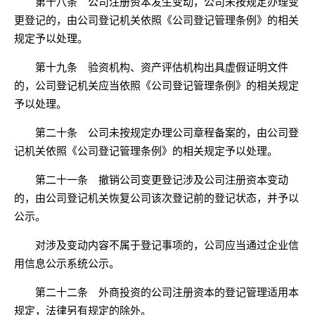
第十八条 公司注册资本发生变动，公司未按规定办理变
更登记的，由公司登记机关依照《公司登记管理条例》的相关
规定予以处理。
第十九条 验资机构、资产评估机构出具虚假证明文件
的，公司登记机关应当依照《公司登记管理条例》的相关规定
予以处理。
第二十条 公司未按规定办理公司章程备案的，由公司登
记机关依照《公司登记管理条例》的相关规定予以处理。
第二十一条 撤销公司变更登记涉及公司注册资本变动
的，由公司登记机关恢复公司该次登记前的登记状态，并予以
公示。
对涉及变动内容不属于登记事项的，公司应当通过企业信
用信息公示系统公示。
第二十二条 外商投资的公司注册资本的登记管理适用本
规定，法律另有规定的除外。