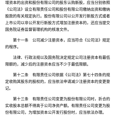
增资本的出资和股份有限公司的股东认购新股，应当分别依照
《公司法》设立有限责任公司和股份有限公司缴纳出资和缴纳
股款的有关规定执行。股份有限公司以公开发行新股方式或者
上市公司以非公开发行新股方式增加注册资本的，还应当提交
国务院证券监督管理机构的核准文件。
第十一条 公司减少注册资本，应当符合《公司法》规定
的程序。
法律、行政法规以及国务院决定规定公司注册资本有最低
限额的，减少后的注册资本应当不少于最低限额。
第十二条 有限责任公司依据《公司法》第七十四条的规
定收购其股东的股权的，应当依法申请减少注册资本的变更登
记。
第十三条 有限责任公司变更为股份有限公司时，折合的
实收股本总额不得高于公司净资产额。有限责任公司变更为股
份有限公司，为增加资本公开发行股份时，应当依法办理。