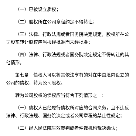
（一）已被设立质权；
（二）股权所在公司章程约定不得转让；
（三）法律、行政法规或者国务院决定规定，股权所在公
司股东转让股权应当报经批准而未经批准；
（四）法律、行政法规或者国务院决定规定不得转让的其
他情形。
第七条 债权人可以将其依法享有的对在中国境内设立的
公司的债权，转为公司股权。
转为公司股权的债权应当符合下列情形之一：
（一）债权人已经履行债权所对应的合同义务，且不违反
法律、行政法规、国务院决定或者公司章程的禁止性规定；
（二）经人民法院生效裁判或者仲裁机构裁决确认；