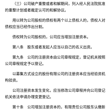
（三）公司破产重整或者和解期间，列入经人民法院批准
的重整计划或者裁定认可的和解协议。
用以转为公司股权的债权有两个以上债权人的，债权人对
债权应当已经作出分割。
债权转为公司股权的，公司应当增加注册资本。
第八条 股东或者发起人应当以自己的名义出资。
第九条 公司的注册资本由公司章程规定，登记机关按照
公司章程规定予以登记。
以募集方式设立的股份有限公司的注册资本应当经验资机
构验资。
公司注册资本发生变化，应当修改公司章程并向公司登记
机关依法申请办理变更登记。
第十条 公司增加注册资本的，有限责任公司股东认缴新