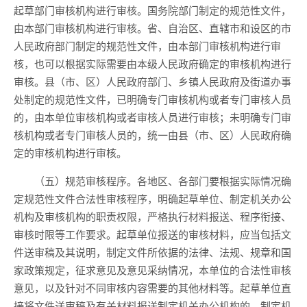
起草部门审核机构进行审核。国务院部门制定的规范性文件，
由本部门审核机构进行审核。省、自治区、直辖市和设区的市
人民政府部门制定的规范性文件，由本部门审核机构进行审
核，也可以根据实际需要由本级人民政府确定的审核机构进行
审核。县（市、区）人民政府部门、乡镇人民政府及街道办事
处制定的规范性文件，已明确专门审核机构或者专门审核人员
的，由本单位审核机构或者审核人员进行审核；未明确专门审
核机构或者专门审核人员的，统一由县（市、区）人民政府确
定的审核机构进行审核。
（五）规范审核程序。各地区、各部门要根据实际情况确
定规范性文件合法性审核程序，明确起草单位、制定机关办公
机构及审核机构的职责权限，严格执行材料报送、程序衔接、
审核时限等工作要求。起草单位报送的审核材料，应当包括文
件送审稿及其说明，制定文件所依据的法律、法规、规章和国
家政策规定，征求意见及意见采纳情况，本单位的合法性审核
意见，以及针对不同审核内容需要的其他材料等。起草单位直
接将文件送审稿及有关材料报送制定机关办公机构的，制定机