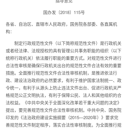
指导意见
国办发〔2018〕115号
各省、自治区、直辖市人民政府，国务院各部委、各直属机
构：
制定行政规范性文件（以下简称规范性文件）是行政机关
或者经法律、法规授权的具有管理公共事务职能的组织（以下
统称行政机关）依法履行职能的重要方式。对规范性文件进行
合法性审核是确保行政机关出台的规范性文件合法有效的重要
措施。全面推行规范性文件合法性审核机制，是推进依法行
政、建设法治政府的必然要求，有利于维护国家法制统一、政
令统一，有利于从源头上防止违法文件出台、促进行政机关严
格规范公正文明执法，有利于保障公民、法人和其他组织的合
法权益。《中共中央关于全面深化改革若干重大问题的决定》
提出，要完善规范性文件合法性审核机制。中共中央、国务院
印发的《法治政府建设实施纲要（2015—2020年）》要求完
善规范性文件制定程序，落实合法性审核制度。为全面推行规