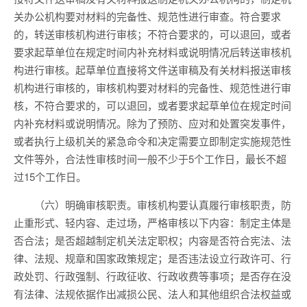
关办公机构要对材料的完备性、规范性进行审查。符合要求
的，转送审核机构进行审核；不符合要求的，可以退回，或者
要求起草单位在规定时间内补充材料或说明情况后转送审核机
构进行审核。起草单位直接将文件送审稿及有关材料报送审核
机构进行审核的，审核机构要对材料的完备性、规范性进行审
核，不符合要求的，可以退回，或者要求起草单位在规定时间
内补充材料或说明情况。除为了预防、应对和处置突发事件，
或者执行上级机关的紧急命令和决定需要立即制定实施规范性
文件等外，合法性审核时间一般不少于5个工作日，最长不超
过15个工作日。
（六）明确审核职责。审核机构要认真履行审核职责，防
止重形式、轻内容、走过场，严格审核以下内容：制定主体是
否合法；是否超越制定机关法定职权；内容是否符合宪法、法
律、法规、规章和国家政策规定；是否违法设立行政许可、行
政处罚、行政强制、行政征收、行政收费等事项；是否存在没
有法律、法规依据作出减损公民、法人和其他组织合法权益或