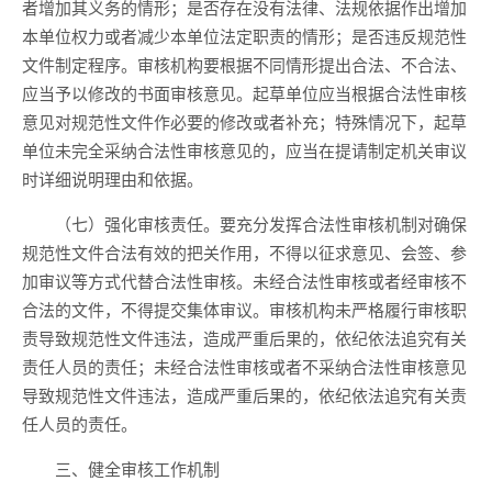
者增加其义务的情形；是否存在没有法律、法规依据作出增加
本单位权力或者减少本单位法定职责的情形；是否违反规范性
文件制定程序。审核机构要根据不同情形提出合法、不合法、
应当予以修改的书面审核意见。起草单位应当根据合法性审核
意见对规范性文件作必要的修改或者补充；特殊情况下，起草
单位未完全采纳合法性审核意见的，应当在提请制定机关审议
时详细说明理由和依据。
（七）强化审核责任。要充分发挥合法性审核机制对确保
规范性文件合法有效的把关作用，不得以征求意见、会签、参
加审议等方式代替合法性审核。未经合法性审核或者经审核不
合法的文件，不得提交集体审议。审核机构未严格履行审核职
责导致规范性文件违法，造成严重后果的，依纪依法追究有关
责任人员的责任；未经合法性审核或者不采纳合法性审核意见
导致规范性文件违法，造成严重后果的，依纪依法追究有关责
任人员的责任。
三、健全审核工作机制