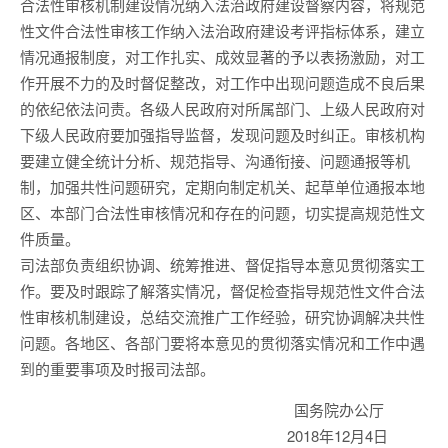
合法性审核机制建设情况纳入法治政府建设督察内容，将规范
性文件合法性审核工作纳入法治政府建设考评指标体系，建立
情况通报制度，对工作扎实、成效显著的予以表扬激励，对工
作开展不力的及时督促整改，对工作中出现问题造成不良后果
的依纪依法问责。各级人民政府对所属部门、上级人民政府对
下级人民政府要加强指导监督，发现问题及时纠正。审核机构
要建立健全统计分析、规范指导、沟通衔接、问题通报等机
制，加强共性问题研究，定期向制定机关、起草单位通报本地
区、本部门合法性审核情况和存在的问题，切实提高规范性文
件质量。
司法部负责组织协调、统筹推进、督促指导本意见贯彻落实工
作。要及时跟踪了解落实情况，督促检查指导规范性文件合法
性审核机制建设，总结交流推广工作经验，研究协调解决共性
问题。各地区、各部门要将本意见的贯彻落实情况和工作中遇
到的重要事项及时报司法部。
国务院办公厅
2018年12月4日