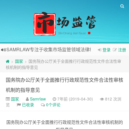
SAMRLAW专注于收集市场监管领域法律相关内容
登录
注册
国家
国务院办公厅关于全面推行行政规范性文件合法性审
>
>
核机制的指导意见
国务院办公厅关于全面推行行政规范性文件合法性审核
机制的指导意见
国家
Samrlaw
7年前 (2019-04-30)
812 次浏
览
已收录
0个评论
国务院办公厅关于全面推行行政规范性文件合法性审核机制的