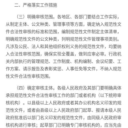
二、严格落实工作措施
（三）明确审核范围。各地区、各部门要结合工作实际，
从制定主体、公文种类、管理事项等方面，确定纳入规范性文
件合法性审核的标准和范围，编制规范性文件制定主体清单，
明确规范性文件的公文种类，列明规范性文件管理事项类别。
凡涉及公民、法人和其他组织权利义务的规范性文件，均要纳
入合法性审核范围，确保实现全覆盖，做到应审必审。行政机
关内部执行的管理规范、工作制度、机构编制、会议纪要、工
作方案、请示报告及表彰奖惩、人事任免等文件，不纳入规范
性文件合法性审核范围。
（四）确定审核主体。各级人民政府及其部门要明确具体
承担规范性文件合法性审核工作的部门或者机构（以下统称审
核机构）。以县级以上人民政府或者其办公机构名义印发的规
范性文件，或者由县级以上人民政府部门起草、报请本级人民
政府批准后以部门名义印发的规范性文件，由同级人民政府审
核机构进行审核；起草部门已明确专门审核机构的，应当先由