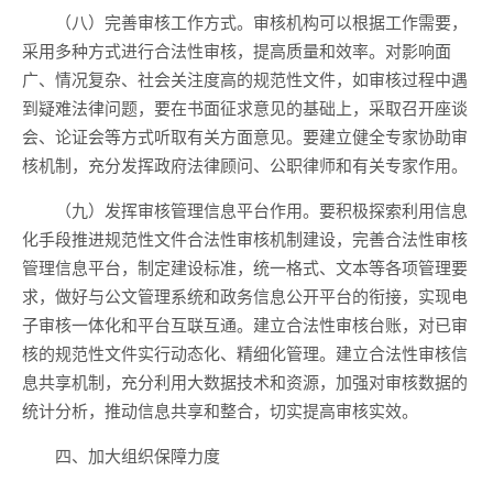
（八）完善审核工作方式。审核机构可以根据工作需要，
采用多种方式进行合法性审核，提高质量和效率。对影响面
广、情况复杂、社会关注度高的规范性文件，如审核过程中遇
到疑难法律问题，要在书面征求意见的基础上，采取召开座谈
会、论证会等方式听取有关方面意见。要建立健全专家协助审
核机制，充分发挥政府法律顾问、公职律师和有关专家作用。
（九）发挥审核管理信息平台作用。要积极探索利用信息
化手段推进规范性文件合法性审核机制建设，完善合法性审核
管理信息平台，制定建设标准，统一格式、文本等各项管理要
求，做好与公文管理系统和政务信息公开平台的衔接，实现电
子审核一体化和平台互联互通。建立合法性审核台账，对已审
核的规范性文件实行动态化、精细化管理。建立合法性审核信
息共享机制，充分利用大数据技术和资源，加强对审核数据的
统计分析，推动信息共享和整合，切实提高审核实效。
四、加大组织保障力度