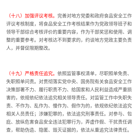
（十八）加强评议考核。
完善对地方党委和政府食品安全工作
评议考核制度，将食品安全工作考核结果作为党政领导班子和
领导干部综合考核评价的重要内容，作为干部奖惩和使用、调
整的重要参考。对考核达不到要求的，约谈地方党政主要负责
人，并督促限期整改。
（十九）严格责任追究。
依照监管事权清单，尽职照单免责、
失职照单问责。对贯彻落实党中央、国务院有关食品安全工作
决策部署不力、履行职责不力、给国家和人民利益造成严重损
害的，依规依纪依法追究相关领导责任。对监管工作中失职失
责、不作为、乱作为、慢作为、假作为的，依规依纪依法追究
相关人员责任；涉嫌犯罪的，依法追究刑事责任。对参与、包
庇、放纵危害食品安全违法犯罪行为，弄虚作假、干扰责任调
查，帮助伪造、隐匿、毁灭证据的，依法从重追究法律责任。