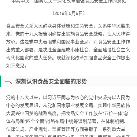
中共中央 国务院关于深化改革加强食品安全工作的意见
（2019年5月9日）
食品安全关系人民群众身体健康和生命安全，关系中华民族未
来。党的十九大报告明确提出实施食品安全战略，让人民吃得
放心。这是党中央着眼党和国家事业全局，对食品安全工作作
出的重大部署，是决胜全面建成小康社会、全面建设社会主义
现代化国家的重大任务。现就深化改革加强食品安全工作提出
如下意见。
一、深刻认识食品安全面临的形势
党的十八大以来，以习近平同志为核心的党中央坚持以人民为
中心的发展思想，从党和国家事业发展全局、实现中华民族伟
大复兴中国梦的战略高度，把食品安全工作放在“五位一体”总
体布局和“四个全面”战略布局中统筹谋划部署，在体制机制、
法律法规、产业规划、监督管理等方面采取了一系列重大举
措。各地区各部门认真贯彻党中央、国务院决策部署，食品产