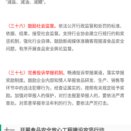
“减盐、减油、减糖”。
（三十六）鼓励社会监督。
依法公开行政监管和处罚的标准、
依据、结果，接受社会监督。支持行业协会建立行规行约和奖
惩机制，强化行业自律。鼓励新闻媒体准确客观报道食品安全
问题，有序开展食品安全舆论监督。
（三十七）完善投诉举报机制。
畅通投诉举报渠道，落实举报
奖励制度。鼓励企业内部知情人举报食品研发、生产、销售等
环节中的违法犯罪行为，经查证属实的，按照有关规定给予奖
励。加强对举报人的保护，对打击报复举报人的，要依法严肃
查处。对恶意举报非法牟利的行为，要依法严厉打击。
十一、开展食品安全放心工程建设攻坚行动