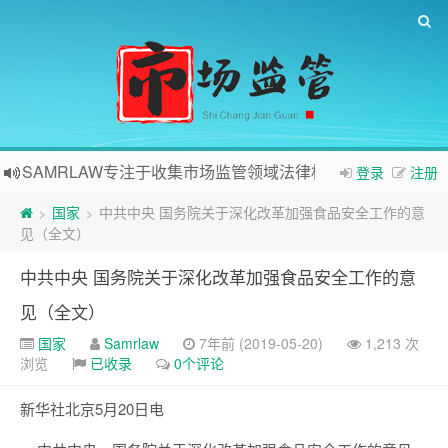
SAMRLAW专注于收集市场监管领域法律相关内容
登录
注册
国家
中共中央 国务院关于深化改革加强食品安全工作的意
>
>
见（全文）
中共中央 国务院关于深化改革加强食品安全工作的意
见（全文）
国家
Samrlaw
7年前 (2019-05-20)
1,213 次
浏览
已收录
0个评论
新华社北京5月20日电