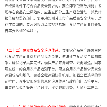
产经营条件不符合食品安全要求的，要立即采取整改措施；发
现存在食品安全风险的，应当立即停止生产经营活动，并及时
报告属地监管部门。要主动监测其上市产品质量安全状况，对
存在隐患的，要及时采取风险控制措施。食品生产企业自查报
告率要达到90%以上。
（二十二）建立食品安全追溯体系。
食用农产品生产经营主体
和食品生产企业对其产品追溯负责，依法建立食品安全追溯体
系，确保记录真实完整，确保产品来源可查、去向可追。国家
建立统一的食用农产品追溯平台，建立食用农产品和食品安全
追溯标准和规范，完善全程追溯协作机制。加强全程追溯的示
范推广，逐步实现企业信息化追溯体系与政府部门监管平台、
重要产品追溯管理平台对接，接受政府监督，互通互享信息。
（二十三）积极投保食品安全责任保险。
因食品安全问题造成