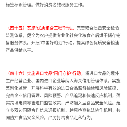
标签标识管理。做好消费者维权服务工作。
（四十五）实施“优质粮食工程”行动。
完善粮食质量安全检验
监测体系，健全为农户提供专业化社会化粮食产后烘干储存销
售服务体系。开展“中国好粮油”行动，提高绿色优质安全粮油
产品供给水平。
（四十六）实施进口食品“国门守护”行动。
将进口食品的境外
生产经营企业、国内进口企业等纳入海关信用管理体系，实施
差别化监管，开展科学有效的进口食品监督抽检和风险监控，
完善企业信用管理、风险预警、产品追溯和快速反应机制，落
实跨境电商零售进口监管政策，严防输入型食品安全风险。建
立多双边国际合作信息通报机制、跨境检查执法协作机制，共
同防控食品安全风险。严厉打击食品走私行为。