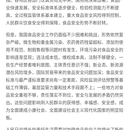
业快速发展，安全标准体系逐步健全，检验检测能力不断提
高，全过程监管体系基本建立，重大食品安全风险得到控制，
人民群众饮食安全得到保障，食品安全形势不断好转。
但是，我国食品安全工作仍面临不少困难和挑战，形势依然复
杂严峻。微生物和重金属污染、农药兽药残留超标、添加剂使
用不规范、制假售假等问题时有发生，环境污染对食品安全的
影响逐渐显现；违法成本低，维权成本高，法制不够健全，一
些生产经营者唯利是图、主体责任意识不强；新业态、新资源
潜在风险增多，国际贸易带来的食品安全问题加深；食品安全
标准与最严谨标准要求尚有一定差距，风险监测评估预警等基
础工作薄弱，基层监管力量和技术手段跟不上；一些地方对食
品安全重视不够，责任落实不到位，安全与发展的矛盾仍然突
出。这些问题影响到人民群众的获得感、幸福感、安全感，成
为全面建成小康社会、全面建设社会主义现代化国家的明显短
板。
人民日益增长的美好生活需要对加强食品安全工作提出了新的