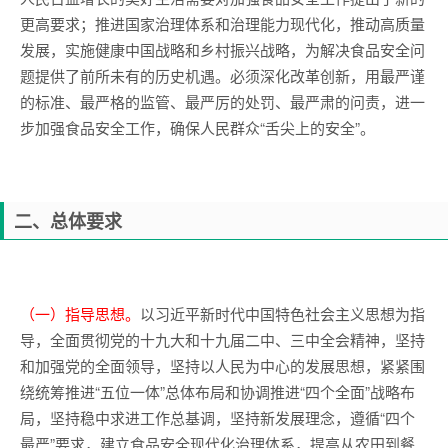
更高要求；推进国家治理体系和治理能力现代化，推动高质量
发展，实施健康中国战略和乡村振兴战略，为解决食品安全问
题提供了前所未有的历史机遇。必须深化改革创新，用最严谨
的标准、最严格的监管、最严厉的处罚、最严肃的问责，进一
步加强食品安全工作，确保人民群众“舌尖上的安全”。
二、总体要求
（一）指导思想。
以习近平新时代中国特色社会主义思想为指
导，全面贯彻党的十九大和十九届二中、三中全会精神，坚持
和加强党的全面领导，坚持以人民为中心的发展思想，紧紧围
绕统筹推进“五位一体”总体布局和协调推进“四个全面”战略布
局，坚持稳中求进工作总基调，坚持新发展理念，遵循“四个
最严”要求，建立食品安全现代化治理体系，提高从农田到餐