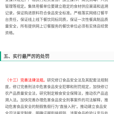
管理等规定。集体用餐单位要建立稳定的食材供应渠道和追溯
记录，保证购进原料符合食品安全标准。严格落实网络订餐平
台责任，保证线上线下餐饮同标同质，保证一次性餐具制品质
量安全，所有提供网上订餐服务的餐饮单位必须有实体店经营
资格。
五、实行最严厉的处罚
（十三）完善法律法规。
研究修订食品安全法及其配套法规制
度，修订完善刑法中危害食品安全犯罪和刑罚规定，加快修订
农产品质量安全法，研究制定粮食安全保障法，推动农产品追
溯入法。加快完善办理危害食品安全刑事案件的司法解释，推
动危害食品安全的制假售假行为“直接入刑”。推动建立食品安
全司法鉴定制度，明确证据衔接规则、涉案食品检验认定与处