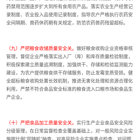
药禁用范围逐步扩大到所有食用农产品。落实农业生产经营记
录制度、农业投入品使用记录制度，指导农户严格执行农药安
全间隔期、兽药休药期有关规定，防范农药兽药残留超标。
（九）严把粮食收储质量安全关。
做好粮食收购企业资格审核
管理，督促企业严格落实出入厂（库）和库存质量检验制度，
积极探索建立质量追溯制度，加强烘干、存储和检验监测能力
建设，为农户提供粮食烘干存储服务，防止发霉变质受损。健
全超标粮食收购处置长效机制，推进无害化处理和资源合理化
利用，严禁不符合食品安全标准的粮食流入口粮市场和食品生
产企业。
（十）严把食品加工质量安全关。
实行生产企业食品安全风险
分级管理，在日常监督检查全覆盖基础上，对一般风险企业实
施按比例“双随机”抽查，对高风险企业实施重点检查，对问题