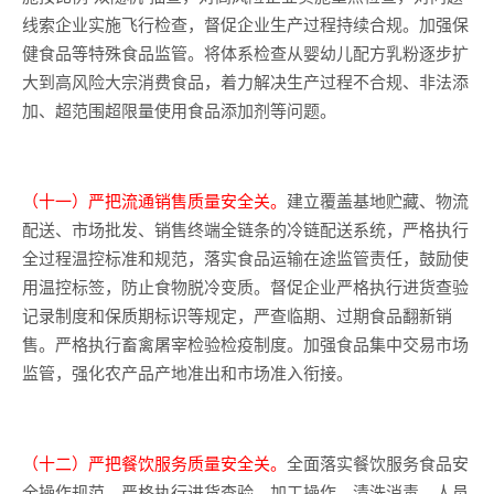
线索企业实施飞行检查，督促企业生产过程持续合规。加强保
健食品等特殊食品监管。将体系检查从婴幼儿配方乳粉逐步扩
大到高风险大宗消费食品，着力解决生产过程不合规、非法添
加、超范围超限量使用食品添加剂等问题。
（十一）严把流通销售质量安全关。
建立覆盖基地贮藏、物流
配送、市场批发、销售终端全链条的冷链配送系统，严格执行
全过程温控标准和规范，落实食品运输在途监管责任，鼓励使
用温控标签，防止食物脱冷变质。督促企业严格执行进货查验
记录制度和保质期标识等规定，严查临期、过期食品翻新销
售。严格执行畜禽屠宰检验检疫制度。加强食品集中交易市场
监管，强化农产品产地准出和市场准入衔接。
（十二）严把餐饮服务质量安全关。
全面落实餐饮服务食品安
全操作规范，严格执行进货查验、加工操作、清洗消毒、人员