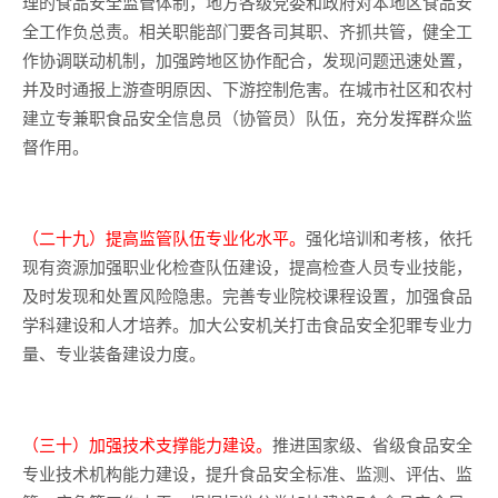
理的食品安全监管体制，地方各级党委和政府对本地区食品安
全工作负总责。相关职能部门要各司其职、齐抓共管，健全工
作协调联动机制，加强跨地区协作配合，发现问题迅速处置，
并及时通报上游查明原因、下游控制危害。在城市社区和农村
建立专兼职食品安全信息员（协管员）队伍，充分发挥群众监
督作用。
（二十九）提高监管队伍专业化水平。
强化培训和考核，依托
现有资源加强职业化检查队伍建设，提高检查人员专业技能，
及时发现和处置风险隐患。完善专业院校课程设置，加强食品
学科建设和人才培养。加大公安机关打击食品安全犯罪专业力
量、专业装备建设力度。
（三十）加强技术支撑能力建设。
推进国家级、省级食品安全
专业技术机构能力建设，提升食品安全标准、监测、评估、监