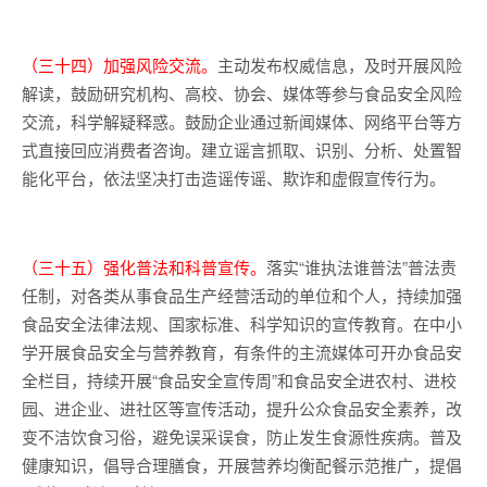
（三十四）加强风险交流。
主动发布权威信息，及时开展风险
解读，鼓励研究机构、高校、协会、媒体等参与食品安全风险
交流，科学解疑释惑。鼓励企业通过新闻媒体、网络平台等方
式直接回应消费者咨询。建立谣言抓取、识别、分析、处置智
能化平台，依法坚决打击造谣传谣、欺诈和虚假宣传行为。
（三十五）强化普法和科普宣传。
落实“谁执法谁普法”普法责
任制，对各类从事食品生产经营活动的单位和个人，持续加强
食品安全法律法规、国家标准、科学知识的宣传教育。在中小
学开展食品安全与营养教育，有条件的主流媒体可开办食品安
全栏目，持续开展“食品安全宣传周”和食品安全进农村、进校
园、进企业、进社区等宣传活动，提升公众食品安全素养，改
变不洁饮食习俗，避免误采误食，防止发生食源性疾病。普及
健康知识，倡导合理膳食，开展营养均衡配餐示范推广，提倡