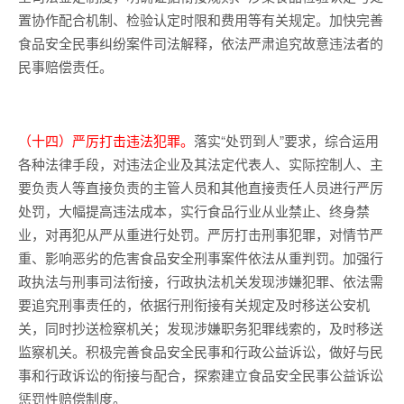
置协作配合机制、检验认定时限和费用等有关规定。加快完善
食品安全民事纠纷案件司法解释，依法严肃追究故意违法者的
民事赔偿责任。
（十四）严厉打击违法犯罪。
落实“处罚到人”要求，综合运用
各种法律手段，对违法企业及其法定代表人、实际控制人、主
要负责人等直接负责的主管人员和其他直接责任人员进行严厉
处罚，大幅提高违法成本，实行食品行业从业禁止、终身禁
业，对再犯从严从重进行处罚。严厉打击刑事犯罪，对情节严
重、影响恶劣的危害食品安全刑事案件依法从重判罚。加强行
政执法与刑事司法衔接，行政执法机关发现涉嫌犯罪、依法需
要追究刑事责任的，依据行刑衔接有关规定及时移送公安机
关，同时抄送检察机关；发现涉嫌职务犯罪线索的，及时移送
监察机关。积极完善食品安全民事和行政公益诉讼，做好与民
事和行政诉讼的衔接与配合，探索建立食品安全民事公益诉讼
惩罚性赔偿制度。