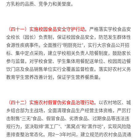
方乳粉的品质、竞争力和美誉度。
（四十一）实施校园食品安全守护行动。
严格落实学校食品安
全校长（园长）负责制，保证校园食品安全，防范发生群体性
食源性疾病事件。全面推行“明厨亮灶”，实行大宗食品公开招
标、集中定点采购，建立学校相关负责人陪餐制度，鼓励家长
参与监督。对学校食堂、学生集体用餐配送单位、校园周边餐
饮门店及食品销售单位实行全覆盖监督检查。落实好农村义务
教育学生营养改善计划，保证学生营养餐质量。
（四十二）实施农村假冒伪劣食品治理行动。
以农村地区、城
乡结合部为主战场，全面清理食品生产经营主体资格，严厉打
击制售“三无”食品、假冒食品、劣质食品、过期食品等违法违
规行为，坚决取缔“黑工厂”、“黑窝点”和“黑作坊”，实现风险隐
患排查整治常态化。用2－3年时间，建立规范的农村食品流通