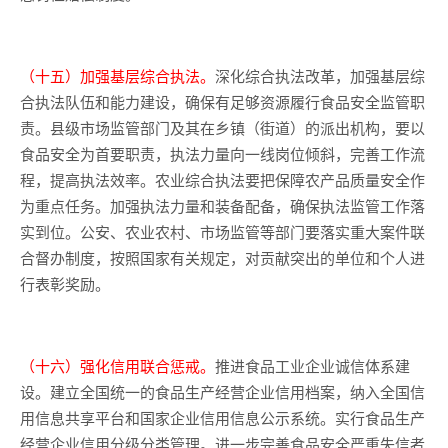
（十五）加强基层综合执法。
深化综合执法改革，加强基层综
合执法队伍和能力建设，确保有足够资源履行食品安全监管职
责。县级市场监管部门及其在乡镇（街道）的派出机构，要以
食品安全为首要职责，执法力量向一线岗位倾斜，完善工作流
程，提高执法效率。农业综合执法要把保障农产品质量安全作
为重点任务。加强执法力量和装备配备，确保执法监管工作落
实到位。公安、农业农村、市场监管等部门要落实重大案件联
合督办制度，按照国家有关规定，对贡献突出的单位和个人进
行表彰奖励。
（十六）强化信用联合惩戒。
推进食品工业企业诚信体系建
设。建立全国统一的食品生产经营企业信用档案，纳入全国信
用信息共享平台和国家企业信用信息公示系统。实行食品生产
经营企业信用分级分类管理。进一步完善食品安全严重失信者