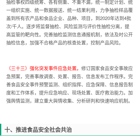
抽检事权四级统筹、各有侧重、不重不漏，统一制定计划、统
一组织实施、统一数据报送、统一结果利用，力争抽检样品覆
盖到所有农产品和食品企业、品种、项目，到2020年达到4批
次/千人。逐步将监督抽检、风险监测与评价性抽检分离，提
高监管的靶向性。完善抽检监测信息通报机制，依法及时公开
抽检信息，加强不合格产品的核查处置，控制产品风险。
（三十三）强化突发事件应急处置。
修订国家食品安全事故应
急预案，完善事故调查、处置、报告、信息发布工作程序。完
善食品安全事件预警监测、组织指挥、应急保障、信息报告制
度和工作体系，提升应急响应、现场处置、医疗救治能力。加
强舆情监测，建立重大與情收集、分析研判和快速响应机制。
十、推进食品安全社会共治