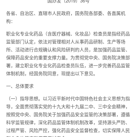
国办发〔2019〕36号
各省、自治区、直辖市人民政府，国务院各部委、各直属机
构：
职业化专业化药品（含医疗器械、化妆品）检查员是指经药品
监管部门认定，依法对管理相对人从事药品研制、生产等场
所、活动进行合规确认和风险研判的人员，是加强药品监管、
保障药品安全的重要支撑力量。为贯彻党中央、国务院决策部
署，建立职业化专业化药品检查员队伍，进一步完善药品监管
体制机制，经国务院同意，现提出以下意见。
一、总体要求
（一）指导思想。以习近平新时代中国特色社会主义思想为指
导，全面贯彻落实党的十九大和十九届二中、三中全会精神，
按照党中央、国务院关于加强药品安全监管的决策部署，遵循
科学监管规律，深化药品监管体制机制改革，坚持源头严防、
过程严管、风险严控，强化药品安全监督检查，切实保障人民