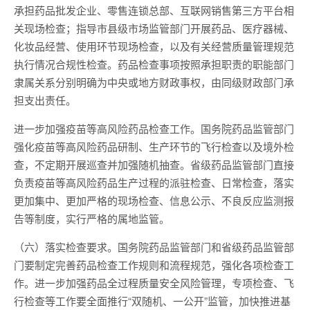
承担药品批发企业、零售连锁总部、互联网销售第三方平台相
关现场检查；指导市县级市场监管部门开展药品、医疗器械、
化妆品经营、使用环节现场检查，以及有关经营质量管理规范
执行情况合规性检查。药品检查事项按照承担职责的职能部门
隶属关系分别明确为中央或地方财政事权，由同级财政部门承
担支出责任。
进一步加强疫苗等高风险药品检查工作。国务院药品监管部门
强化疫苗等高风险药品研制、生产环节的飞行检查以及境外检
查，不定期开展巡查并加强随机抽查。省级药品监管部门直接
负责疫苗等高风险药品生产过程的派驻检查、日常检查，落实
更加集中、更加严格的现场检查、信息公示、不良反应监测报
告等制度，实行严格的属地监管。
（六）落实检查要求。国务院药品监管部门和省级药品监管部
门要制定完善药品检查工作规则和流程规范，强化各项检查工
作。进一步加强药品全过程质量安全风险管理，专项检查、飞
行检查等工作要全面推行“双随机、一公开”监管，加快推进基