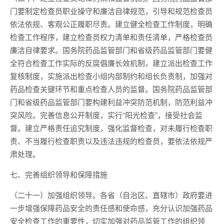
门要制定检查员职业操守和廉洁自律规范，引导和规范检查员
依法依规、客观公正履职尽责。建立健全检查工作制度，明确
检查工作程序，建立检查员权力清单和责任清单，严格检查员
廉洁自律要求。国务院药品监管部门和省级药品监管部门要健
全符合检查工作实际的反腐倡廉长效机制，建立派出检查工作
复核制度，实施派出检查小组内部制约和组长负责制，加强对
药品检查关键环节和重点检查人员的监督。国务院药品监管部
门和省级药品监管部门要构建利益冲突防范机制，防范利益冲
突风险。完善信息公开制度，实行“阳光检查”，接受社会监
督。建立严格责任追究制度，强化监督检查，对未履行检查职
责、不当履行检查职责以及违法违规的检查员，要依法依规严
肃处理。
七、完善组织领导和保障措施
（二十一）加强组织领导。各省（自治区、直辖市）政府要进
一步增强保障药品安全的责任感和使命感，充分认识加强药品
安全检查工作的重要性，切实加强对药品监管工作的组织领