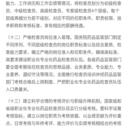
能力、工作资历和工作实绩等情况，将检查员划分为初级检查
员、中级检查员、高级检查员、专家级检查员4个层级，每个
层级再细分为若干级别，对应不同的任职条件、职责权限、技
术职称和考核标准，享有相应的薪酬待遇。
（十二）严格检查员岗位准入管理。国务院药品监管部门制定
不同序列、不同层级检查员的岗位职责标准以及综合素质、检
查能力要求，确立严格的岗位准入和任职条件，确保高标准、
高要求建设职业化专业化药品检查员队伍。各级药品监管部门
要全面考察拟任检查员的思想品德、业务素质、专业能力、专
业素养、遵纪守法等情况，全面推行检查员培训并经药品监管
部门考核合格后上岗制度，严把职业化专业化药品检查员队伍
入口质量关。
（十三）建立科学合理的考核评价与职级升降机制。国家级和
省级职业化专业化药品检查员队伍实行分级考核。要科学设置
考核指标，建立以岗位职责为考核依据、以业绩贡献为评价重
点，日常考核与年终考评、能力评价与实绩考核相结合的考核