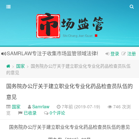
SAMRLAW专注于收集市场监管领域法律相关内容
登录
注册
国家
国务院办公厅关于建立职业化专业化药品检查员队伍
>
>
的意见
国务院办公厅关于建立职业化专业化药品检查员队伍的
意见
国家
Samrlaw
7年前 (2019-07-19)
746 次浏
览
已收录
0个评论
国务院办公厅关于建立职业化专业化药品检查员队伍的意见