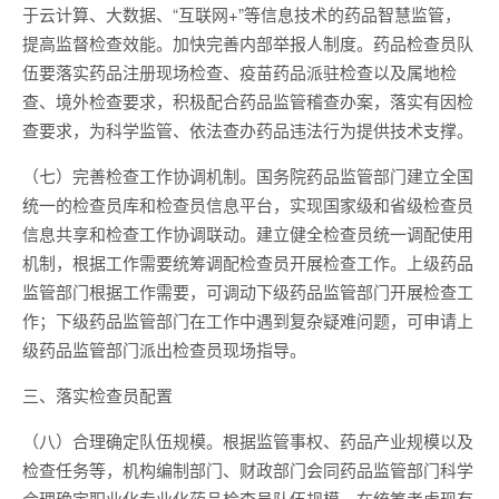
于云计算、大数据、“互联网+”等信息技术的药品智慧监管，
提高监督检查效能。加快完善内部举报人制度。药品检查员队
伍要落实药品注册现场检查、疫苗药品派驻检查以及属地检
查、境外检查要求，积极配合药品监管稽查办案，落实有因检
查要求，为科学监管、依法查办药品违法行为提供技术支撑。
（七）完善检查工作协调机制。国务院药品监管部门建立全国
统一的检查员库和检查员信息平台，实现国家级和省级检查员
信息共享和检查工作协调联动。建立健全检查员统一调配使用
机制，根据工作需要统筹调配检查员开展检查工作。上级药品
监管部门根据工作需要，可调动下级药品监管部门开展检查工
作；下级药品监管部门在工作中遇到复杂疑难问题，可申请上
级药品监管部门派出检查员现场指导。
三、落实检查员配置
（八）合理确定队伍规模。根据监管事权、药品产业规模以及
检查任务等，机构编制部门、财政部门会同药品监管部门科学
合理确定职业化专业化药品检查员队伍规模，在统筹考虑现有