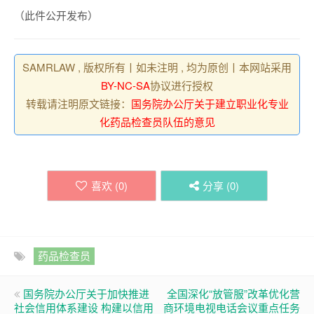
（此件公开发布）
SAMRLAW , 版权所有丨如未注明 , 均为原创丨本网站采用
BY-NC-SA
协议进行授权
转载请注明原文链接：
国务院办公厅关于建立职业化专业
化药品检查员队伍的意见
喜欢 (
0
)
分享 (
0
)
药品检查员
国务院办公厅关于加快推进
全国深化“放管服”改革优化营
社会信用体系建设 构建以信用
商环境电视电话会议重点任务