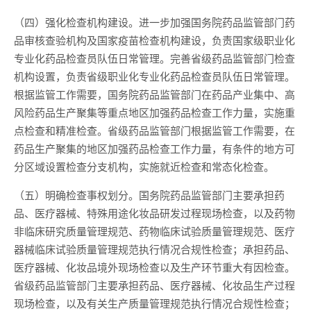
（四）强化检查机构建设。进一步加强国务院药品监管部门药
品审核查验机构及国家疫苗检查机构建设，负责国家级职业化
专业化药品检查员队伍日常管理。完善省级药品监管部门检查
机构设置，负责省级职业化专业化药品检查员队伍日常管理。
根据监管工作需要，国务院药品监管部门在药品产业集中、高
风险药品生产聚集等重点地区加强药品检查工作力量，实施重
点检查和精准检查。省级药品监管部门根据监管工作需要，在
药品生产聚集的地区加强药品检查工作力量，有条件的地方可
分区域设置检查分支机构，实施就近检查和常态化检查。
（五）明确检查事权划分。国务院药品监管部门主要承担药
品、医疗器械、特殊用途化妆品研发过程现场检查，以及药物
非临床研究质量管理规范、药物临床试验质量管理规范、医疗
器械临床试验质量管理规范执行情况合规性检查；承担药品、
医疗器械、化妆品境外现场检查以及生产环节重大有因检查。
省级药品监管部门主要承担药品、医疗器械、化妆品生产过程
现场检查，以及有关生产质量管理规范执行情况合规性检查；