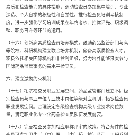
素质和检查能力的具体措施，调动检查员参加集中培训、专业
深造、个人自学的积极性和自觉性。推行检查员培训考核制
度，进一步强化学习培训成果在年终考核、推优评先、职级调
整、职务晋升等环节的运用。
（十六）创新高素质检查员培养模式。鼓励药品监管部门与高
等院校、科研机构建立联合培养机制，储备高素质检查人才。
积极依托相关国际机构和非营利组织，努力培养能够深度参与
国际药品监管事务的高水平检查员。
六、建立激励约束机制
（十七）拓宽检查员职业发展空间。药品监管部门建立不同级
别检查员与事业单位专业技术岗位等级对应机制，拓宽检查员
职业发展空间。合理设定各级检查机构高级专业技术岗位数
量，满足职业化专业化药品检查员队伍发展需要。
（十八）完善检查员参加相应职称评审的政策。符合条件的检
查员可参加卫生（〔中〕医、〔中〕药、技）系列、工程系列