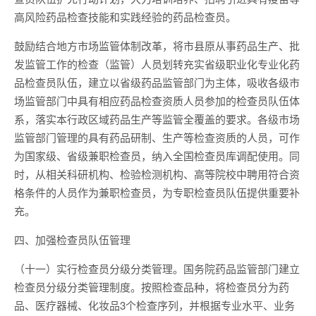
高风险药品检查技能和实践经验的药品检查员。
鼓励结合地方市场监管体制改革，将市县原从事药品生产、批
发监管工作的检查（监管）人员划转充实省级职业化专业化药
品检查员队伍，建立以省级药品监管部门为主体，吸收各级市
场监管部门中具有相应药品检查资质人员参加的检查员队伍体
系，落实本行政区域药品生产等监管全覆盖的要求。各级市场
监管部门管理的具有药品研制、生产等检查资质的人员，可作
为国家级、省级兼职检查员，纳入全国检查员库调配使用。同
时，从相关科研机构、检验检测机构、高等院校中聘用符合资
格条件的人员作为兼职检查员，为专职检查员队伍提供重要补
充。
四、加强检查员队伍管理
（十一）实行检查员分级分类管理。国务院药品监管部门建立
检查员分级分类管理制度。按照检查品种，将检查员分为药
品、医疗器械、化妆品3个检查序列，并根据专业水平、业务