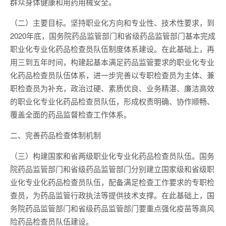
群众身体健康和用药用械安全。
（二）主要目标。坚持职业化方向和专业性、技术性要求，到
2020年底，国务院药品监管部门和省级药品监管部门基本完成
职业化专业化药品检查员队伍制度体系建设。在此基础上，再
用三到五年时间，构建起基本满足药品监管要求的职业化专业
化药品检查员队伍体系，进一步完善以专职检查员为主体、兼
职检查员为补充，政治过硬、素质优良、业务精湛、廉洁高效
的职业化专业化药品检查员队伍，形成权责明确、协作顺畅、
覆盖全面的药品监督检查工作体系。
二、完善药品检查体制机制
（三）构建国家和省两级职业化专业化药品检查员队伍。国务
院药品监管部门和省级药品监管部门分别建立国家级和省级职
业化专业化药品检查员队伍，配备满足检查工作要求的专职检
查员，为药品监管行政执法等提供技术支撑。在此基础上，国
务院药品监管部门和省级药品监管部门要重点强化疫苗等高风
险药品检查员队伍建设。