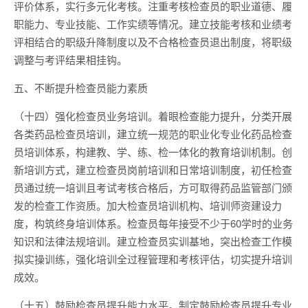
评价体系，实行多元化考核。注重考核检查员的职业道德、履
职能力、专业技能、工作实绩等情况。建立技能考核和业绩考
评相结合的职级升降制度以及不合格检查员退出制度，将职级
调整与考评结果相挂钩。
五、不断提升检查员能力素质
（十四）强化检查员业务培训。着眼检查能力提升，分类开展
各类药品检查员培训，建立统一规范的职业化专业化药品检查
员培训体系，构建教、学、练、检一体化的教育培训机制。创
新培训方式，建立检查员岗前培训和日常培训制度，初任检查
员通过统一培训且考试考核合格后，方可取得药品监管部门颁
发的检查工作资质。加大检查员培训机构、培训师资建设力
度，构筑终身培训体系。检查员每年接受不少于60学时的业务
知识和法律法规培训。建立检查员实训基地，突出检查工作模
拟实操训练，强化培训全过程管理和考核评估，切实提升培训
成效。
（十五）鼓励检查员提升能力水平。制定鼓励检查员提升专业