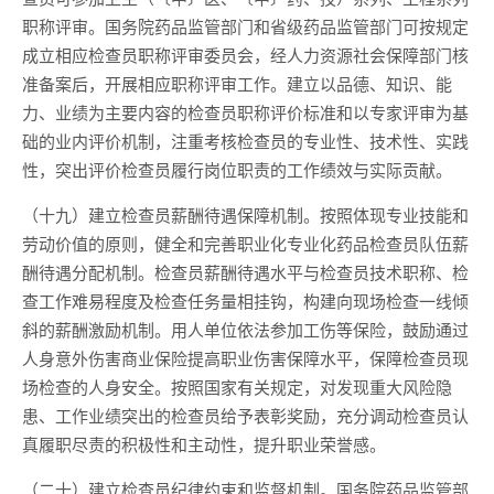
职称评审。国务院药品监管部门和省级药品监管部门可按规定
成立相应检查员职称评审委员会，经人力资源社会保障部门核
准备案后，开展相应职称评审工作。建立以品德、知识、能
力、业绩为主要内容的检查员职称评价标准和以专家评审为基
础的业内评价机制，注重考核检查员的专业性、技术性、实践
性，突出评价检查员履行岗位职责的工作绩效与实际贡献。
（十九）建立检查员薪酬待遇保障机制。按照体现专业技能和
劳动价值的原则，健全和完善职业化专业化药品检查员队伍薪
酬待遇分配机制。检查员薪酬待遇水平与检查员技术职称、检
查工作难易程度及检查任务量相挂钩，构建向现场检查一线倾
斜的薪酬激励机制。用人单位依法参加工伤等保险，鼓励通过
人身意外伤害商业保险提高职业伤害保障水平，保障检查员现
场检查的人身安全。按照国家有关规定，对发现重大风险隐
患、工作业绩突出的检查员给予表彰奖励，充分调动检查员认
真履职尽责的积极性和主动性，提升职业荣誉感。
（二十）建立检查员纪律约束和监督机制。国务院药品监管部