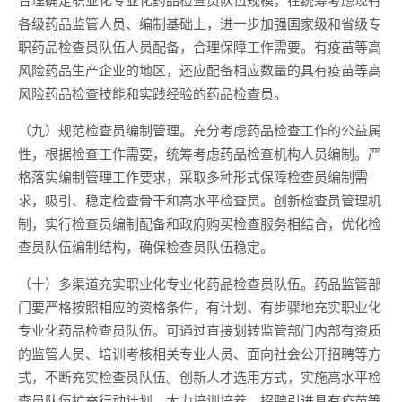
各级药品监管人员、编制基础上，进一步加强国家级和省级专
职药品检查员队伍人员配备，合理保障工作需要。有疫苗等高
风险药品生产企业的地区，还应配备相应数量的具有疫苗等高
风险药品检查技能和实践经验的药品检查员。
（九）规范检查员编制管理。充分考虑药品检查工作的公益属
性，根据检查工作需要，统筹考虑药品检查机构人员编制。严
格落实编制管理工作要求，采取多种形式保障检查员编制需
求，吸引、稳定检查骨干和高水平检查员。创新检查员管理机
制，实行检查员编制配备和政府购买检查服务相结合，优化检
查员队伍编制结构，确保检查员队伍稳定。
（十）多渠道充实职业化专业化药品检查员队伍。药品监管部
门要严格按照相应的资格条件，有计划、有步骤地充实职业化
专业化药品检查员队伍。可通过直接划转监管部门内部有资质
的监管人员、培训考核相关专业人员、面向社会公开招聘等方
式，不断充实检查员队伍。创新人才选用方式，实施高水平检
查员队伍扩充行动计划，大力培训培养、招聘引进具有疫苗等