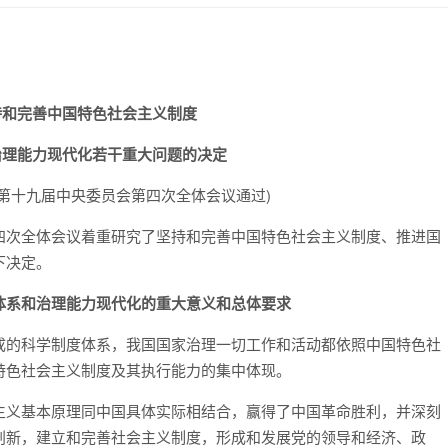
持和完善中国特色社会主义制度
治理能力现代化若干重大问题的决定
共产党第十九届中央委员会第四次全体会议通过)
次全体会议着重研究了坚持和完善中国特色社会主义制度、推进国
下决定。
体系和治理能力现代化的重大意义和总体要求
成的科学制度体系，我国国家治理一切工作和活动都依照中国特色社
特色社会主义制度及其执行能力的集中体现。
主义基本原理同中国具体实际相结合，赢得了中国革命胜利，并深刻
创新，建立和完善社会主义制度，形成和发展党的领导和经济、政