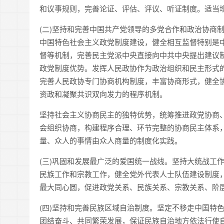
和议事规则，完善论证、评估、评议、听证制度。适当
(二)坚持和完善中国共产党领导的多党合作和政治协商
中国特色社会主义政党制度建设，健全相互监督特别是
督等机制，完善民主党派中央直接向中共中央提出建议
政党制度优势。发挥人民政协作为政治组织和民主形式
完善人民政协专门协商机构制度，丰富协商形式，健全
资政和凝聚共识双向发力的程序机制。
坚持社会主义协商民主的独特优势，统筹推进政党协商
会组织协商，构建程序合理、环节完整的协商民主体系
量、众人的事情由众人商量的制度化实践。
(三)巩固和发展最广泛的爱国统一战线。坚持大统战工
民族工作和宗教工作，健全党外代表人士队伍建设制度
最大同心圆，促进政党关系、民族关系、宗教关系、阶
(四)坚持和完善民族区域自治制度。坚定不移走中国特
团结奋斗、共同繁荣发展，保证民族自治地方依法行使