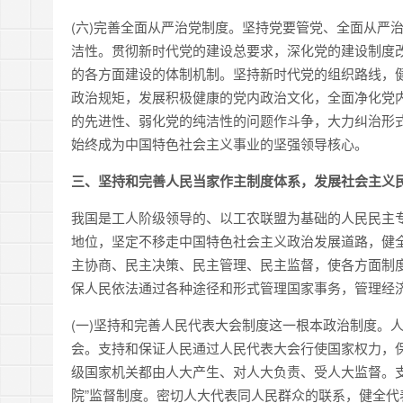
(六)完善全面从严治党制度。坚持党要管党、全面从严
洁性。贯彻新时代党的建设总要求，深化党的建设制度
的各方面建设的体制机制。坚持新时代党的组织路线，
政治规矩，发展积极健康的党内政治文化，全面净化党
的先进性、弱化党的纯洁性的问题作斗争，大力纠治形
始终成为中国特色社会主义事业的坚强领导核心。
三、坚持和完善人民当家作主制度体系，发展社会主义
我国是工人阶级领导的、以工农联盟为基础的人民民主
地位，坚定不移走中国特色社会主义政治发展道路，健
主协商、民主决策、民主管理、民主监督，使各方面制
保人民依法通过各种途径和形式管理国家事务，管理经
(一)坚持和完善人民代表大会制度这一根本政治制度。
会。支持和保证人民通过人民代表大会行使国家权力，
级国家机关都由人大产生、对人大负责、受人大监督。
院”监督制度。密切人大代表同人民群众的联系，健全