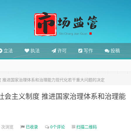
立法
执法
许可
写作
投稿
 推进国家治理体系和治理能力现代化若干重大问题的决定
社会主义制度 推进国家治理体系和治理能
4 次浏览
已收录
0个评论
扫描二维码