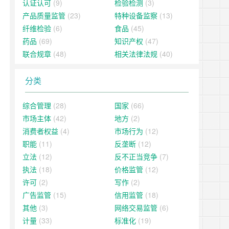
认证认可
(9)
检验检测
(3)
产品质量监管
(23)
特种设备监察
(13)
纤维检验
(6)
食品
(45)
药品
(69)
知识产权
(47)
联合规章
(48)
相关法律法规
(40)
分类
综合管理
(28)
国家
(66)
市场主体
(42)
地方
(2)
消费者权益
(4)
市场行为
(12)
职能
(11)
反垄断
(12)
立法
(12)
反不正当竞争
(7)
执法
(18)
价格监管
(12)
许可
(2)
写作
(2)
广告监管
(15)
信用监管
(18)
其他
(3)
网络交易监管
(6)
计量
(33)
标准化
(19)