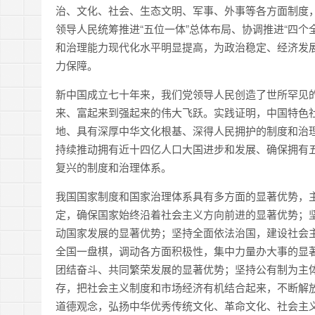
治、文化、社会、生态文明、军事、外事等各方面制度
领导人民统筹推进“五位一体”总体布局、协调推进“四
和治理能力现代化水平明显提高，为政治稳定、经济发
力保障。
新中国成立七十年来，我们党领导人民创造了世所罕见
来、富起来到强起来的伟大飞跃。实践证明，中国特色
地、具有深厚中华文化根基、深得人民拥护的制度和治
持续推动拥有近十四亿人口大国进步和发展、确保拥有五
复兴的制度和治理体系。
我国国家制度和国家治理体系具有多方面的显著优势，
定，确保国家始终沿着社会主义方向前进的显著优势；
动国家发展的显著优势；坚持全面依法治国，建设社会
全国一盘棋，调动各方面积极性，集中力量办大事的显
团结奋斗、共同繁荣发展的显著优势；坚持公有制为主
存，把社会主义制度和市场经济有机结合起来，不断解
道德观念，弘扬中华优秀传统文化、革命文化、社会主