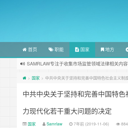
首页
职能
国家
地方
SAMRLAW专注于收集市场监管领域法律相关内容
国家
中共中央关于坚持和完善中国特色社会主义制度
>
>
中共中央关于坚持和完善中国特色
力现代化若干重大问题的决定
国家
Samrlaw
7年前 (2019-11-06)
88