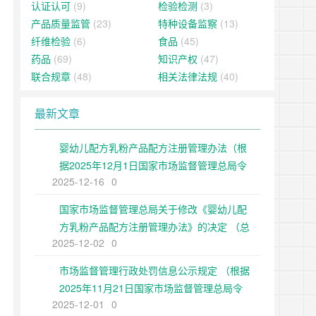
认证认可
(9)
检验检测
(3)
产品质量监管
(23)
特种设备监察
(13)
纤维检验
(6)
食品
(45)
药品
(69)
知识产权
(47)
联合规章
(48)
相关法律法规
(40)
最新文章
婴幼儿配方乳粉产品配方注册管理办法（根
据2025年12月1日国家市场监督管理总局令
2025-12-16
0
第109号修正）
国家市场监督管理总局关于修改《婴幼儿配
方乳粉产品配方注册管理办法》的决定 （总
2025-12-02
0
局令第109号公布 自公布之日起施行）
市场监督管理行政处罚信息公示规定 （根据
2025年11月21日国家市场监督管理总局令
2025-12-01
0
第108号第二次修正）