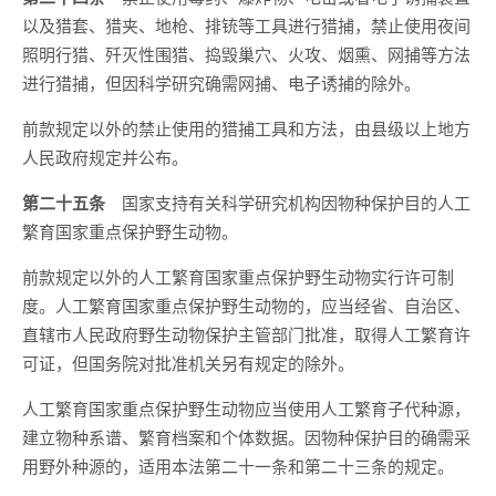
以及猎套、猎夹、地枪、排铳等工具进行猎捕，禁止使用夜间
照明行猎、歼灭性围猎、捣毁巢穴、火攻、烟熏、网捕等方法
进行猎捕，但因科学研究确需网捕、电子诱捕的除外。
前款规定以外的禁止使用的猎捕工具和方法，由县级以上地方
人民政府规定并公布。
第二十五条
国家支持有关科学研究机构因物种保护目的人工
繁育国家重点保护野生动物。
前款规定以外的人工繁育国家重点保护野生动物实行许可制
度。人工繁育国家重点保护野生动物的，应当经省、自治区、
直辖市人民政府野生动物保护主管部门批准，取得人工繁育许
可证，但国务院对批准机关另有规定的除外。
人工繁育国家重点保护野生动物应当使用人工繁育子代种源，
建立物种系谱、繁育档案和个体数据。因物种保护目的确需采
用野外种源的，适用本法第二十一条和第二十三条的规定。