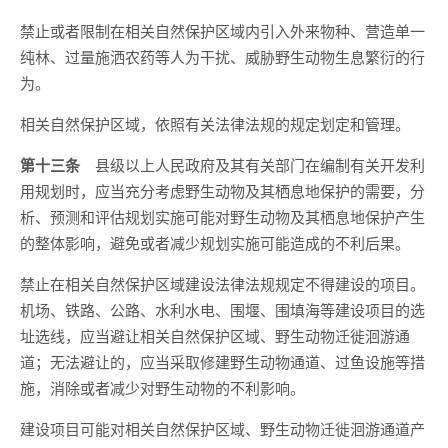
禁止或者限制在相关自然保护区域内引入外来物种、营造单一
纯林、过量施洒农药等人为干扰、威胁野生动物生息繁衍的行
为。
相关自然保护区域，依照有关法律法规的规定划定和管理。
第十三条
县级以上人民政府及其有关部门在编制有关开发利
用规划时，应当充分考虑野生动物及其栖息地保护的需要，分
析、预测和评估规划实施可能对野生动物及其栖息地保护产生
的整体影响，避免或者减少规划实施可能造成的不利后果。
禁止在相关自然保护区域建设法律法规规定不得建设的项目。
机场、铁路、公路、水利水电、围堰、围填海等建设项目的选
址选线，应当避让相关自然保护区域、野生动物迁徙洄游通
道；无法避让的，应当采取修建野生动物通道、过鱼设施等措
施，消除或者减少对野生动物的不利影响。
建设项目可能对相关自然保护区域、野生动物迁徙洄游通道产