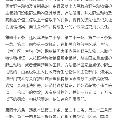
买卖野生动物及其制品的，由县级以上人民政府野生动物保护
主管部门没收野生动物及其制品、违法所得，并处野生动物及
其制品价值二倍以上十倍以下的罚款，将有关违法信息记入社
会诚信档案，向社会公布；构成犯罪的，依法追究刑事责任。
第四十五条
违反本法第二十条、第二十一条、第二十三条第
一款、第二十四条第一款规定，在相关自然保护区域、禁猎
（渔）区、禁猎（渔）期猎捕国家重点保护野生动物，未取得
特许猎捕证、未按照特许猎捕证规定猎捕、杀害国家重点保护
野生动物，或者使用禁用的工具、方法猎捕国家重点保护野生
动物的，由县级以上人民政府野生动物保护主管部门、海洋执
法部门或者有关保护区域管理机构按照职责分工没收猎获物、
猎捕工具和违法所得，吊销特许猎捕证，并处猎获物价值二倍
以上十倍以下的罚款；没有猎获物的，并处一万元以上五万元
以下的罚款；构成犯罪的，依法追究刑事责任。
第四十六条
违反本法第二十条、第二十二条、第二十三条第
一款、第二十四条第一款规定，在相关自然保护区域、禁猎