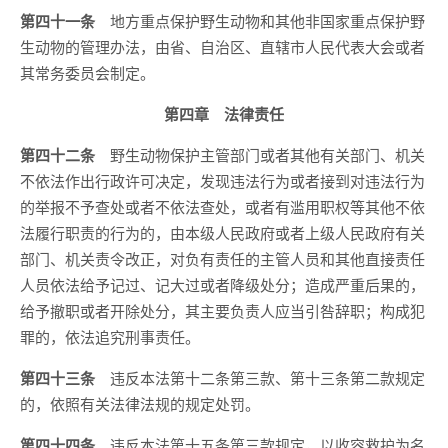
第四十一条
地方重点保护野生动物和其他非国家重点保护野
生动物的管理办法，由省、自治区、直辖市人民代表大会或者
其常务委员会制定。
第四章 法律责任
第四十二条
野生动物保护主管部门或者其他有关部门、机关
不依法作出行政许可决定，发现违法行为或者接到对违法行为
的举报不予查处或者不依法查处，或者有滥用职权等其他不依
法履行职责的行为的，由本级人民政府或者上级人民政府有关
部门、机关责令改正，对负有责任的主管人员和其他直接责任
人员依法给予记过、记大过或者降级处分；造成严重后果的，
给予撤职或者开除处分，其主要负责人应当引咎辞职；构成犯
罪的，依法追究刑事责任。
第四十三条
违反本法第十二条第三款、第十三条第二款规定
的，依照有关法律法规的规定处罚。
第四十四条
违反本法第十五条第三款规定，以收容救护为名