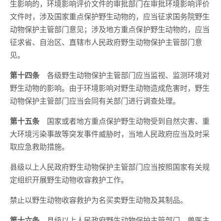
生影响的，环境影响评价文件的审批部门在审批环境影响评价
文件时，涉及国家重点保护野生动物的，应当征求国务院野生
动物保护主管部门意见；涉及地方重点保护野生动物的，应当
征求省、自治区、直辖市人民政府野生动物保护主管部门意
见。
第十四条
各级野生动物保护主管部门应当监视、监测环境对
野生动物的影响。由于环境影响对野生动物造成危害时，野生
动物保护主管部门应当会同有关部门进行调查处理。
第十五条
国家或者地方重点保护野生动物受到自然灾害、重
大环境污染事故等突发事件威胁时，当地人民政府应当及时采
取应急救助措施。
县级以上人民政府野生动物保护主管部门应当按照国家有关规
定组织开展野生动物收容救护工作。
禁止以野生动物收容救护为名买卖野生动物及其制品。
第十六条
县级以上人民政府野生动物保护主管部门、兽医主