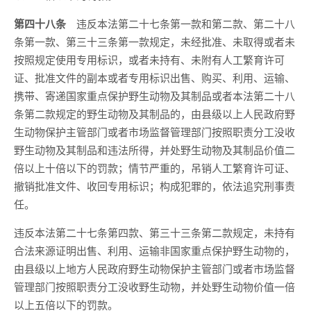
第四十八条
违反本法第二十七条第一款和第二款、第二十八
条第一款、第三十三条第一款规定，未经批准、未取得或者未
按照规定使用专用标识，或者未持有、未附有人工繁育许可
证、批准文件的副本或者专用标识出售、购买、利用、运输、
携带、寄递国家重点保护野生动物及其制品或者本法第二十八
条第二款规定的野生动物及其制品的，由县级以上人民政府野
生动物保护主管部门或者市场监督管理部门按照职责分工没收
野生动物及其制品和违法所得，并处野生动物及其制品价值二
倍以上十倍以下的罚款；情节严重的，吊销人工繁育许可证、
撤销批准文件、收回专用标识；构成犯罪的，依法追究刑事责
任。
违反本法第二十七条第四款、第三十三条第二款规定，未持有
合法来源证明出售、利用、运输非国家重点保护野生动物的，
由县级以上地方人民政府野生动物保护主管部门或者市场监督
管理部门按照职责分工没收野生动物，并处野生动物价值一倍
以上五倍以下的罚款。