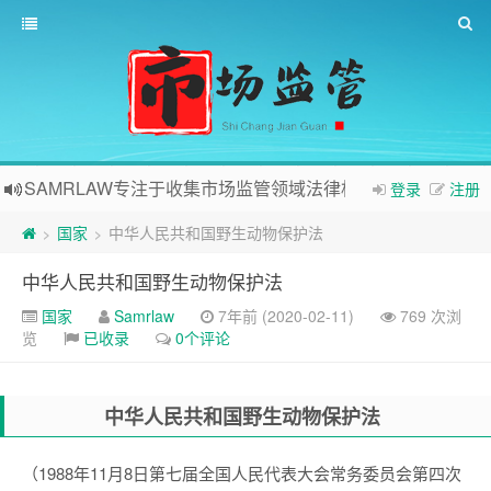
SAMRLAW专注于收集市场监管领域法律相关内容
登录
注册
国家
中华人民共和国野生动物保护法
>
>
中华人民共和国野生动物保护法
国家
Samrlaw
7年前 (2020-02-11)
769 次浏
览
已收录
0个评论
中华人民共和国野生动物保护法
（1988年11月8日第七届全国人民代表大会常务委员会第四次