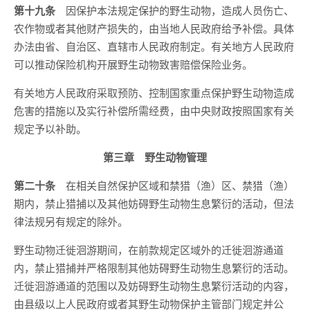
第十九条
因保护本法规定保护的野生动物，造成人员伤亡、
农作物或者其他财产损失的，由当地人民政府给予补偿。具体
办法由省、自治区、直辖市人民政府制定。有关地方人民政府
可以推动保险机构开展野生动物致害赔偿保险业务。
有关地方人民政府采取预防、控制国家重点保护野生动物造成
危害的措施以及实行补偿所需经费，由中央财政按照国家有关
规定予以补助。
第三章 野生动物管理
第二十条
在相关自然保护区域和禁猎（渔）区、禁猎（渔）
期内，禁止猎捕以及其他妨碍野生动物生息繁衍的活动，但法
律法规另有规定的除外。
野生动物迁徙洄游期间，在前款规定区域外的迁徙洄游通道
内，禁止猎捕并严格限制其他妨碍野生动物生息繁衍的活动。
迁徙洄游通道的范围以及妨碍野生动物生息繁衍活动的内容，
由县级以上人民政府或者其野生动物保护主管部门规定并公