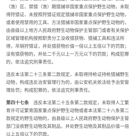
（渔）区、禁猎（渔）期猎捕非国家重点保护野生动物，未取
得狩猎证、未按照狩猎证规定猎捕非国家重点保护野生动物，
或者使用禁用的工具、方法猎捕非国家重点保护野生动物的，
由县级以上地方人民政府野生动物保护主管部门或者有关保护
区域管理机构按照职责分工没收猎获物、猎捕工具和违法所
得，吊销狩猎证，并处猎获物价值一倍以上五倍以下的罚款；
没有猎获物的，并处二千元以上一万元以下的罚款；构成犯罪
的，依法追究刑事责任。
违反本法第二十三条第二款规定，未取得持枪证持枪猎捕野生
动物，构成违反治安管理行为的，由公安机关依法给予治安管
理处罚；构成犯罪的，依法追究刑事责任。
第四十七条
违反本法第二十五条第二款规定，未取得人工繁
育许可证繁育国家重点保护野生动物或者本法第二十八条第二
款规定的野生动物的，由县级以上人民政府野生动物保护主管
部门没收野生动物及其制品，并处野生动物及其制品价值一倍
以上五倍以下的罚款。