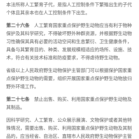
本法所称人工繁育子代，是指人工控制条件下繁殖出生的子代
个体且其亲本也在人工控制条件下出生。
第二十六条
人工繁育国家重点保护野生动物应当有利于物种
保护及其科学研究，不得破坏野外种群资源，并根据野生动物
习性确保其具有必要的活动空间和生息繁衍、卫生健康条件，
具备与其繁育目的、种类、发展规模相适应的场所、设施、技
术，符合有关技术标准和防疫要求，不得虐待野生动物。
省级以上人民政府野生动物保护主管部门可以根据保护国家重
点保护野生动物的需要，组织开展国家重点保护野生动物放归
野外环境工作。
第二十七条
禁止出售、购买、利用国家重点保护野生动物及
其制品。
因科学研究、人工繁育、公众展示展演、文物保护或者其他特
殊情况，需要出售、购买、利用国家重点保护野生动物及其制
品的，应当经省、自治区、直辖市人民政府野生动物保护主管