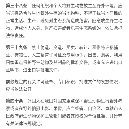
第三十八条
任何组织和个人将野生动物放生至野外环境，应
当选择适合放生地野外生存的当地物种，不得干扰当地居民的
正常生活、生产，避免对生态系统造成危害。随意放生野生动
物，造成他人人身、财产损害或者危害生态系统的，依法承担
法律责任。
第三十九条
禁止伪造、变造、买卖、转让、租借特许猎捕
证、狩猎证、人工繁育许可证及专用标识，出售、购买、利用
国家重点保护野生动物及其制品的批准文件，或者允许进出口
证明书、进出口等批准文件。
前款规定的有关许可证书、专用标识、批准文件的发放情况，
应当依法公开。
第四十条
外国人在我国对国家重点保护野生动物进行野外考
察或者在野外拍摄电影、录像，应当经省、自治区、直辖市人
民政府野生动物保护主管部门或者其授权的单位批准，并遵守
有关法律法规规定。