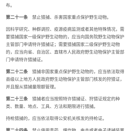
布。
第二十一条
禁止猎捕、杀害国家重点保护野生动物。
因科学研究、种群调控、疫源疫病监测或者其他特殊情况，需
要猎捕国家一级保护野生动物的，应当向国务院野生动物保护
主管部门申请特许猎捕证；需要猎捕国家二级保护野生动物
的，应当向省、自治区、直辖市人民政府野生动物保护主管部
门申请特许猎捕证。
第二十二条
猎捕非国家重点保护野生动物的，应当依法取得
县级以上地方人民政府野生动物保护主管部门核发的狩猎证，
并且服从猎捕量限额管理。
第二十三条
猎捕者应当按照特许猎捕证、狩猎证规定的种
类、数量、地点、工具、方法和期限进行猎捕。
持枪猎捕的，应当依法取得公安机关核发的持枪证。
第二十四条
禁止使用毒药、爆炸物、电击或者电子诱捕装置