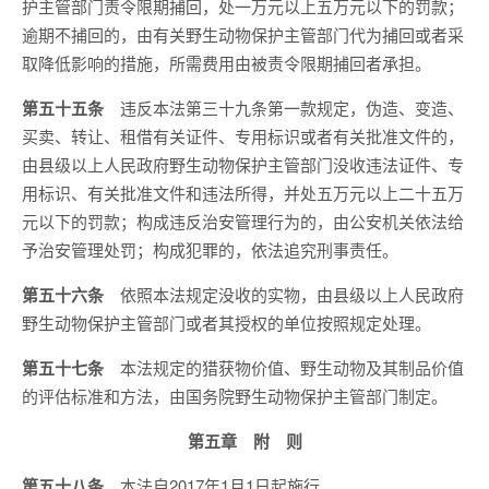
护主管部门责令限期捕回，处一万元以上五万元以下的罚款；
逾期不捕回的，由有关野生动物保护主管部门代为捕回或者采
取降低影响的措施，所需费用由被责令限期捕回者承担。
第五十五条
违反本法第三十九条第一款规定，伪造、变造、
买卖、转让、租借有关证件、专用标识或者有关批准文件的，
由县级以上人民政府野生动物保护主管部门没收违法证件、专
用标识、有关批准文件和违法所得，并处五万元以上二十五万
元以下的罚款；构成违反治安管理行为的，由公安机关依法给
予治安管理处罚；构成犯罪的，依法追究刑事责任。
第五十六条
依照本法规定没收的实物，由县级以上人民政府
野生动物保护主管部门或者其授权的单位按照规定处理。
第五十七条
本法规定的猎获物价值、野生动物及其制品价值
的评估标准和方法，由国务院野生动物保护主管部门制定。
第五章 附 则
第五十八条
本法自2017年1月1日起施行。