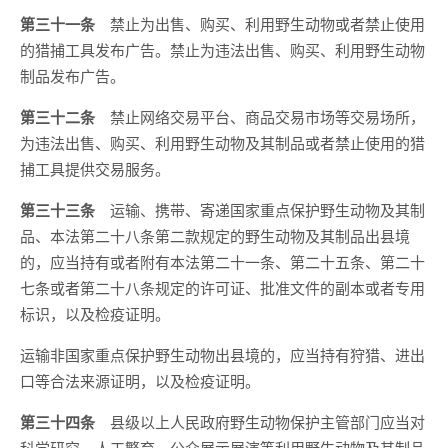
第三十一条
禁止为出售、购买、利用野生动物或者禁止使用
的猎捕工具发布广告。禁止为违法出售、购买、利用野生动物
制品发布广告。
第三十二条
禁止网络交易平台、商品交易市场等交易场所，
为违法出售、购买、利用野生动物及其制品或者禁止使用的猎
捕工具提供交易服务。
第三十三条
运输、携带、寄递国家重点保护野生动物及其制
品、本法第二十八条第二款规定的野生动物及其制品出县境
的，应当持有或者附有本法第二十一条、第二十五条、第二十
七条或者第二十八条规定的许可证、批准文件的副本或者专用
标识，以及检疫证明。
运输非国家重点保护野生动物出县境的，应当持有狩猎、进出
口等合法来源证明，以及检疫证明。
第三十四条
县级以上人民政府野生动物保护主管部门应当对
科学研究、人工繁育、公众展示展演等利用野生动物及其制品