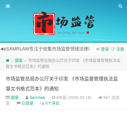
SAMRLAW专注于收集市场监管领域法律相关内容
登录
注册
国家
市场监管总局办公厅关于印发 《市场监督管理执法监
>
>
督文书格式范本》的通知
市场监管总局办公厅关于印发 《市场监督管理执法监
督文书格式范本》的通知
国家
Samrlaw
6年前 (2020-03-18)
947 次浏
览
已收录
0个评论