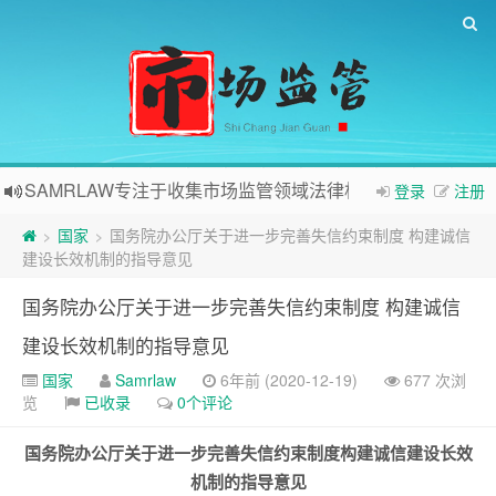
SAMRLAW专注于收集市场监管领域法律相关内容
登录
注册
国家
国务院办公厅关于进一步完善失信约束制度 构建诚信
>
>
建设长效机制的指导意见
国务院办公厅关于进一步完善失信约束制度 构建诚信
建设长效机制的指导意见
国家
Samrlaw
6年前 (2020-12-19)
677 次浏
览
已收录
0个评论
国务院办公厅关于进一步完善失信约束制度
构建诚信建设长效
机制的指导意见