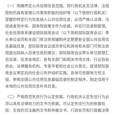
将行政机关及法律、法规
（一）明确界定公共信用信息范围。
授权的具有管理公共事务职能的组织等（以下统称行政机关）
掌握的特定行为信息纳入公共信用信息，必须严格以法律、法
规或者党中央、国务院政策文件为依据，并实行目录制管理。
社会信用体系建设部际联席会议（以下简称部际联席会议）牵
头单位会同有关部门依法依规编制并定期更新全国公共信用信
息基础目录，部际联席会议成员单位和其他有关部门可依法依
规提出拟纳入目录信息的建议，部际联席会议牵头单位梳理汇
总目录，征求各地区、各有关部门和相关市场主体、行业协会
商会、法律服务机构、专家学者和社会公众意见，提请部际联
席会议审定后向社会公布并组织实施。各地可依据地方性法
规，参照全国公共信用信息基础目录的制定程序，制定适用于
本地的公共信用信息补充目录。
行政机关认定失信行为必
（二）严格规范失信行为认定依据。
须以具有法律效力的文书为依据。可认定失信行为的依据包
括：生效的司法裁判文书和仲裁文书、行政处罚和行政裁决等