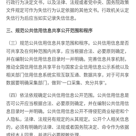
行政行为决定文书，以及法律、法规或者党中央、国务院政策
文件规定可作为失信行为认定依据的其他文书。行政机关认定
失信行为后应当如实记录失信信息。
三、规范公共信用信息共享公开范围和程序
公共信用信息是否
（三）规范公共信用信息共享范围和程序。
可共享及在何种范围内共享，应当根据合法、必要原则确定，
并在编制公共信用信息目录时一并明确。完善信息共享机制，
推动全国信用信息共享平台与国家企业信用信息公示系统以及
相关部门信用信息系统实现互联互通、数据共享，对于可共享
数据要明确采集部门，做到“一口采集、充分共享”。
公共信用信息是
（四）依法依规确定公共信用信息公开范围。
否可公开应当根据合法、必要原则确定，并在编制公共信用信
息目录时一并明确。公共信用信息公开不得侵犯商业秘密和个
人隐私，法律、法规另有规定的从其规定。公开个人相关信息
的，必须有明确的法律、法规或者国务院决定、命令作为依据
或经本人同意，并进行必要脱敏处理。