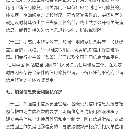
均可申请信用修复。相关部门（单位）应当制定信用修复的具
体规定，明确修复方式和程序。符合修复条件的，要按照有关
规定及时将其移出严重失信主体名单，终止共享公开相关失信
信息，或者对相关失信信息进行标注、屏蔽或删除。
加强信用修复信息共享，加快建
（十二）提高信用修复效率。
立完善协同联动、“一网通办”机制，切实解决“信用修复难”问
题。相关行业主管（监管）部门以及全国信用信息共享平台、
“信用中国”网站应当明确专门人员负责信用修复工作，在规定
时限内办结符合条件的信用修复申请，不得以任何形式向申请
信用修复的主体收取费用。
七、加强信息安全和隐私保护
各级公共信用信息系统要按
（十三）加强信用信息安全管理。
照保护市场主体权益的要求，明确信息查询使用权限和程序，
建立完善信息查询使用登记和审查制度，防止信息泄露，对故
意或因工作失误泄露信息的，要依法依规严格追究相关单位和