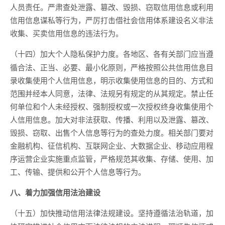
人员责任。严肃查处泄露、篡改、毁损、窃取信用信息或利用
信用信息谋私等行为，严厉打击借社会信用体系建设名义非法
收集、买卖信用信息的违法行为。
各地区、各有关部门应当遵
（十四）加大个人隐私保护力度。
循合法、正当、必要、最小化原则，严格按照公共信用信息目
录收集使用个人信用信息，明示收集使用信息的目的、方式和
范围并经本人同意，法律、法规另有规定的从其规定。禁止任
何单位和个人未经授权、强制授权或一次授权终身收集使用个
人信用信息。加大对非法获取、传播、利用以及泄露、篡改、
毁损、窃取、出售个人信息等行为的查处力度。相关部门要对
金融机构、征信机构、互联网企业、大数据企业、移动应用程
序运营企业实施重点监管，严格规范其收集、存储、使用、加
工、传输、提供和公开个人信息等行为。
八、着力加强信用法治建设
坚持遵循法治轨道，加
（十五）加快推动信用法律法规建设。