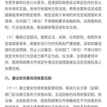
专家学者和社会公众意见，提请部际联席会议审定后向社会公
布并组织实施。各地可依据地方性法规，参照全国失信惩戒措
施基础清单的制定程序，制定适用于本地的失信惩戒措施补充
清单。任何部门（单位）不得强制要求金融机构、信用服务机
构、行业协会商会、新闻媒体等惩戒失信主体。
按照合法、关联、比例原则，依照失信
（十）确保过惩相当。
惩戒措施清单，根据失信行为的性质和严重程度，采取轻重适
度的惩戒措施，防止小过重惩。任何部门（单位）不得以现行
规定对失信行为惩戒力度不足为由，在法律、法规或者党中
央、国务院政策文件规定外增设惩戒措施或在法定惩戒标准上
加重惩戒。
六、健全和完善信用修复机制
相关行业主管（监管）
（十一）建立健全信用修复配套机制。
部门应当建立有利于自我纠错、主动自新的信用修复机制。除
法律、法规和党中央、国务院政策文件明确规定不可修复的失
信信息外，失信主体按要求纠正失信行为、消除不良影响的，