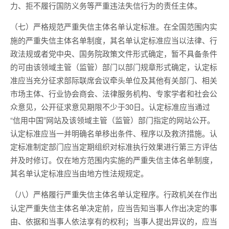
力、拒不履行国防义务等严重违法失信行为的责任主体。
在全国范围内实
（七）严格规范严重失信主体名单认定标准。
施的严重失信主体名单制度，其名单认定标准应当以法律、行
政法规或者党中央、国务院政策文件形式确定，暂不具备条件
的可由该领域主管（监管）部门以部门规章形式确定，认定标
准应当充分征求部际联席会议牵头单位及其他有关部门、相关
市场主体、行业协会商会、法律服务机构、专家学者和社会公
众意见，公开征求意见期限不少于30日。认定标准应当通过
“信用中国”网站及该领域主管（监管）部门指定的网站公开。
认定标准应当一并明确名单移出条件、程序以及救济措施。认
定标准制定部门应当定期组织对标准执行效果进行第三方评估
并及时修订。仅在地方范围内实施的严重失信主体名单制度，
其名单认定标准应当由地方性法规规定。
行政机关在作出
（八）严格履行严重失信主体名单认定程序。
认定严重失信主体名单决定前，应当告知当事人作出决定的事
由、依据和当事人依法享有的权利；当事人提出异议的，应当