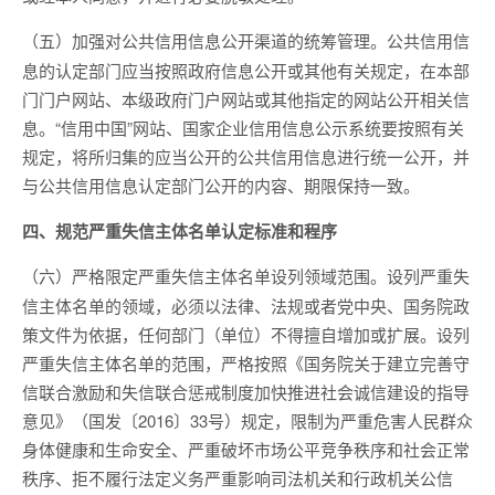
公共信用信
（五）加强对公共信用信息公开渠道的统筹管理。
息的认定部门应当按照政府信息公开或其他有关规定，在本部
门门户网站、本级政府门户网站或其他指定的网站公开相关信
息。“信用中国”网站、国家企业信用信息公示系统要按照有关
规定，将所归集的应当公开的公共信用信息进行统一公开，并
与公共信用信息认定部门公开的内容、期限保持一致。
四、规范严重失信主体名单认定标准和程序
设列严重失
（六）严格限定严重失信主体名单设列领域范围。
信主体名单的领域，必须以法律、法规或者党中央、国务院政
策文件为依据，任何部门（单位）不得擅自增加或扩展。设列
严重失信主体名单的范围，严格按照《国务院关于建立完善守
信联合激励和失信联合惩戒制度加快推进社会诚信建设的指导
意见》（国发〔2016〕33号）规定，限制为严重危害人民群众
身体健康和生命安全、严重破坏市场公平竞争秩序和社会正常
秩序、拒不履行法定义务严重影响司法机关和行政机关公信