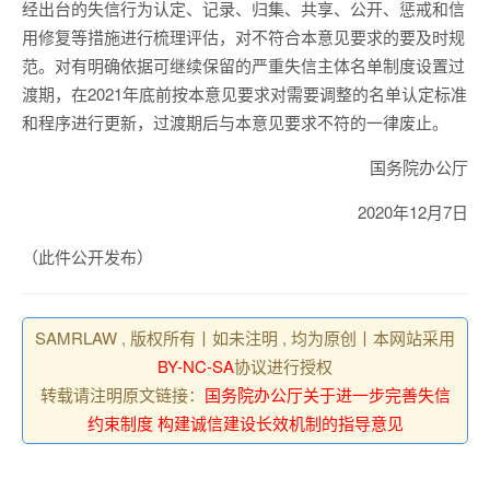
经出台的失信行为认定、记录、归集、共享、公开、惩戒和信
用修复等措施进行梳理评估，对不符合本意见要求的要及时规
范。对有明确依据可继续保留的严重失信主体名单制度设置过
渡期，在2021年底前按本意见要求对需要调整的名单认定标准
和程序进行更新，过渡期后与本意见要求不符的一律废止。
国务院办公厅
2020年12月7日
（此件公开发布）
SAMRLAW , 版权所有丨如未注明 , 均为原创丨本网站采用
BY-NC-SA
协议进行授权
转载请注明原文链接：
国务院办公厅关于进一步完善失信
约束制度 构建诚信建设长效机制的指导意见