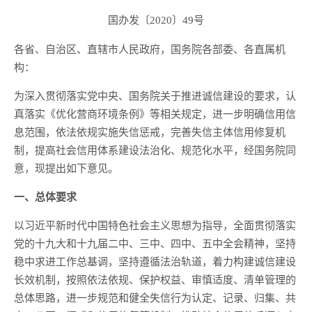
国办发〔2020〕49号
各省、自治区、直辖市人民政府，国务院各部委、各直属机
构：
为深入贯彻落实党中央、国务院关于推进诚信建设的要求，认
真落实《优化营商环境条例》等相关规定，进一步明确信用信
息范围，依法依规实施失信惩戒，完善失信主体信用修复机
制，提高社会信用体系建设法治化、规范化水平，经国务院同
意，现提出如下意见。
一、总体要求
以习近平新时代中国特色社会主义思想为指导，全面贯彻落实
党的十九大和十九届二中、三中、四中、五中全会精神，坚持
稳中求进工作总基调，坚持遵循法治轨道，着力构建诚信建设
长效机制，按照依法依规、保护权益、审慎适度、清单管理的
总体思路，进一步规范和健全失信行为认定、记录、归集、共