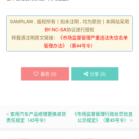
SAMRLAW , 版权所有丨如未注明 , 均为原创丨本网站采用
BY-NC-SA
协议进行授权
转载请注明原文链接：
《市场监督管理严重违法失信名单
管理办法》（第44号令）
喜欢 (
0
)
分享 (
0
)
家用汽车产品修理更换退货
《市场监督管理行政处罚信息
责任规定（43号令）
公示规定》（第45号令）