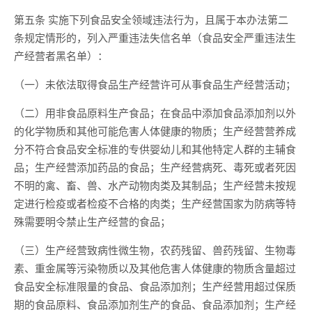
第五条 实施下列食品安全领域违法行为，且属于本办法第二
条规定情形的，列入严重违法失信名单（食品安全严重违法生
产经营者黑名单）：
（一）未依法取得食品生产经营许可从事食品生产经营活动；
（二）用非食品原料生产食品；在食品中添加食品添加剂以外
的化学物质和其他可能危害人体健康的物质；生产经营营养成
分不符合食品安全标准的专供婴幼儿和其他特定人群的主辅食
品；生产经营添加药品的食品；生产经营病死、毒死或者死因
不明的禽、畜、兽、水产动物肉类及其制品；生产经营未按规
定进行检疫或者检疫不合格的肉类；生产经营国家为防病等特
殊需要明令禁止生产经营的食品；
（三）生产经营致病性微生物，农药残留、兽药残留、生物毒
素、重金属等污染物质以及其他危害人体健康的物质含量超过
食品安全标准限量的食品、食品添加剂；生产经营用超过保质
期的食品原料、食品添加剂生产的食品、食品添加剂；生产经