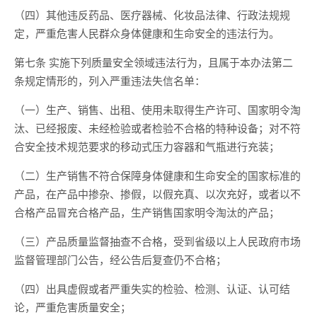
（四）其他违反药品、医疗器械、化妆品法律、行政法规规
定，严重危害人民群众身体健康和生命安全的违法行为。
第七条 实施下列质量安全领域违法行为，且属于本办法第二
条规定情形的，列入严重违法失信名单：
（一）生产、销售、出租、使用未取得生产许可、国家明令淘
汰、已经报废、未经检验或者检验不合格的特种设备；对不符
合安全技术规范要求的移动式压力容器和气瓶进行充装；
（二）生产销售不符合保障身体健康和生命安全的国家标准的
产品，在产品中掺杂、掺假，以假充真、以次充好，或者以不
合格产品冒充合格产品，生产销售国家明令淘汰的产品；
（三）产品质量监督抽查不合格，受到省级以上人民政府市场
监督管理部门公告，经公告后复查仍不合格；
（四）出具虚假或者严重失实的检验、检测、认证、认可结
论，严重危害质量安全；