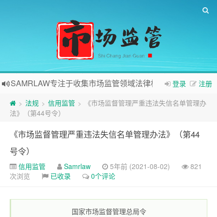
SAMRLAW专注于收集市场监管领域法律相关内容
登录
注册
法规
信用监管
《市场监督管理严重违法失信名单管理办
>
>
>
法》（第44号令）
《市场监督管理严重违法失信名单管理办法》（第44
号令）
信用监管
Samrlaw
5年前 (2021-08-02)
821
次浏览
已收录
0个评论
国家市场监督管理总局令