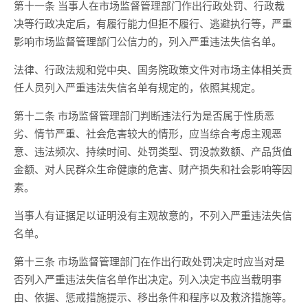
第十一条 当事人在市场监督管理部门作出行政处罚、行政裁
决等行政决定后，有履行能力但拒不履行、逃避执行等，严重
影响市场监督管理部门公信力的，列入严重违法失信名单。
法律、行政法规和党中央、国务院政策文件对市场主体相关责
任人员列入严重违法失信名单有规定的，依照其规定。
第十二条 市场监督管理部门判断违法行为是否属于性质恶
劣、情节严重、社会危害较大的情形，应当综合考虑主观恶
意、违法频次、持续时间、处罚类型、罚没款数额、产品货值
金额、对人民群众生命健康的危害、财产损失和社会影响等因
素。
当事人有证据足以证明没有主观故意的，不列入严重违法失信
名单。
第十三条 市场监督管理部门在作出行政处罚决定时应当对是
否列入严重违法失信名单作出决定。列入决定书应当载明事
由、依据、惩戒措施提示、移出条件和程序以及救济措施等。