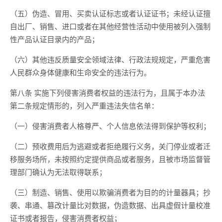
（五）伪造、冒用、买卖认证标志或者认证证书；未经认证擅
自出厂、销售、进口或者在其他经营性活动中使用被列入强制
性产品认证目录内的产品；
（六）其他违反质量安全领域法律、行政法规规定，严重危害
人民群众身体健康和生命安全的违法行为。
第八条 实施下列侵害消费者权益的违法行为，且属于本办法
第二条规定情形的，列入严重违法失信名单：
（一）侵害消费者人格尊严、个人信息依法得到保护等权利；
（二）预收费用后为逃避或者拒绝履行义务，关门停业或者迁
移服务场所，未按照约定提供商品或者服务，且被市场监督管
理部门确认为无法取得联系；
（三）制造、销售、使用以欺骗消费者为目的的计量器具；抄
袭、串通、篡改计量比对数据，伪造数据、出具虚假计量校准
证书或者报告，侵害消费者权益；