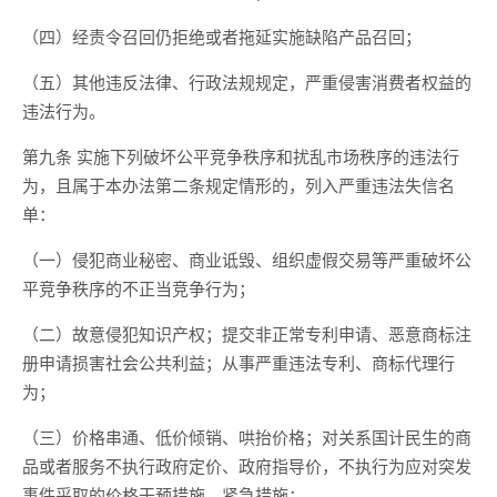
（四）经责令召回仍拒绝或者拖延实施缺陷产品召回；
（五）其他违反法律、行政法规规定，严重侵害消费者权益的
违法行为。
第九条 实施下列破坏公平竞争秩序和扰乱市场秩序的违法行
为，且属于本办法第二条规定情形的，列入严重违法失信名
单：
（一）侵犯商业秘密、商业诋毁、组织虚假交易等严重破坏公
平竞争秩序的不正当竞争行为；
（二）故意侵犯知识产权；提交非正常专利申请、恶意商标注
册申请损害社会公共利益；从事严重违法专利、商标代理行
为；
（三）价格串通、低价倾销、哄抬价格；对关系国计民生的商
品或者服务不执行政府定价、政府指导价，不执行为应对突发
事件采取的价格干预措施、紧急措施；