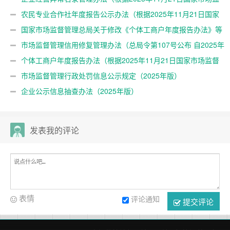
督管理总局令第108号第二次修正）
农民专业合作社年度报告公示办法（根据2025年11月21日国家
市场监督管理总局令第108号第二次修正）
国家市场监督管理总局关于修改《个体工商户年度报告办法》等
四部规章的决定 （总局令第108号公布 自2025年12月25日起施
市场监督管理信用修复管理办法（总局令第107号公布 自2025年
行）
12月25日起施行）
个体工商户年度报告办法（根据2025年11月21日国家市场监督
管理总局令第108号第二次修正）
市场监督管理行政处罚信息公示规定（2025年版）
企业公示信息抽查办法（2025年版）
发表我的评论
表情
评论通知
提交评论