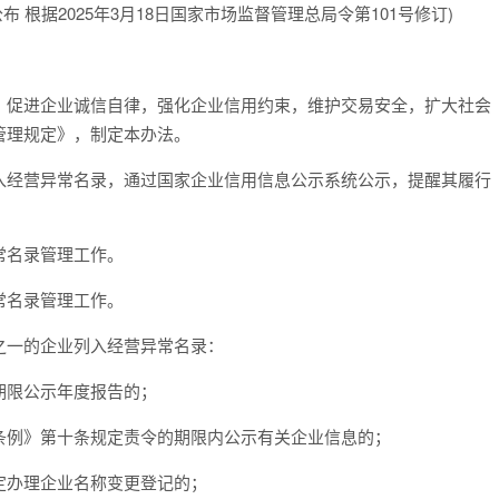
公布 根据2025年3月18日国家市场监督管理总局令第101号修订)
促进企业诚信自律，强化企业信用约束，维护交易安全，扩大社会
管理规定》，制定本办法。
经营异常名录，通过国家企业信用信息公示系统公示，提醒其履行
常名录管理工作。
常名录管理工作。
之一的企业列入经营异常名录：
期限公示年度报告的；
条例》第十条规定责令的期限内公示有关企业信息的；
定办理企业名称变更登记的；