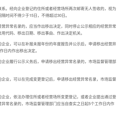
联系。经向企业登记的住所或者经营场所两次邮寄无人签收的，视为
间隔时间不得少于
15
日，不得超过
30
日。
营异常名录的，应当作出移出决定，同时停止公示相应的经营异常
信用代码、移出日期、移出事由、作出决定机关。
企业，可以在补报未报年份的年度报告并公示后，申请移出经营异
作日内作出移出决定。
企业履行公示义务后，申请移出经营异常名录的，市场监督管理部
企业，可以在完成变更登记后，申请移出经营异常名录，市场监督
企业，依法办理住所或者经营场所变更登记，或者企业提出通过登
营异常名录的，市场监督管理部门应当自查实之日起
5
个工作日内作