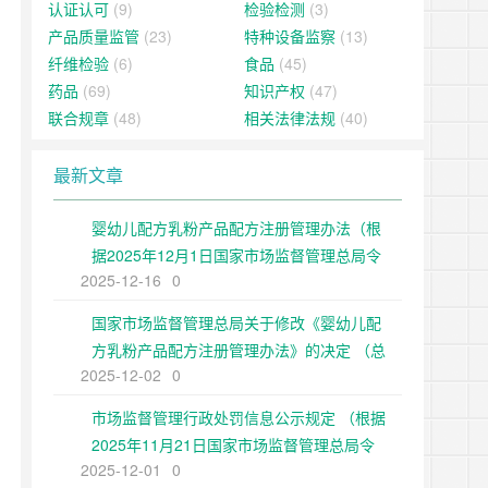
认证认可
(9)
检验检测
(3)
产品质量监管
(23)
特种设备监察
(13)
纤维检验
(6)
食品
(45)
药品
(69)
知识产权
(47)
联合规章
(48)
相关法律法规
(40)
最新文章
婴幼儿配方乳粉产品配方注册管理办法（根
据2025年12月1日国家市场监督管理总局令
2025-12-16
0
第109号修正）
国家市场监督管理总局关于修改《婴幼儿配
方乳粉产品配方注册管理办法》的决定 （总
2025-12-02
0
局令第109号公布 自公布之日起施行）
市场监督管理行政处罚信息公示规定 （根据
2025年11月21日国家市场监督管理总局令
2025-12-01
0
第108号第二次修正）