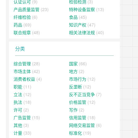
认证认可
(9)
检验检测
(3)
产品质量监管
(23)
特种设备监察
(13)
纤维检验
(6)
食品
(45)
药品
(69)
知识产权
(47)
联合规章
(48)
相关法律法规
(40)
分类
综合管理
(28)
国家
(66)
市场主体
(42)
地方
(2)
消费者权益
(4)
市场行为
(12)
职能
(11)
反垄断
(12)
立法
(12)
反不正当竞争
(7)
执法
(18)
价格监管
(12)
许可
(2)
写作
(2)
广告监管
(15)
信用监管
(18)
其他
(3)
网络交易监管
(6)
计量
(33)
标准化
(19)