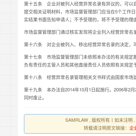
第十五条
企业对被列入经营异常名录有异议的，可以
提交相关证明材料，市场监督管理部门应当在
5
个工作日
实结果书面告知申请人；不予受理的，将不予受理的理
市场监督管理部门通过核实发现将企业列入经营异常名
第十六条
对企业被列入、移出经营异常名录的决定，可
第十七条
市场监督管理部门未依照本办法的有关规定履
负有责任的主管人员和其他直接责任人员依照有关规定
第十八条
经营异常名录管理相关文书样式由国家市场
第十九条
本办法自
2014
年
10
月
1
日起施行。
2006
年
2
月
同时废止。
SAMRLAW , 版权所有丨如未注明
转载请注明原文链接：
企