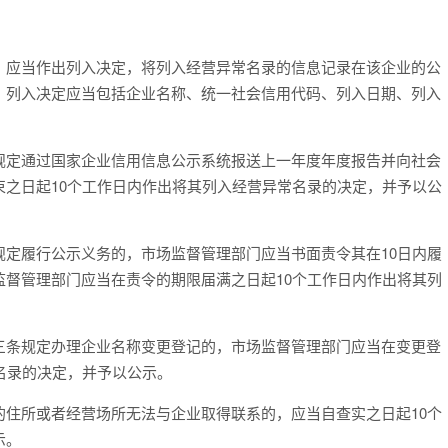
应当作出列入决定，将列入经营异常名录的信息记录在该企业的公
。列入决定应当包括企业名称、统一社会信用代码、列入日期、列入
定通过国家企业信用信息公示系统报送上一年度年度报告并向社会
束之日起
10
个工作日内作出将其列入经营异常名录的决定，并予以公
定履行公示义务的，市场监督管理部门应当书面责令其在
10
日内履
监督管理部门应当在责令的期限届满之日起
10
个工作日内作出将其列
条规定办理企业名称变更登记的，市场监督管理部门应当在变更登
名录的决定，并予以公示。
住所或者经营场所无法与企业取得联系的，应当自查实之日起
10
个
示。