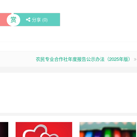
赏
分享 (
0
)
农民专业合作社年度报告公示办法（2025年版）