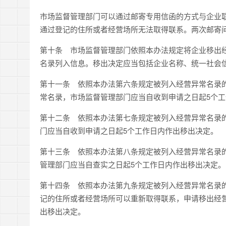
市场监督管理部门可以通过邮寄专用信函的方式与企业
通过登记的住所或者经营场所无法取得联系。两次邮寄
第十条
市场监督管理部门依照本办法规定将企业移出经
名录列入信息。移出决定应当包括企业名称、统一社会
第十一条
依照本办法第六条规定被列入经营异常名录的
常名录，市场监督管理部门应当自收到申请之日起
5
个工
第十二条
依照本办法第七条规定被列入经营异常名录的
门应当自收到申请之日起
5
个工作日内作出移出决定。
第十三条
依照本办法第八条规定被列入经营异常名录的
管理部门应当自查实之日起
5
个工作日内作出移出决定。
第十四条
依照本办法第九条规定被列入经营异常名录的
记的住所或者经营场所可以重新取得联系，申请移出经
出移出决定。