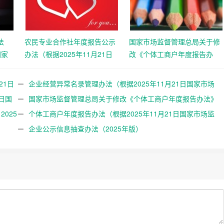
法
农民专业合作社年度报告公示
国家市场监督管理总局关于修
国家
办法（根据2025年11月21日
改《个体工商户年度报告办
8号
国家市场监督管理总局令第
法》等四部规章的决定 （总局
108号第二次修正）
令第108号公布 自2025年12月
21日
企业经营异常名录管理办法（根据2025年11月21日国家市场
25日起施行）
日国
监督管理总局令第108号第二次修正）
国家市场监督管理总局关于修改《个体工商户年度报告办法》
025
等四部规章的决定 （总局令第108号公布 自2025年12月25日起施
个体工商户年度报告办法（根据2025年11月21日国家市场监
行）
督管理总局令第108号第二次修正）
企业公示信息抽查办法（2025年版）