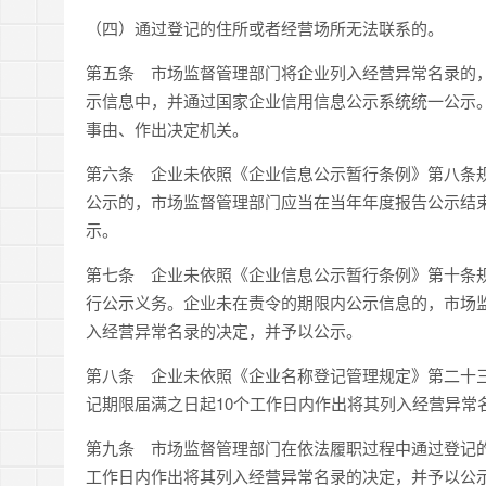
（四）通过登记的住所或者经营场所无法联系的。
第五条
市场监督管理部门将企业列入经营异常名录的，
示信息中，并通过国家企业信用信息公示系统统一公示
事由、作出决定机关。
第六条
企业未依照《企业信息公示暂行条例》第八条规
公示的，市场监督管理部门应当在当年年度报告公示结
示。
第七条
企业未依照《企业信息公示暂行条例》第十条规
行公示义务。企业未在责令的期限内公示信息的，市场
入经营异常名录的决定，并予以公示。
第八条
企业未依照《企业名称登记管理规定》第二十三
记期限届满之日起
10
个工作日内作出将其列入经营异常
第九条
市场监督管理部门在依法履职过程中通过登记的
工作日内作出将其列入经营异常名录的决定，并予以公