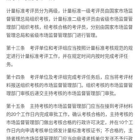
计量标准考评员分为两级，计量标准一级考评员由国家市场监
督管理总局组织考核，计量标准二级考评员由省级市场监督管
理部门组织考核，经考核合格的考评员，分别由国家市场监督
管理总局和省级市场监督管理部门进行管理。
第十三条
考评单位和考评组应当按照计量标准考核规范的规
定进行计量标准考评工作，并在规定时间内按时完成考评任
务。
第十四条
考评单位及考评组完成考评任务后，应当将考评材
料报送组织考核的市场监督管理部门。组织考核的市场监督管
理部门审核后递交主持考核的市场监督管理部门审批。
第十五条
主持考核的市场监督管理部门应当在接到考评材料
的
20
个工作日内完成审批工作，确认考核合格的，主持考核的
市场监督管理部门做出考核合格的行政许可决定，并在
10
个工
作日内向申请考核单位颁发计量标准考核证书；不合格的，主
持考核的市场监督管理部门应当向申请考核单位发送不予行政