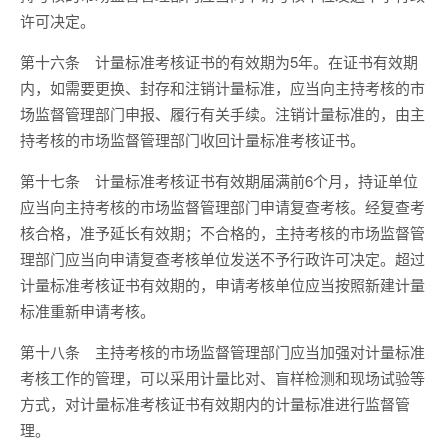
许可决定。
第十六条
计量标准考核证书的有效期为
5
年。在证书有效期
内，如需要更换、封存和注销计量标准，应当向主持考核的市
场监督管理部门申报、履行有关手续。注销计量标准的，由主
持考核的市场监督管理部门收回计量标准考核证书。
第十七条
计量标准考核证书有效期届满前
6
个月，持证单位
应当向主持考核的市场监督管理部门申请复查考核。经复查考
核合格，准予延长有效期；不合格的，主持考核的市场监督管
理部门应当向申请复查考核单位发送不予行政许可决定。超过
计量标准考核证书有效期的，申请考核单位应当按照新建计量
标准重新申请考核。
第十八条
主持考核的市场监督管理部门应当加强对计量标准
考核工作的管理，可以采用计量比对、盲样检测和现场试验等
方式，对计量标准考核证书有效期内的计量标准进行监督管
理。