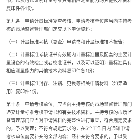
复印件各
1
份。
第九条
申请计量标准复查考核，申请考核单位应当向主持考
核的市场监督管理部门递交以下申请资料：
（一）计量标准考核（复查）申请书和计量标准技术报告；
（二）计量标准考核证书有效期内计量标准器及配套的主要计
量设备的有效检定或者校准证书，以及可以证明计量标准具有
相应测量能力的其他技术资料复印件各
1
份；
（三）计量标准封存、注销、更换等相关申请材料（如果适
用）复印件
1
份。
第十条
申请考核单位，应当向主持考核的市场监督管理部门
递交计量标准考核申请书和有关技术资料。主持考核的市场监
督管理部门应当对申请资料的完整性进行审查，符合规定要求
的，予以受理；不符合规定要求的，在
5
个工作日内通知申请
考核单位需要补充的全部内容；经补充符合要求的，予以受