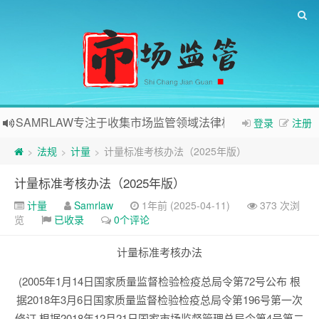
SAMRLAW专注于收集市场监管领域法律相关内容
登录
注册
法规
计量
计量标准考核办法（2025年版）
>
>
>
计量标准考核办法（2025年版）
计量
Samrlaw
1年前 (2025-04-11)
373 次浏
览
已收录
0个评论
计量标准考核办法
(2005年1月14日国家质量监督检验检疫总局令第72号公布 根
据2018年3月6日国家质量监督检验检疫总局令第196号第一次
修订 根据2018年12月21日国家市场监督管理总局令第4号第二