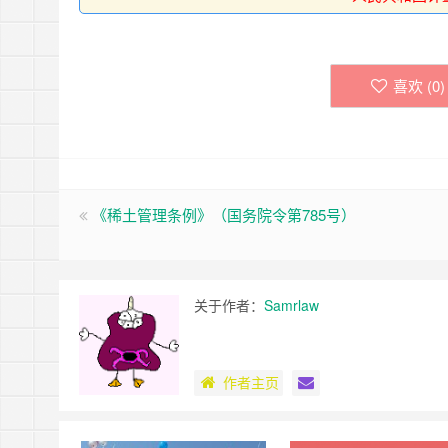
喜欢 (
0
)
《稀土管理条例》（国务院令第785号）
关于作者：
Samrlaw
作者主页