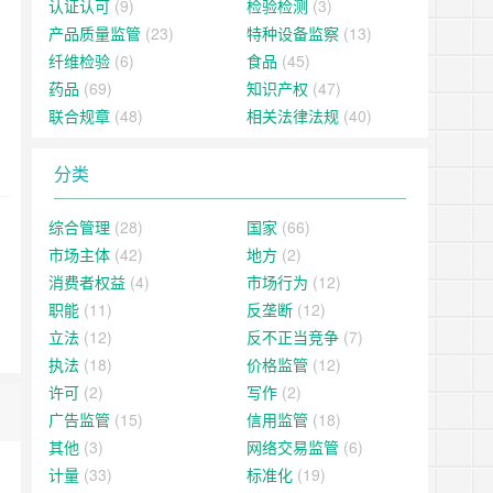
认证认可
(9)
检验检测
(3)
产品质量监管
(23)
特种设备监察
(13)
纤维检验
(6)
食品
(45)
药品
(69)
知识产权
(47)
联合规章
(48)
相关法律法规
(40)
分类
综合管理
(28)
国家
(66)
市场主体
(42)
地方
(2)
消费者权益
(4)
市场行为
(12)
职能
(11)
反垄断
(12)
立法
(12)
反不正当竞争
(7)
执法
(18)
价格监管
(12)
许可
(2)
写作
(2)
广告监管
(15)
信用监管
(18)
其他
(3)
网络交易监管
(6)
计量
(33)
标准化
(19)