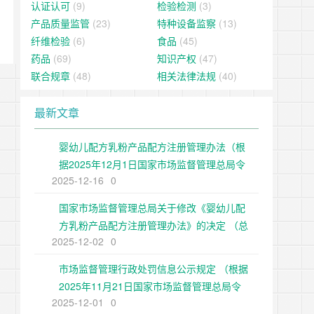
认证认可
(9)
检验检测
(3)
产品质量监管
(23)
特种设备监察
(13)
纤维检验
(6)
食品
(45)
药品
(69)
知识产权
(47)
联合规章
(48)
相关法律法规
(40)
最新文章
婴幼儿配方乳粉产品配方注册管理办法（根
据2025年12月1日国家市场监督管理总局令
2025-12-16
0
第109号修正）
国家市场监督管理总局关于修改《婴幼儿配
方乳粉产品配方注册管理办法》的决定 （总
2025-12-02
0
局令第109号公布 自公布之日起施行）
市场监督管理行政处罚信息公示规定 （根据
2025年11月21日国家市场监督管理总局令
2025-12-01
0
第108号第二次修正）