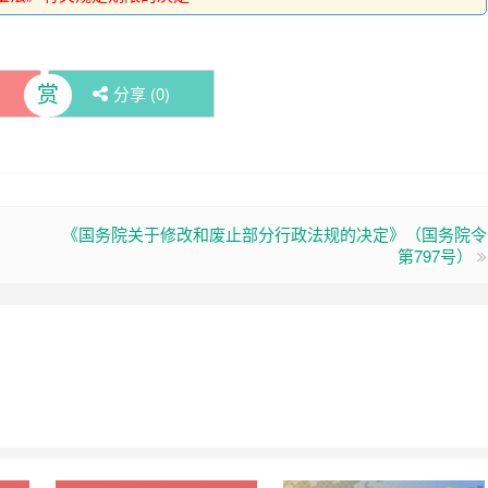
赏
分享 (
0
)
《国务院关于修改和废止部分行政法规的决定》（国务院令
第797号）