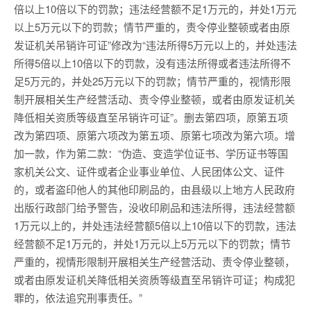
倍以上10倍以下的罚款；违法经营额不足1万元的，并处1万元
以上5万元以下的罚款；情节严重的，责令停业整顿或者由原
发证机关吊销许可证”修改为“违法所得5万元以上的，并处违法
所得5倍以上10倍以下的罚款，没有违法所得或者违法所得不
足5万元的，并处25万元以下的罚款；情节严重的，视情形限
制开展相关生产经营活动、责令停业整顿，或者由原发证机关
降低相关资质等级直至吊销许可证”。删去第四项，原第五项
改为第四项、原第六项改为第五项、原第七项改为第六项。增
加一款，作为第二款：“伪造、变造学位证书、学历证书等国
家机关公文、证件或者企业事业单位、人民团体公文、证件
的，或者盗印他人的其他印刷品的，由县级以上地方人民政府
出版行政部门给予警告，没收印刷品和违法所得，违法经营额
1万元以上的，并处违法经营额5倍以上10倍以下的罚款，违法
经营额不足1万元的，并处1万元以上5万元以下的罚款；情节
严重的，视情形限制开展相关生产经营活动、责令停业整顿，
或者由原发证机关降低相关资质等级直至吊销许可证；构成犯
罪的，依法追究刑事责任。”