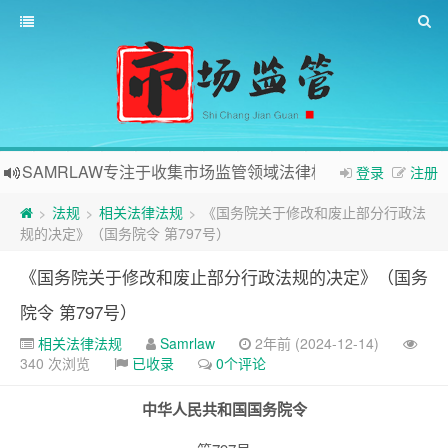
SAMRLAW专注于收集市场监管领域法律相关内容
登录
注册
法规
相关法律法规
《国务院关于修改和废止部分行政法
>
>
>
规的决定》（国务院令 第797号）
《国务院关于修改和废止部分行政法规的决定》（国务
院令 第797号）
相关法律法规
Samrlaw
2年前 (2024-12-14)
340 次浏览
已收录
0个评论
中华人民共和国国务院令