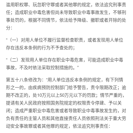
滥用职权罪、玩忽职守罪或者其他罪的规定，依法追究刑事责
任；造成职业中毒危害但尚未导致职业中毒事故发生，不够刑
事处罚的，根据不同情节，依法给予降级、撤职或者开除的处
分：
“（一）对用人单位不履行监督检查职责，或者发现用人单位
存在违反本条例的行为不予查处的；
“（二）发现用人单位存在职业中毒危害，可能造成职业中毒
事故，不及时依法采取控制措施的。”
第五十八条修改为：“用人单位违反本条例的规定，有下列情
形之一的，由疾病预防控制部门给予警告，责令限期改正；逾
期不改正的，处10万元以上50万元以下的罚款；情节严重的，
提请有关人民政府按照国务院规定的权限责令停建、予以关
闭；造成严重职业中毒危害或者导致职业中毒事故发生的，对
负有责任的主管人员和其他直接责任人员依照刑法关于重大劳
动安全事故罪或者其他罪的规定，依法追究刑事责任：