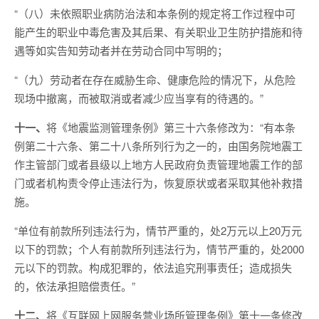
“（八）未依照职业病防治法和本条例的规定将工作过程中可
能产生的职业中毒危害及其后果、有关职业卫生防护措施和待
遇等如实告知劳动者并在劳动合同中写明的；
“（九）劳动者在存在威胁生命、健康危险的情况下，从危险
现场中撤离，而被取消或者减少应当享有的待遇的。”
十一、
将《地震监测管理条例》第三十六条修改为：“有本条
例第二十六条、第二十八条所列行为之一的，由国务院地震工
作主管部门或者县级以上地方人民政府负责管理地震工作的部
门或者机构责令停止违法行为，恢复原状或者采取其他补救措
施。
“单位有前款所列违法行为，情节严重的，处2万元以上20万元
以下的罚款；个人有前款所列违法行为，情节严重的，处2000
元以下的罚款。构成犯罪的，依法追究刑事责任；造成损失
的，依法承担赔偿责任。”
十二、
将《互联网上网服务营业场所管理条例》第十一条修改