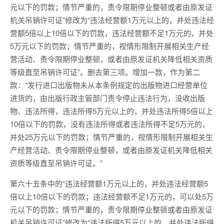
元以下的罚款；情节严重的，责令限期停业整顿或者由原发证
机关吊销许可证”修改为“违法经营额1万元以上的，并处违法经
营额5倍以上10倍以下的罚款，违法经营额不足1万元的，并处
5万元以下的罚款；情节严重的，视情形限制开展相关生产经
营活动、责令限期停业整顿，或者由原发证机关降低相关资质
等级直至吊销许可证”。删去第三项。增加一款，作为第二
款：“发行进口出版物未从本条例规定的出版物进口经营单位
进货的，由出版行政主管部门责令停止违法行为，没收出版
物、违法所得，违法所得5万元以上的，并处违法所得5倍以上
10倍以下的罚款，没有违法所得或者违法所得不足5万元的，
并处25万元以下的罚款；情节严重的，视情形限制开展相关生
产经营活动、责令限期停业整顿，或者由原发证机关降低相关
资质等级直至吊销许可证。”
第六十五条中的“违法经营额1万元以上的，并处违法经营额5
倍以上10倍以下的罚款；违法经营额不足1万元的，可以处5万
元以下的罚款；情节严重的，责令限期停业整顿或者由原发证
机关吊销许可证”修改为“违法所得5万元以上的，并处违法所得