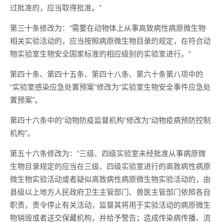
过批准的，应当取得批准。”
第三十条修改为：“需要在动物体上从事高致病性病原微生物
相关实验活动的，应当按照病原微生物目录的规定，在符合动
物实验室生物安全国家标准的相应级别的实验室进行。”
第四十条、第四十五条、第四十八条、第六十条第八项中的
“实验室感染应急处置预案”修改为“实验室生物安全事件应急处
置预案”。
第四十六条中的“动物防疫监督机构”修改为“动物疫病预防控制
机构”。
第五十六条修改为：“三级、四级实验室未经批准从事病原微
生物目录规定的应当在三级、四级实验室进行的高致病性病原
微生物实验活动或者疑似高致病性病原微生物实验活动的，由
县级以上地方人民政府卫生主管部门、兽医主管部门依照各自
职责，责令停止有关活动，监督其将用于实验活动的病原微生
物销毁或者送交保藏机构，并给予警告；造成传染病传播、流