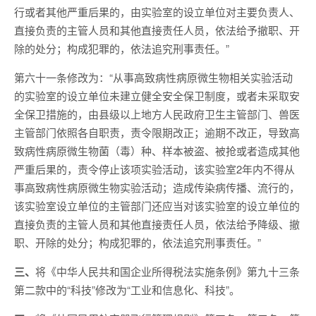
行或者其他严重后果的，由实验室的设立单位对主要负责人、
直接负责的主管人员和其他直接责任人员，依法给予撤职、开
除的处分；构成犯罪的，依法追究刑事责任。”
第六十一条修改为：“从事高致病性病原微生物相关实验活动
的实验室的设立单位未建立健全安全保卫制度，或者未采取安
全保卫措施的，由县级以上地方人民政府卫生主管部门、兽医
主管部门依照各自职责，责令限期改正；逾期不改正，导致高
致病性病原微生物菌（毒）种、样本被盗、被抢或者造成其他
严重后果的，责令停止该项实验活动，该实验室2年内不得从
事高致病性病原微生物实验活动；造成传染病传播、流行的，
该实验室设立单位的主管部门还应当对该实验室的设立单位的
直接负责的主管人员和其他直接责任人员，依法给予降级、撤
职、开除的处分；构成犯罪的，依法追究刑事责任。”
三、
将《中华人民共和国企业所得税法实施条例》第九十三条
第二款中的“科技”修改为“工业和信息化、科技”。