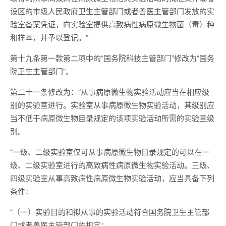
设区的市级人民政府卫生主管部门或者兽医主管部门发放的实
验室备案凭证，向实验室提供高致病性病原微生物菌（毒）种
和样本，并予以登记。”
第十九条第一款第二项中的“国务院科技主管部门”修改为“国务
院卫生主管部门”。
第二十一条修改为：“从事病原微生物实验活动应当在相应级
别的实验室进行。实验室从事病原微生物实验活动，其级别应
当不低于病原微生物目录规定的该项实验活动所需的实验室级
别。
“一级、二级实验室仅可从事病原微生物目录规定的可以在一
级、二级实验室进行的高致病性病原微生物实验活动。三级、
四级实验室从事高致病性病原微生物实验活动，应当具备下列
条件：
“（一）实验目的和拟从事的实验活动符合国务院卫生主管部
门或者兽医主管部门的规定；