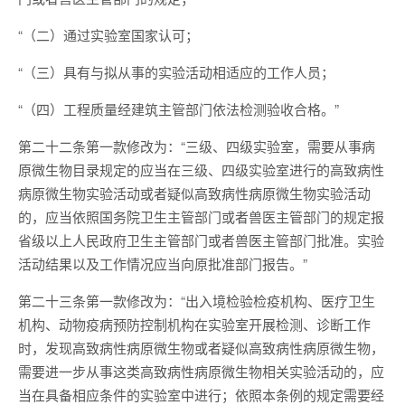
“（二）通过实验室国家认可；
“（三）具有与拟从事的实验活动相适应的工作人员；
“（四）工程质量经建筑主管部门依法检测验收合格。”
第二十二条第一款修改为：“三级、四级实验室，需要从事病
原微生物目录规定的应当在三级、四级实验室进行的高致病性
病原微生物实验活动或者疑似高致病性病原微生物实验活动
的，应当依照国务院卫生主管部门或者兽医主管部门的规定报
省级以上人民政府卫生主管部门或者兽医主管部门批准。实验
活动结果以及工作情况应当向原批准部门报告。”
第二十三条第一款修改为：“出入境检验检疫机构、医疗卫生
机构、动物疫病预防控制机构在实验室开展检测、诊断工作
时，发现高致病性病原微生物或者疑似高致病性病原微生物，
需要进一步从事这类高致病性病原微生物相关实验活动的，应
当在具备相应条件的实验室中进行；依照本条例的规定需要经