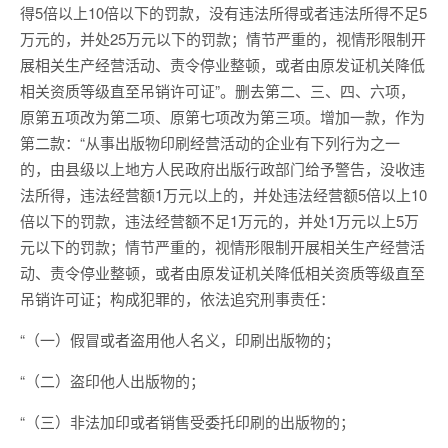
得5倍以上10倍以下的罚款，没有违法所得或者违法所得不足5
万元的，并处25万元以下的罚款；情节严重的，视情形限制开
展相关生产经营活动、责令停业整顿，或者由原发证机关降低
相关资质等级直至吊销许可证”。删去第二、三、四、六项，
原第五项改为第二项、原第七项改为第三项。增加一款，作为
第二款：“从事出版物印刷经营活动的企业有下列行为之一
的，由县级以上地方人民政府出版行政部门给予警告，没收违
法所得，违法经营额1万元以上的，并处违法经营额5倍以上10
倍以下的罚款，违法经营额不足1万元的，并处1万元以上5万
元以下的罚款；情节严重的，视情形限制开展相关生产经营活
动、责令停业整顿，或者由原发证机关降低相关资质等级直至
吊销许可证；构成犯罪的，依法追究刑事责任：
“（一）假冒或者盗用他人名义，印刷出版物的；
“（二）盗印他人出版物的；
“（三）非法加印或者销售受委托印刷的出版物的；