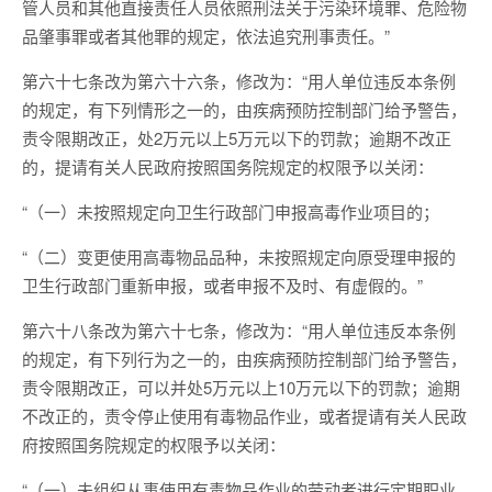
管人员和其他直接责任人员依照刑法关于污染环境罪、危险物
品肇事罪或者其他罪的规定，依法追究刑事责任。”
第六十七条改为第六十六条，修改为：“用人单位违反本条例
的规定，有下列情形之一的，由疾病预防控制部门给予警告，
责令限期改正，处2万元以上5万元以下的罚款；逾期不改正
的，提请有关人民政府按照国务院规定的权限予以关闭：
“（一）未按照规定向卫生行政部门申报高毒作业项目的；
“（二）变更使用高毒物品品种，未按照规定向原受理申报的
卫生行政部门重新申报，或者申报不及时、有虚假的。”
第六十八条改为第六十七条，修改为：“用人单位违反本条例
的规定，有下列行为之一的，由疾病预防控制部门给予警告，
责令限期改正，可以并处5万元以上10万元以下的罚款；逾期
不改正的，责令停止使用有毒物品作业，或者提请有关人民政
府按照国务院规定的权限予以关闭：
“（一）未组织从事使用有毒物品作业的劳动者进行定期职业