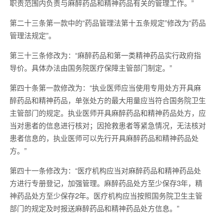
职责范围内负责与麻醉药品和精神药品有关的管理工作。”
第二十三条第一款中的“药品管理法第十五条规定”修改为“药品
管理法规定”。
第三十三条修改为：“麻醉药品和第一类精神药品实行政府指
导价。具体办法由国务院医疗保障主管部门制定。”
第四十条第一款修改为：“执业医师应当使用专用处方开具麻
醉药品和精神药品，单张处方的最大用量应当符合国务院卫生
主管部门的规定。执业医师开具麻醉药品和精神药品处方，应
当对患者的信息进行核对；因抢救患者等紧急情况，无法核对
患者信息的，执业医师可以先行开具麻醉药品和精神药品处
方。”
第四十一条修改为：“医疗机构应当对麻醉药品和精神药品处
方进行专册登记，加强管理。麻醉药品处方至少保存3年，精
神药品处方至少保存2年。医疗机构应当按照国务院卫生主管
部门的规定及时报送麻醉药品和精神药品处方信息。”