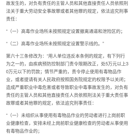
故发生的，对负有责任的主管人员和其他直接责任人员依照刑
法关于重大劳动安全事故罪或者其他罪的规定，依法追究刑事
责任：
“（一）高毒作业场所未按照规定设置撤离通道和泄险区的；
“（二）高毒作业场所未按照规定设置警示线的。”
第六十三条修改为：“用人单位违反本条例的规定，有下列行
为之一的，由疾病预防控制部门责令限期改正，处5万元以上3
0万元以下的罚款；情节严重的，责令停止使用有毒物品作
业，或者提请有关人民政府按照国务院规定的权限予以关闭；
造成严重职业中毒危害或者导致职业中毒事故发生的，对负有
责任的主管人员和其他直接责任人员依照刑法关于重大责任事
故罪或者其他罪的规定，依法追究刑事责任：
“（一）未组织从事使用有毒物品作业的劳动者进行上岗前职
业健康检查，安排未经上岗前职业健康检查的劳动者从事使用
有毒物品作业的；