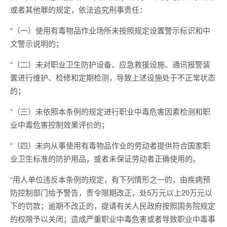
或者其他罪的规定，依法追究刑事责任：
“（一）使用有毒物品作业场所未按照规定设置警示标识和中
文警示说明的；
“（二）未对职业卫生防护设备、应急救援设施、通讯报警装
置进行维护、检修和定期检测，导致上述设施处于不正常状态
的；
“（三）未依照本条例的规定进行职业中毒危害因素检测和职
业中毒危害控制效果评价的；
“（四）未向从事使用有毒物品作业的劳动者提供符合国家职
业卫生标准的防护用品，或者未保证劳动者正确使用的。
“用人单位违反本条例的规定，有下列情形之一的，由疾病预
防控制部门给予警告，责令限期改正，处5万元以上20万元以
下的罚款；逾期不改正的，提请有关人民政府按照国务院规定
的权限予以关闭；造成严重职业中毒危害或者导致职业中毒事