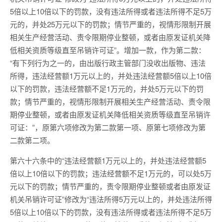
5倍以上10倍以下的罚款，没有违法所得或者违法所得不足5万
元的，并处25万元以下的罚款；情节严重的，视情形限制开展
相关生产经营活动、责令限期停业整顿，或者由原发证机关降
低相关资质等级直至吊销许可证”。增加一款，作为第二款：
“有下列行为之一的，由出版行政主管部门没收出版物、违法
所得，违法经营额1万元以上的，并处违法经营额5倍以上10倍
以下的罚款，违法经营额不足1万元的，并处5万元以下的罚
款；情节严重的，视情形限制开展相关生产经营活动、责令限
期停业整顿，或者由原发证机关降低相关资质等级直至吊销许
可证：”，原第六项修改为第二款第一项、原第七项修改为第
二款第二项。
第六十六条中的“违法经营额1万元以上的，并处违法经营额5
倍以上10倍以下的罚款；违法经营额不足1万元的，可以处5万
元以下的罚款；情节严重的，责令限期停业整顿或者由原发证
机关吊销许可证”修改为“违法所得5万元以上的，并处违法所得
5倍以上10倍以下的罚款，没有违法所得或者违法所得不足5万