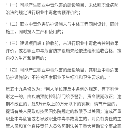
“（一）可能产生职业中毒危害的建设项目，未依照职业病防
治法的规定进行职业中毒危害预评价的；
“（二）职业中毒危害防护设施未与主体工程同时设计，同时
施工，同时投入生产和使用的；
“（三）建设项目竣工验收前，未进行职业中毒危害控制效果
评价，或者职业中毒危害防护设施未经依法组织验收合格，擅
自投入生产和使用的；
“（四）可能产生职业中毒危害的建设项目，其职业中毒危害
防护设施设计不符合国家职业卫生标准和卫生要求的。”
第五十九条修改为：“用人单位违反本条例的规定，有下列情
形之一的，由疾病预防控制部门给予警告，责令限期改正；逾
期不改正的，处5万元以上20万元以下的罚款；情节严重的，
提请有关人民政府按照国务院规定的权限予以关闭；造成严重
职业中毒危害或者导致职业中毒事故发生的，对负有责任的主
管人员和其他直接责任人员依照刑法关于重大劳动安全事故罪