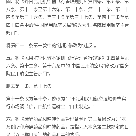
四、
将《外国民用航空器飞行管理规则》第四条、第五条、第
八条、第十二条至第十六条、第二十条、第二十二条、第二十
四条至第二十六条、第三十条至第三十七条、第四十二条至第
四十四条中的“中国民用航空总局”修改为“国务院民用航空主管
部门”。
将第四十二条第一款中的“违犯”修改为“违反”。
五、
将《民用航空运输不定期飞行管理暂行规定》第四条至第
六条、第十二条、第十六条中的“中国民用航空局”修改为“国务
院民用航空主管部门”。
删去第十条、第十七条。
第十一条改为第十条，修改为：“不定期民用航空运输价格实
行市场调节价，由航空运输企业自主制定。”
六、
将《麻醉药品和精神药品管理条例》第三条修改为：“本
条例所称麻醉药品和精神药品，是指列入本条第二款规定的目
录（以下称目录）的药品和其他物质。