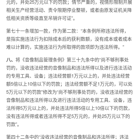
元的，并处25万元以下的罚款；情节严重的，视情形限制开展
相关生产经营活动、责令限期停业整顿，或者由原发证机关降
低相关资质等级直至吊销许可证”。
第七十一条增加一款，作为第二款：“本条例所称违法所得，
是指实施违法行为扣除成本后的获利数额，没有成本或者成本
难以计算的，实施违法行为所取得的款项即为违法所得。”
八、
将《音像制品管理条例》第三十九条中的“尚不够刑事处
罚的，没收违法经营的音像制品和违法所得以及进行违法活动
的专用工具、设备；违法经营额1万元以上的，并处违法经营
额5倍以上10倍以下的罚款；违法经营额不足1万元的，可以处
5万元以下的罚款”修改为“尚不够刑事处罚的，没收违法经营的
音像制品和违法所得以及进行违法活动的专用工具、设备，违
法所得5万元以上的，并处违法所得5倍以上10倍以下的罚款，
没有违法所得或者违法所得不足5万元的，并处25万元以下的
罚款”。
第四十二条中的“没收违法经营的音像制品和违法所得；违法