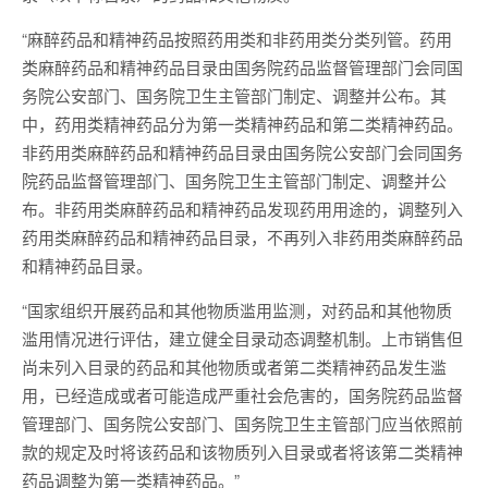
“麻醉药品和精神药品按照药用类和非药用类分类列管。药用
类麻醉药品和精神药品目录由国务院药品监督管理部门会同国
务院公安部门、国务院卫生主管部门制定、调整并公布。其
中，药用类精神药品分为第一类精神药品和第二类精神药品。
非药用类麻醉药品和精神药品目录由国务院公安部门会同国务
院药品监督管理部门、国务院卫生主管部门制定、调整并公
布。非药用类麻醉药品和精神药品发现药用用途的，调整列入
药用类麻醉药品和精神药品目录，不再列入非药用类麻醉药品
和精神药品目录。
“国家组织开展药品和其他物质滥用监测，对药品和其他物质
滥用情况进行评估，建立健全目录动态调整机制。上市销售但
尚未列入目录的药品和其他物质或者第二类精神药品发生滥
用，已经造成或者可能造成严重社会危害的，国务院药品监督
管理部门、国务院公安部门、国务院卫生主管部门应当依照前
款的规定及时将该药品和该物质列入目录或者将该第二类精神
药品调整为第一类精神药品。”