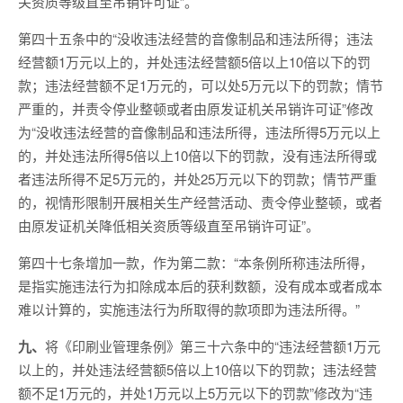
关资质等级直至吊销许可证”。
第四十五条中的“没收违法经营的音像制品和违法所得；违法
经营额1万元以上的，并处违法经营额5倍以上10倍以下的罚
款；违法经营额不足1万元的，可以处5万元以下的罚款；情节
严重的，并责令停业整顿或者由原发证机关吊销许可证”修改
为“没收违法经营的音像制品和违法所得，违法所得5万元以上
的，并处违法所得5倍以上10倍以下的罚款，没有违法所得或
者违法所得不足5万元的，并处25万元以下的罚款；情节严重
的，视情形限制开展相关生产经营活动、责令停业整顿，或者
由原发证机关降低相关资质等级直至吊销许可证”。
第四十七条增加一款，作为第二款：“本条例所称违法所得，
是指实施违法行为扣除成本后的获利数额，没有成本或者成本
难以计算的，实施违法行为所取得的款项即为违法所得。”
九、
将《印刷业管理条例》第三十六条中的“违法经营额1万元
以上的，并处违法经营额5倍以上10倍以下的罚款；违法经营
额不足1万元的，并处1万元以上5万元以下的罚款”修改为“违