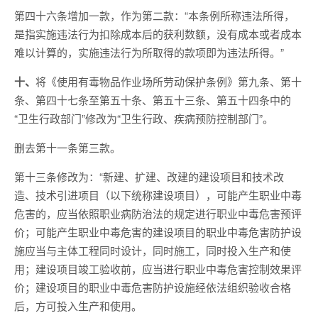
第四十六条增加一款，作为第二款：“本条例所称违法所得，
是指实施违法行为扣除成本后的获利数额，没有成本或者成本
难以计算的，实施违法行为所取得的款项即为违法所得。”
十、
将《使用有毒物品作业场所劳动保护条例》第九条、第十
条、第四十七条至第五十条、第五十三条、第五十四条中的
“卫生行政部门”修改为“卫生行政、疾病预防控制部门”。
删去第十一条第三款。
第十三条修改为：“新建、扩建、改建的建设项目和技术改
造、技术引进项目（以下统称建设项目），可能产生职业中毒
危害的，应当依照职业病防治法的规定进行职业中毒危害预评
价；可能产生职业中毒危害的建设项目的职业中毒危害防护设
施应当与主体工程同时设计，同时施工，同时投入生产和使
用；建设项目竣工验收前，应当进行职业中毒危害控制效果评
价；建设项目的职业中毒危害防护设施经依法组织验收合格
后，方可投入生产和使用。