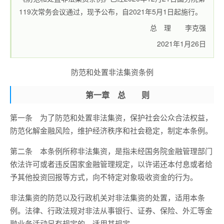
119次常务会议通过，现予公布，自2021年5月1日起施行。
总 理 李克强
2021年1月26日
防范和处置非法集资条例
第一章 总 则
第一条 为了防范和处置非法集资，保护社会公众合法权益，
防范化解金融风险，维护经济秩序和社会稳定，制定本条例。
第二条 本条例所称非法集资，是指未经国务院金融管理部门
依法许可或者违反国家金融管理规定，以许诺还本付息或者给
予其他投资回报等方式，向不特定对象吸收资金的行为。
非法集资的防范以及行政机关对非法集资的处置，适用本条
例。法律、行政法规对非法从事银行、证券、保险、外汇等金
融业务活动另有规定的，适用其规定。