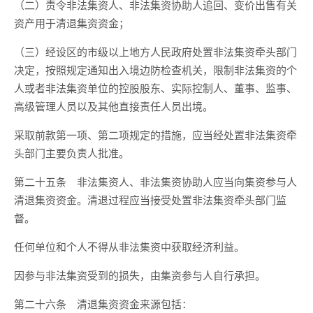
（二）责令非法集资人、非法集资协助人追回、变价出售有关
资产用于清退集资资金；
（三）经设区的市级以上地方人民政府处置非法集资牵头部门
决定，按照规定通知出入境边防检查机关，限制非法集资的个
人或者非法集资单位的控股股东、实际控制人、董事、监事、
高级管理人员以及其他直接责任人员出境。
采取前款第一项、第二项规定的措施，应当经处置非法集资牵
头部门主要负责人批准。
第二十五条 非法集资人、非法集资协助人应当向集资参与人
清退集资资金。清退过程应当接受处置非法集资牵头部门监
督。
任何单位和个人不得从非法集资中获取经济利益。
因参与非法集资受到的损失，由集资参与人自行承担。
第二十六条 清退集资资金来源包括：