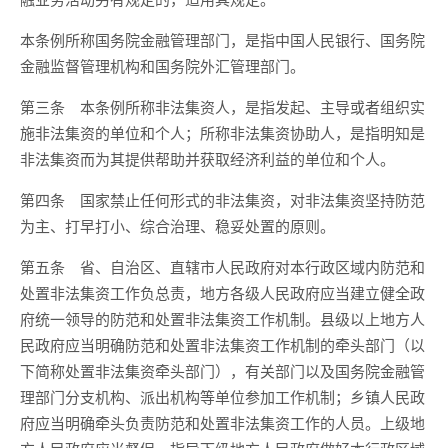
本条例所称国务院金融管理部门，是指中国人民银行、国务院
金融监督管理机构和国务院外汇管理部门。
第三条 本条例所称非法集资人，是指发起、主导或者组织实
施非法集资的单位和个人；所称非法集资协助人，是指明知是
非法集资而为其提供帮助并获取经济利益的单位和个人。
第四条 国家禁止任何形式的非法集资，对非法集资坚持防范
为主、打早打小、综合治理、稳妥处置的原则。
第五条 省、自治区、直辖市人民政府对本行政区域内防范和
处置非法集资工作负总责，地方各级人民政府应当建立健全政
府统一领导的防范和处置非法集资工作机制。县级以上地方人
民政府应当明确防范和处置非法集资工作机制的牵头部门（以
下简称处置非法集资牵头部门），有关部门以及国务院金融管
理部门分支机构、派出机构等单位参加工作机制；乡镇人民政
府应当明确牵头负责防范和处置非法集资工作的人员。上级地