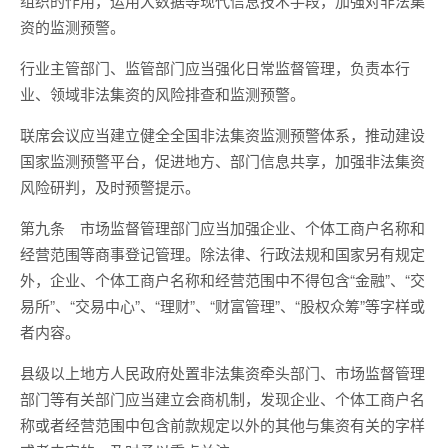
组织的作用，运用大数据等现代信息技术手段，加强对非法集
资的监测预警。
行业主管部门、监管部门应当强化日常监督管理，负责本行
业、领域非法集资的风险排查和监测预警。
联席会议应当建立健全全国非法集资监测预警体系，推动建设
国家监测预警平台，促进地方、部门信息共享，加强非法集资
风险研判，及时预警提示。
第九条 市场监督管理部门应当加强企业、个体工商户名称和
经营范围等商事登记管理。除法律、行政法规和国家另有规定
外，企业、个体工商户名称和经营范围中不得包含“金融”、“交
易所”、“交易中心”、“理财”、“财富管理”、“股权众筹”等字样或
者内容。
县级以上地方人民政府处置非法集资牵头部门、市场监督管理
部门等有关部门应当建立会商机制，发现企业、个体工商户名
称或者经营范围中包含前款规定以外的其他与集资有关的字样