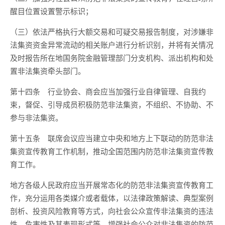
醒目位置设置警示标识；
（三）依法严格执行大额交易和可疑交易报告制度，对涉嫌非
法集资资金异常流动的相关账户进行分析识别，并将有关情况
及时报告所在地国务院金融管理部门分支机构、派出机构和处
置非法集资牵头部门。
第十四条 行业协会、商会应当加强行业自律管理、自我约
束，督促、引导成员积极防范非法集资，不组织、不协助、不
参与非法集资。
第十五条 联席会议应当建立中央和地方上下联动的防范非法
集资宣传教育工作机制，推动全国范围内防范非法集资宣传教
育工作。
地方各级人民政府应当开展常态化的防范非法集资宣传教育工
作，充分运用各类媒介或者载体，以法律政策解读、典型案例
剖析、投资风险教育等方式，向社会公众宣传非法集资的违法
性、危害性及其表现形式等，增强社会公众对非法集资的防范