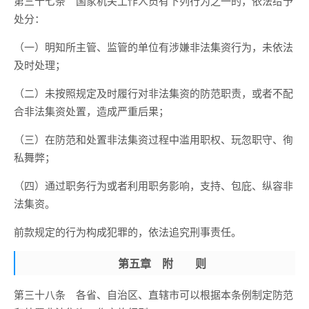
第三十七条 国家机关工作人员有下列行为之一的，依法给予
处分：
（一）明知所主管、监管的单位有涉嫌非法集资行为，未依法
及时处理；
（二）未按照规定及时履行对非法集资的防范职责，或者不配
合非法集资处置，造成严重后果；
（三）在防范和处置非法集资过程中滥用职权、玩忽职守、徇
私舞弊；
（四）通过职务行为或者利用职务影响，支持、包庇、纵容非
法集资。
前款规定的行为构成犯罪的，依法追究刑事责任。
第五章 附 则
第三十八条 各省、自治区、直辖市可以根据本条例制定防范