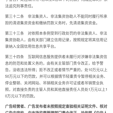
法追究刑事责任。
第三十二条 非法集资人、非法集资协助人不能同时履行所承
担的清退集资资金和缴纳罚款义务时，先清退集资资金。
第三十三条 对依照本条例受到行政处罚的非法集资人、非法
集资协助人，由有关部门建立信用记录，按照规定将其信用记
录纳入全国信用信息共享平台。
第三十四条 互联网信息服务提供者未履行对涉嫌非法集资信
息的防范和处置义务的，由有关主管部门责令改正，给予警
告，没收违法所得；拒不改正或者情节严重的，处10万元以上
50万元以下的罚款，并可以根据情节轻重责令暂停相关业务、
停业整顿、关闭网站、吊销相关业务许可证或者吊销营业执
照，对直接负责的主管人员和其他直接责任人员处1万元以上1
0万元以下的罚款。
广告经营者、广告发布者未按照规定查验相关证明文件、核对
广告内容的，由市场监督管理部门责令改正，并依照《中华人