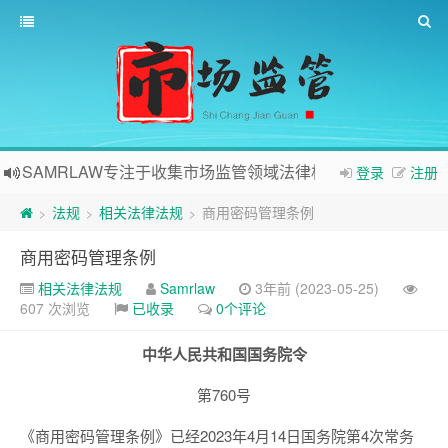
SAMRLAW专注于收集市场监管领域法律相关内容
登录
注册
法规
相关法律法规
商用密码管理条例
>
>
>
商用密码管理条例
相关法律法规
Samrlaw
3年前 (2023-05-25)
607 次浏览
已收录
0个评论
中华人民共和国国务院令
第760号
《商用密码管理条例》已经2023年4月14日国务院第4次常务