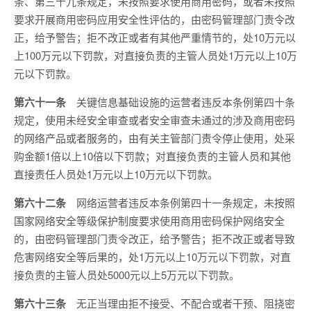
条、第三十九条规定，未按照要求使用商用密码，或者未按照
要求开展商用密码应用安全性评估的，由密码管理部门责令改
正，给予警告；拒不改正或者有其他严重情节的，处10万元以
上100万元以下罚款，对直接负责的主管人员处1万元以上10万
元以下罚款。
第六十一条
关键信息基础设施的运营者违反本条例第四十条
规定，使用未经安全审查或者安全审查未通过的涉及商用密码
的网络产品或者服务的，由有关主管部门责令停止使用，处采
购金额1倍以上10倍以下罚款；对直接负责的主管人员和其他
直接责任人员处1万元以上10万元以下罚款。
第六十二条
网络运营者违反本条例第四十一条规定，未按照
国家网络安全等级保护制度要求使用商用密码保护网络安全
的，由密码管理部门责令改正，给予警告；拒不改正或者导致
危害网络安全等后果的，处1万元以上10万元以下罚款，对直
接负责的主管人员处5000元以上5万元以下罚款。
第六十三条
无正当理由拒不接受、不配合或者干预、阻挠密