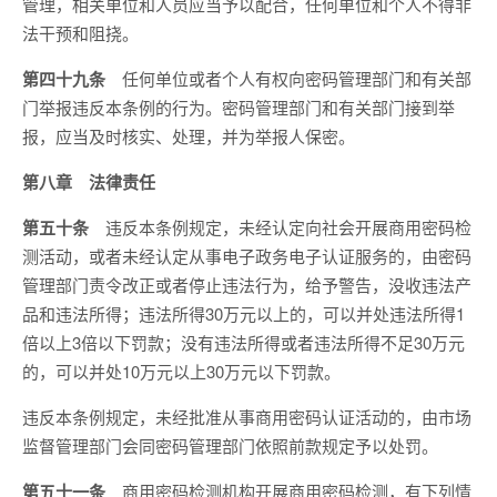
管理，相关单位和人员应当予以配合，任何单位和个人不得非
法干预和阻挠。
第四十九条
任何单位或者个人有权向密码管理部门和有关部
门举报违反本条例的行为。密码管理部门和有关部门接到举
报，应当及时核实、处理，并为举报人保密。
第八章 法律责任
第五十条
违反本条例规定，未经认定向社会开展商用密码检
测活动，或者未经认定从事电子政务电子认证服务的，由密码
管理部门责令改正或者停止违法行为，给予警告，没收违法产
品和违法所得；违法所得30万元以上的，可以并处违法所得1
倍以上3倍以下罚款；没有违法所得或者违法所得不足30万元
的，可以并处10万元以上30万元以下罚款。
违反本条例规定，未经批准从事商用密码认证活动的，由市场
监督管理部门会同密码管理部门依照前款规定予以处罚。
第五十一条
商用密码检测机构开展商用密码检测，有下列情