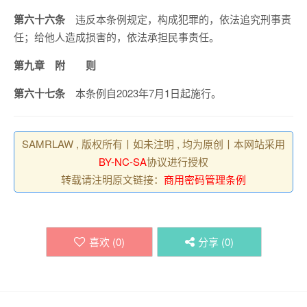
第六十六条
违反本条例规定，构成犯罪的，依法追究刑事责
任；给他人造成损害的，依法承担民事责任。
第九章 附 则
第六十七条
本条例自2023年7月1日起施行。
SAMRLAW , 版权所有丨如未注明 , 均为原创丨本网站采用
BY-NC-SA
协议进行授权
转载请注明原文链接：
商用密码管理条例
喜欢 (
0
)
分享 (
0
)