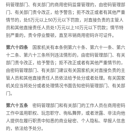
码管理部门、有关部门的商用密码监督管理的，由密码管理部
门、有关部门责令改正，给予警告；拒不改正或者有其他严重
情节的，处5万元以上50万元以下罚款，对直接负责的主管人
员和其他直接责任人员处1万元以上10万元以下罚款；情节特
别严重的，责令停业整顿，直至吊销商用密码许可证件。
第六十四条
国家机关有本条例第六十条、第六十一条、第六
十二条、第六十三条所列违法情形的，由密码管理部门、有关
部门责令改正，给予警告；拒不改正或者有其他严重情节的，
由密码管理部门、有关部门建议有关国家机关对直接负责的主
管人员和其他直接责任人员依法给予处分或者处理。有关国家
机关应当将处分或者处理情况书面告知密码管理部门、有关部
门。
第六十五条
密码管理部门和有关部门的工作人员在商用密码
工作中滥用职权、玩忽职守、徇私舞弊，或者泄露、非法向他
人提供在履行职责中知悉的商业秘密、个人隐私、举报人信息
的，依法给予处分。