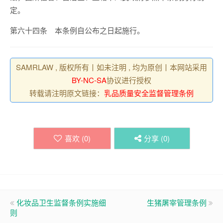
定。
第六十四条 本条例自公布之日起施行。
SAMRLAW , 版权所有丨如未注明 , 均为原创丨本网站采用
BY-NC-SA
协议进行授权
转载请注明原文链接：
乳品质量安全监督管理条例
喜欢 (
0
)
分享 (
0
)
化妆品卫生监督条例实施细
生猪屠宰管理条例
则