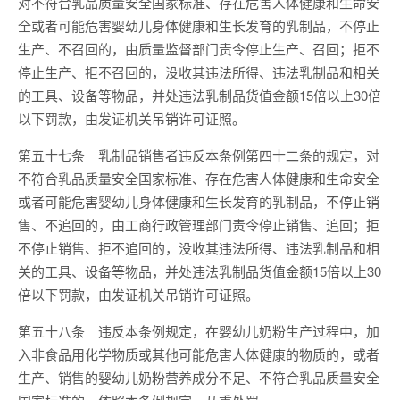
对不符合乳品质量安全国家标准、存在危害人体健康和生命安
全或者可能危害婴幼儿身体健康和生长发育的乳制品，不停止
生产、不召回的，由质量监督部门责令停止生产、召回；拒不
停止生产、拒不召回的，没收其违法所得、违法乳制品和相关
的工具、设备等物品，并处违法乳制品货值金额15倍以上30倍
以下罚款，由发证机关吊销许可证照。
第五十七条 乳制品销售者违反本条例第四十二条的规定，对
不符合乳品质量安全国家标准、存在危害人体健康和生命安全
或者可能危害婴幼儿身体健康和生长发育的乳制品，不停止销
售、不追回的，由工商行政管理部门责令停止销售、追回；拒
不停止销售、拒不追回的，没收其违法所得、违法乳制品和相
关的工具、设备等物品，并处违法乳制品货值金额15倍以上30
倍以下罚款，由发证机关吊销许可证照。
第五十八条 违反本条例规定，在婴幼儿奶粉生产过程中，加
入非食品用化学物质或其他可能危害人体健康的物质的，或者
生产、销售的婴幼儿奶粉营养成分不足、不符合乳品质量安全