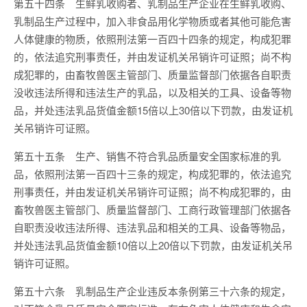
第五十四条 生鲜乳收购者、乳制品生产企业在生鲜乳收购、
乳制品生产过程中，加入非食品用化学物质或者其他可能危害
人体健康的物质，依照刑法第一百四十四条的规定，构成犯罪
的，依法追究刑事责任，并由发证机关吊销许可证照；尚不构
成犯罪的，由畜牧兽医主管部门、质量监督部门依据各自职责
没收违法所得和违法生产的乳品，以及相关的工具、设备等物
品，并处违法乳品货值金额15倍以上30倍以下罚款，由发证机
关吊销许可证照。
第五十五条 生产、销售不符合乳品质量安全国家标准的乳
品，依照刑法第一百四十三条的规定，构成犯罪的，依法追究
刑事责任，并由发证机关吊销许可证照；尚不构成犯罪的，由
畜牧兽医主管部门、质量监督部门、工商行政管理部门依据各
自职责没收违法所得、违法乳品和相关的工具、设备等物品，
并处违法乳品货值金额10倍以上20倍以下罚款，由发证机关吊
销许可证照。
第五十六条 乳制品生产企业违反本条例第三十六条的规定，