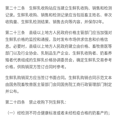
第二十二条 生鲜乳收购站应当建立生鲜乳收购、销售和检测
记录。生鲜乳收购、销售和检测记录应当包括畜主姓名、单次
收购量、生鲜乳检测结果、销售去向等内容，并保存2年。
第二十三条 县级以上地方人民政府价格主管部门应当加强对
生鲜乳价格的监控和通报，及时发布市场供求信息和价格信
息。必要时，县级以上地方人民政府建立由价格、畜牧兽医等
部门以及行业协会、乳制品生产企业、生鲜乳收购者、奶畜养
殖者代表组成的生鲜乳价格协调委员会，确定生鲜乳交易参考
价格，供购销双方签订合同时参考。
生鲜乳购销双方应当签订书面合同。生鲜乳购销合同示范文本
由国务院畜牧兽医主管部门会同国务院工商行政管理部门制定
并公布。
第二十四条 禁止收购下列生鲜乳：
（一）经检测不符合健康标准或者未经检疫合格的奶畜产的；