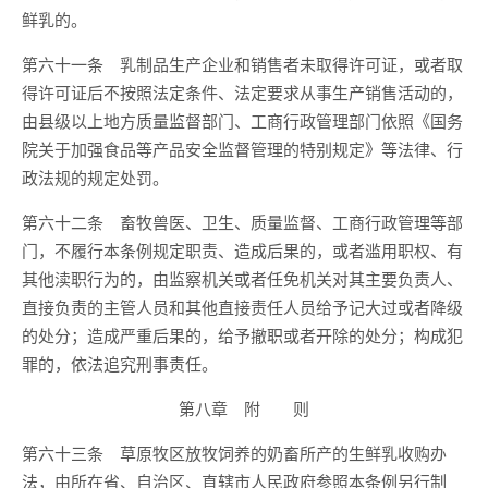
鲜乳的。
第六十一条 乳制品生产企业和销售者未取得许可证，或者取
得许可证后不按照法定条件、法定要求从事生产销售活动的，
由县级以上地方质量监督部门、工商行政管理部门依照《国务
院关于加强食品等产品安全监督管理的特别规定》等法律、行
政法规的规定处罚。
第六十二条 畜牧兽医、卫生、质量监督、工商行政管理等部
门，不履行本条例规定职责、造成后果的，或者滥用职权、有
其他渎职行为的，由监察机关或者任免机关对其主要负责人、
直接负责的主管人员和其他直接责任人员给予记大过或者降级
的处分；造成严重后果的，给予撤职或者开除的处分；构成犯
罪的，依法追究刑事责任。
第八章 附 则
第六十三条 草原牧区放牧饲养的奶畜所产的生鲜乳收购办
法，由所在省、自治区、直辖市人民政府参照本条例另行制