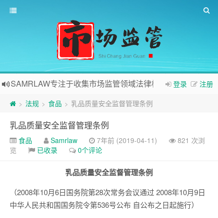
SAMRLAW专注于收集市场监管领域法律相关内容
登录
注册
法规
食品
乳品质量安全监督管理条例
>
>
>
乳品质量安全监督管理条例
食品
Samrlaw
7年前 (2019-04-11)
821 次浏
览
已收录
0个评论
乳品质量安全监督管理条例
（2008年10月6日国务院第28次常务会议通过 2008年10月9日
中华人民共和国国务院令第536号公布 自公布之日起施行）