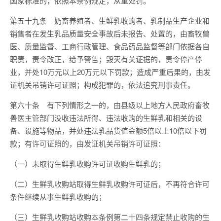
国家标准的，依照本条例规定，从重处罚。
第五十九条 奶畜养殖者、生鲜乳收购者、乳制品生产企业和
销售者在发生乳品质量安全事故后未报告、处置的，由畜牧兽
医、质量监督、工商行政管理、食品药品监督等部门依据各自
职责，责令改正，给予警告；毁灭有关证据的，责令停产停
业，并处10万元以上20万元以下罚款；造成严重后果的，由发
证机关吊销许可证照；构成犯罪的，依法追究刑事责任。
第六十条 有下列情形之一的，由县级以上地方人民政府畜牧
兽医主管部门没收违法所得、违法收购的生鲜乳和相关的设
备、设施等物品，并处违法乳品货值金额5倍以上10倍以下罚
款；有许可证照的，由发证机关吊销许可证照：
（一）未取得生鲜乳收购许可证收购生鲜乳的；
（二）生鲜乳收购站取得生鲜乳收购许可证后，不再符合许可
条件继续从事生鲜乳收购的；
（三）生鲜乳收购站收购本条例第二十四条规定禁止收购的生