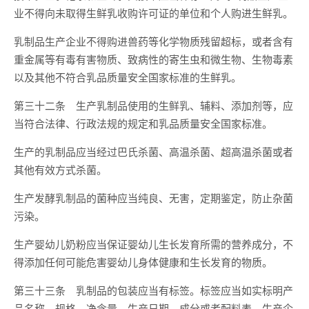
业不得向未取得生鲜乳收购许可证的单位和个人购进生鲜乳。
乳制品生产企业不得购进兽药等化学物质残留超标，或者含有
重金属等有毒有害物质、致病性的寄生虫和微生物、生物毒素
以及其他不符合乳品质量安全国家标准的生鲜乳。
第三十二条 生产乳制品使用的生鲜乳、辅料、添加剂等，应
当符合法律、行政法规的规定和乳品质量安全国家标准。
生产的乳制品应当经过巴氏杀菌、高温杀菌、超高温杀菌或者
其他有效方式杀菌。
生产发酵乳制品的菌种应当纯良、无害，定期鉴定，防止杂菌
污染。
生产婴幼儿奶粉应当保证婴幼儿生长发育所需的营养成分，不
得添加任何可能危害婴幼儿身体健康和生长发育的物质。
第三十三条 乳制品的包装应当有标签。标签应当如实标明产
品名称、规格、净含量、生产日期，成分或者配料表，生产企