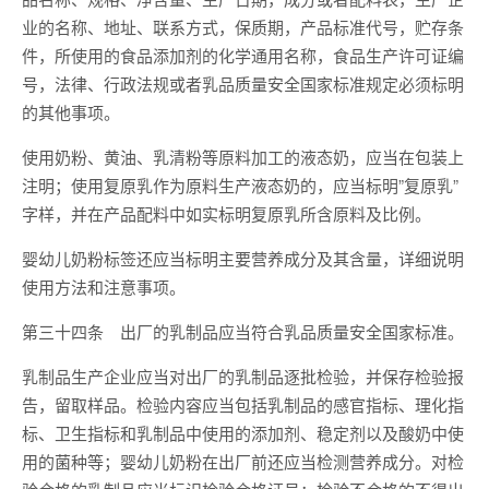
业的名称、地址、联系方式，保质期，产品标准代号，贮存条
件，所使用的食品添加剂的化学通用名称，食品生产许可证编
号，法律、行政法规或者乳品质量安全国家标准规定必须标明
的其他事项。
使用奶粉、黄油、乳清粉等原料加工的液态奶，应当在包装上
注明；使用复原乳作为原料生产液态奶的，应当标明”复原乳”
字样，并在产品配料中如实标明复原乳所含原料及比例。
婴幼儿奶粉标签还应当标明主要营养成分及其含量，详细说明
使用方法和注意事项。
第三十四条 出厂的乳制品应当符合乳品质量安全国家标准。
乳制品生产企业应当对出厂的乳制品逐批检验，并保存检验报
告，留取样品。检验内容应当包括乳制品的感官指标、理化指
标、卫生指标和乳制品中使用的添加剂、稳定剂以及酸奶中使
用的菌种等；婴幼儿奶粉在出厂前还应当检测营养成分。对检