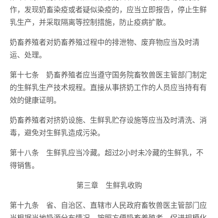
作，发现奶畜染疫或者疑似染疫的，应当立即报告，停止生鲜
乳生产，并采取隔离等控制措施，防止疫病扩散。
奶畜养殖者对奶畜养殖过程中的排泄物、废弃物应当及时清
运、处理。
第十七条 奶畜养殖者应当遵守国务院畜牧兽医主管部门制定
的生鲜乳生产技术规程。直接从事挤奶工作的人员应当持有有
效的健康证明。
奶畜养殖者对挤奶设施、生鲜乳贮存设施等应当及时清洗、消
毒，避免对生鲜乳造成污染。
第十八条 生鲜乳应当冷藏。超过2小时未冷藏的生鲜乳，不
得销售。
第三章 生鲜乳收购
第十九条 省、自治区、直辖市人民政府畜牧兽医主管部门应
当根据当地奶源分布情况，按照方便奶畜养殖者、促进规模化