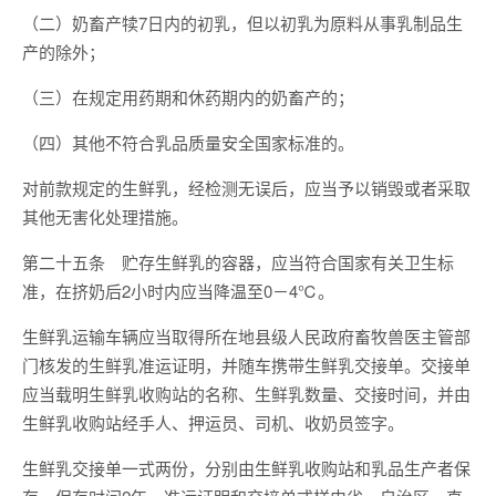
（二）奶畜产犊7日内的初乳，但以初乳为原料从事乳制品生
产的除外；
（三）在规定用药期和休药期内的奶畜产的；
（四）其他不符合乳品质量安全国家标准的。
对前款规定的生鲜乳，经检测无误后，应当予以销毁或者采取
其他无害化处理措施。
第二十五条 贮存生鲜乳的容器，应当符合国家有关卫生标
准，在挤奶后2小时内应当降温至0－4℃。
生鲜乳运输车辆应当取得所在地县级人民政府畜牧兽医主管部
门核发的生鲜乳准运证明，并随车携带生鲜乳交接单。交接单
应当载明生鲜乳收购站的名称、生鲜乳数量、交接时间，并由
生鲜乳收购站经手人、押运员、司机、收奶员签字。
生鲜乳交接单一式两份，分别由生鲜乳收购站和乳品生产者保