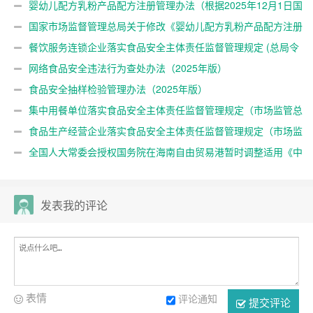
婴幼儿配方乳粉产品配方注册管理办法（根据2025年12月1日国
家市场监督管理总局令第109号修正）
国家市场监督管理总局关于修改《婴幼儿配方乳粉产品配方注册
管理办法》的决定 （总局令第109号公布 自公布之日起施行）
餐饮服务连锁企业落实食品安全主体责任监督管理规定 (总局令
第104号公布)
网络食品安全违法行为查处办法（2025年版）
食品安全抽样检验管理办法（2025年版）
集中用餐单位落实食品安全主体责任监督管理规定（市场监管总
局98号令）
食品生产经营企业落实食品安全主体责任监督管理规定（市场监
管总局60号令，根据97号令修正）
全国人大常委会授权国务院在海南自由贸易港暂时调整适用《中
华人民共和国食品安全法》有关规定
发表我的评论
表情
评论通知
提交评论