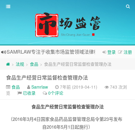
SAMRLAW专注于收集市场监管领域法律相关内容
登录
注册
法规
食品
食品生产经营日常监督检查管理办法
>
>
>
食品生产经营日常监督检查管理办法
食品
Samrlaw
7年前 (2019-04-11)
743 次浏
览
已收录
0个评论
食品生产经营日常监督检查管理办法
（2016年3月4日国家食品药品监督管理总局令第23号发布
自2016年5月1日起施行）