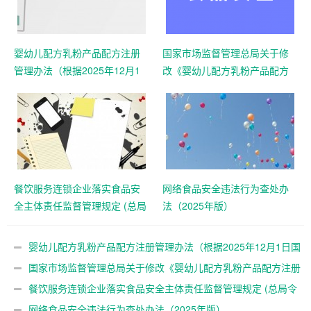
婴幼儿配方乳粉产品配方注册
国家市场监督管理总局关于修
管理办法（根据2025年12月1
改《婴幼儿配方乳粉产品配方
日国家市场监督管理总局令第
注册管理办法》的决定 （总局
109号修正）
令第109号公布 自公布之日起
施行）
餐饮服务连锁企业落实食品安
网络食品安全违法行为查处办
全主体责任监督管理规定 (总局
法（2025年版）
令第104号公布)
婴幼儿配方乳粉产品配方注册管理办法（根据2025年12月1日国
家市场监督管理总局令第109号修正）
国家市场监督管理总局关于修改《婴幼儿配方乳粉产品配方注册
管理办法》的决定 （总局令第109号公布 自公布之日起施行）
餐饮服务连锁企业落实食品安全主体责任监督管理规定 (总局令
第104号公布)
网络食品安全违法行为查处办法（2025年版）