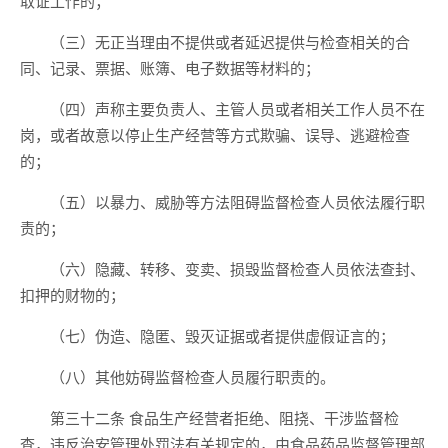
取证工作的；
（三）无正当理由不提供或者延迟提供与检查相关的合
同、记录、票据、账簿、电子数据等材料的；
（四）声称主要负责人、主管人员或者相关工作人员不在
岗，或者故意以停止生产经营等方式欺骗、误导、逃避检查
的；
（五）以暴力、威胁等方法阻碍监督检查人员依法履行职
责的；
（六）隐藏、转移、变卖、损毁监督检查人员依法查封、
扣押的财物的；
（七）伪造、隐匿、毁灭证据或者提供虚假证言的；
（八）其他妨碍监督检查人员履行职责的。
第三十二条 食品生产经营者拒绝、阻挠、干涉监督检
查，违反治安管理处罚法有关规定的，由食品药品监督管理部