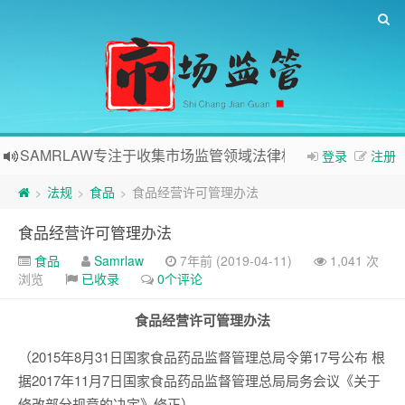
SAMRLAW专注于收集市场监管领域法律相关内容
登录
注册
法规
食品
食品经营许可管理办法
>
>
>
食品经营许可管理办法
食品
Samrlaw
7年前 (2019-04-11)
1,041 次
浏览
已收录
0个评论
食品经营许可管理办法
（2015年8月31日国家食品药品监督管理总局令第17号公布 根
据2017年11月7日国家食品药品监督管理总局局务会议《关于
修改部分规章的决定》修正）