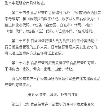
副本中载明仓库具体地址。
第二十四条 食品经营许可证编号由JY（”经营”的汉语拼音
字母缩写）和14位阿拉伯数字组成。数字从左至右依次为：1
位主体业态代码、2位省（自治区、直辖市）代码、2位市
（地）代码、2位县（区）代码、6位顺序码、1位校验码。
第二十五条 日常监督管理人员为负责对食品经营活动进
行日常监督管理的工作人员。日常监督管理人员发生变化的，
可以通过签章的方式在许可证上变更。
第二十六条 食品经营者应当妥善保管食品经营许可证，
不得伪造、涂改、倒卖、出租、出借、转让。
食品经营者应当在经营场所的显著位置悬挂或者摆放食品
经营许可证正本。
第五章 变更、延续、补办与注销
第二十七条 食品经营许可证载明的许可事项发生变化