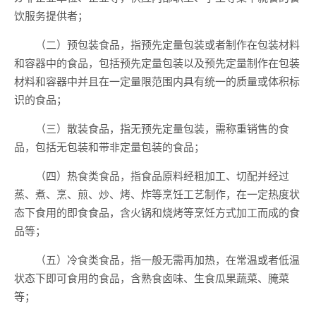
饮服务提供者；
（二）预包装食品，指预先定量包装或者制作在包装材料
和容器中的食品，包括预先定量包装以及预先定量制作在包装
材料和容器中并且在一定量限范围内具有统一的质量或体积标
识的食品；
（三）散装食品，指无预先定量包装，需称重销售的食
品，包括无包装和带非定量包装的食品；
（四）热食类食品，指食品原料经粗加工、切配并经过
蒸、煮、烹、煎、炒、烤、炸等烹饪工艺制作，在一定热度状
态下食用的即食食品，含火锅和烧烤等烹饪方式加工而成的食
品等；
（五）冷食类食品，指一般无需再加热，在常温或者低温
状态下即可食用的食品，含熟食卤味、生食瓜果蔬菜、腌菜
等；