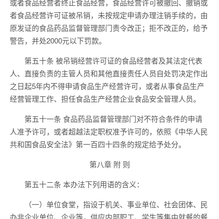
或者食品经营者终止食品经营，食品经营许可被撤回、撤销或
者食品经营许可证被吊销，未按规定申请办理注销手续的，由
原发证的食品药品监督管理部门责令改正；拒不改正的，给予
警告，并处2000元以下罚款。
第五十条 被吊销经营许可证的食品经营者及其法定代表
人、直接负责的主管人员和其他直接责任人员自处罚决定作出
之日起5年内不得申请食品生产经营许可，或者从事食品生产
经营管理工作、担任食品生产经营企业食品安全管理人员。
第五十一条 食品药品监督管理部门对不符合条件的申请
人准予许可，或者超越法定职权准予许可的，依照《中华人民
共和国食品安全法》第一百四十四条的规定给予处分。
第八章 附 则
第五十二条 本办法下列用语的含义：
（一）单位食堂，指设于机关、事业单位、社会团体、民
办非企业单位、企业等，供应内部职工、学生等集中就餐的餐