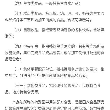
（六）生食类食品，一般特指生食水产品；
（七）糕点类食品，指以粮、糖、油、蛋、奶等为主要原
料经焙烤等工艺现场加工而成的食品，含裱花蛋糕等；
（八）自制饮品，指经营者现场制作的各种饮料，含冰淇
淋等；
（九）中央厨房，指由餐饮单位建立的，具有独立场所及
设施设备，集中完成食品成品或者半成品加工制作并配送的食
品经营者；
（十）集体用餐配送单位，指根据服务对象订购要求，集
中加工、分送食品但不提供就餐场所的食品经营者；
（十一）其他类食品，指区域性销售食品、民族特色食
品、地方特色食品等。
本办法所称的特殊医学用途配方食品，是指国家食品药品
监督管理总局按照分类管理原则确定的可以在商场、超市等食