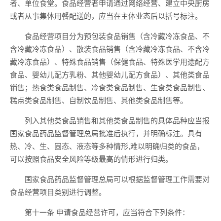
者、单位食堂。食品经营者申请通过网络经营、建立中央厨房
或者从事集体用餐配送的，应当在主体业态后以括号标注。
食品经营项目分为预包装食品销售（含冷藏冷冻食品、不
含冷藏冷冻食品）、散装食品销售（含冷藏冷冻食品、不含冷
藏冷冻食品）、特殊食品销售（保健食品、特殊医学用途配方
食品、婴幼儿配方乳粉、其他婴幼儿配方食品）、其他类食品
销售；热食类食品制售、冷食类食品制售、生食类食品制售、
糕点类食品制售、自制饮品制售、其他类食品制售等。
列入其他类食品销售和其他类食品制售的具体品种应当报
国家食品药品监督管理总局批准后执行，并明确标注。具有
热、冷、生、固态、液态等多种情形,难以明确归类的食品，
可以按照食品安全风险等级最高的情形进行归类。
国家食品药品监督管理总局可以根据监督管理工作需要对
食品经营项目类别进行调整。
第十一条 申请食品经营许可，应当符合下列条件：