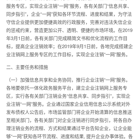
服务专区，实现企业注销“一网”服务，各有关部门“信息共享、
同步指引”，企业“一网”获知各环节流程、进度和结果，为守法
守信企业提供更加便捷高效的行政服务，完善对违法失信企业
的惩戒约束，营造更加公开、透明、便捷的市场环境。在2019
年3月1日前，各有关部门完成精简文书和优化流程的工作目
标，提高企业注销效率；在2019年9月1日前，各地完成搭建企
业注销网上服务专区的工作目标，实现企业注销“一网”服务。
二、主要任务和措施
（一）加强信息共享和业务协同，推行企业注销“一网”服务。
各地要依托一体化政务服务平台，建立企业注销网上服务专
区，实行各有关部门注销业务“信息共享、同步指引”，实现企
业注销“一网”服务。企业通过国家企业信用信息公示系统对外
发布债权人公告后，市场监管部门将企业开始清算的信息推送
至相关部门，各有关部门对企业注销进行同步指引，将各自办
理注销业务的流程、方式和结果通过平台告知企业，让企业能
够“一网”获知各环节流程、进度和结果, 提升企业办事体验。各