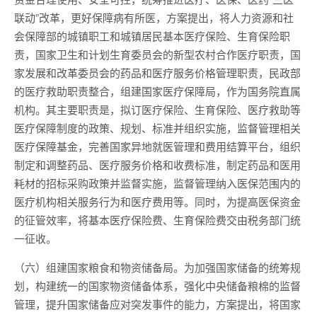
联动”改革，更好保障病有所医，方案提出，将人力资源和社
会保障部的城镇职工和城镇居民基本医疗保险、生育保险职
责，国家卫生和计划生育委员会的新型农村合作医疗职责，国
家发展和改革委员会的药品和医疗服务价格管理职责，民政部
的医疗救助职责整合，组建国家医疗保障局，作为国务院直属
机构。其主要职责是，拟订医疗保险、生育保险、医疗救助等
医疗保障制度的政策、规划、标准并组织实施，监督管理相关
医疗保障基金，完善国家异地就医管理和费用结算平台，组织
制定和调整药品、医疗服务价格和收费标准，制定药品和医用
耗材的招标采购政策并监督实施，监督管理纳入医保范围内的
医疗机构相关服务行为和医疗费用等。同时，为提高医保资金
的征管效率，将基本医疗保险费、生育保险费交由税务部门统
一征收。
（六）组建国家粮食和物资储备局。为加强国家储备的统筹规
划，构建统一的国家物资储备体系，强化中央储备粮棉的监督
管理，提升国家储备应对突发事件的能力，方案提出，将国家