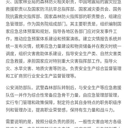
火、国家林业局的森林防火相关职责，中国地震局的震灾应急
救援职责以及国家防汛抗旱总指挥部、国家减灾委员会、国务
院抗震救灾指挥部、国家森林防火指挥部的职责整合，组建应
急管理部，作为国务院组成部门。其主要职责是，组织编制国
家应急总体预案和规划，指导各地区各部门应对突发事件工
作，推动应急预案体系建设和预案演练。建立灾情报告系统并
统一发布灾情，统筹应急力量建设和物资储备并在救灾时统一
调度，组织灾害救助体系建设，指导安全生产类、自然灾害类
应急救援，承担国家应对特别重大灾害指挥部工作。指导火
灾、水旱灾害、地质灾害等防治。负责安全生产综合监督管理
和工矿商贸行业安全生产监督管理等。
公安消防部队、武警森林部队转制后，与安全生产等应急救援
队伍一并作为综合性常备应急骨干力量，由应急管理部管理，
实行专门管理和政策保障，制定符合其自身特点的职务职级序
列和管理办法，提高职业荣誉感，保持有生力量和战斗力。
需要说明的是，按照分级负责的原则，一般性灾害由地方各级