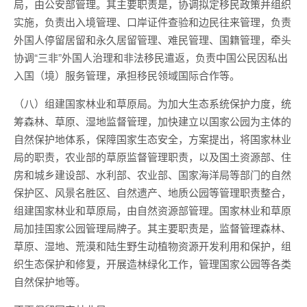
局，由公安部管理。其主要职责是，协调拟定移民政策并组织
实施，负责出入境管理、口岸证件查验和边民往来管理，负责
外国人停留居留和永久居留管理、难民管理、国籍管理，牵头
协调“三非”外国人治理和非法移民遣返，负责中国公民因私出
入国（境）服务管理，承担移民领域国际合作等。
（八）组建国家林业和草原局。为加大生态系统保护力度，统
筹森林、草原、湿地监督管理，加快建立以国家公园为主体的
自然保护地体系，保障国家生态安全，方案提出，将国家林业
局的职责，农业部的草原监督管理职责，以及国土资源部、住
房和城乡建设部、水利部、农业部、国家海洋局等部门的自然
保护区、风景名胜区、自然遗产、地质公园等管理职责整合，
组建国家林业和草原局，由自然资源部管理。国家林业和草原
局加挂国家公园管理局牌子。其主要职责是，监督管理森林、
草原、湿地、荒漠和陆生野生动植物资源开发利用和保护，组
织生态保护和修复，开展造林绿化工作，管理国家公园等各类
自然保护地等。