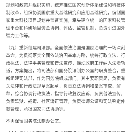
规划和政策并组织实施，统筹推进国家创新体系建设和科技体
制改革，组织协调国家重大基础研究和应用基础研究，编制国
家重大科技项目规划并监督实施，牵头建立统一的国家科技管
理平台和科研项目资金协调、评估、监管机制，负责引进国外
智力工作等。
（九）重新组建司法部。全面依法治国是国家治理的一场深刻
革命。为贯彻落实全面依法治国基本方略，统筹行政立法、行
政执法、法律事务管理和普法宣传，推动政府工作纳入法治轨
道，方案提出，将司法部和国务院法制办公室的职责整合，重
新组建司法部，作为国务院组成部门。其主要职责是，负责有
关法律和行政法规草案起草，负责立法协调和备案审查、解
释，综合协调行政执法，指导行政复议应诉，负责普法宣传，
负责监狱、戒毒、社区矫正管理，负责律师公证和司法鉴定仲
裁管理，承担国家司法协助等。
不再保留国务院法制办公室。