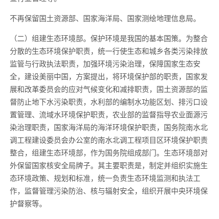
不再保留国土资源部、国家海洋局、国家测绘地理信息局。
（二）组建生态环境部。保护环境是我国的基本国策。为整合
分散的生态环境保护职责，统一行使生态和城乡各类污染排放
监管与行政执法职责，加强环境污染治理，保障国家生态安
全，建设美丽中国，方案提出，将环境保护部的职责，国家发
展和改革委员会的应对气候变化和减排职责，国土资源部的监
督防止地下水污染职责，水利部的编制水功能区划、排污口设
置管理、流域水环境保护职责，农业部的监督指导农业面源污
染治理职责，国家海洋局的海洋环境保护职责，国务院南水北
调工程建设委员会办公室的南水北调工程项目区环境保护职责
整合，组建生态环境部，作为国务院组成部门。生态环境部对
外保留国家核安全局牌子。其主要职责是，制定并组织实施生
态环境政策、规划和标准，统一负责生态环境监测和执法工
作，监督管理污染防治、核与辐射安全，组织开展中央环境保
护督察等。