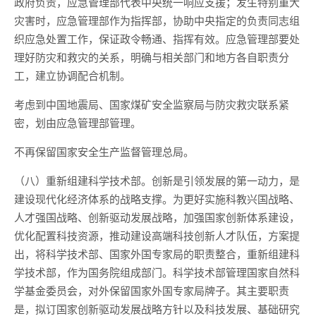
政府负责，应急管理部代表中央统一响应支援；发生特别重大
灾害时，应急管理部作为指挥部，协助中央指定的负责同志组
织应急处置工作，保证政令畅通、指挥有效。应急管理部要处
理好防灾和救灾的关系，明确与相关部门和地方各自职责分
工，建立协调配合机制。
考虑到中国地震局、国家煤矿安全监察局与防灾救灾联系紧
密，划由应急管理部管理。
不再保留国家安全生产监督管理总局。
（八）重新组建科学技术部。创新是引领发展的第一动力，是
建设现代化经济体系的战略支撑。为更好实施科教兴国战略、
人才强国战略、创新驱动发展战略，加强国家创新体系建设，
优化配置科技资源，推动建设高端科技创新人才队伍，方案提
出，将科学技术部、国家外国专家局的职责整合，重新组建科
学技术部，作为国务院组成部门。科学技术部管理国家自然科
学基金委员会，对外保留国家外国专家局牌子。其主要职责
是，拟订国家创新驱动发展战略方针以及科技发展、基础研究