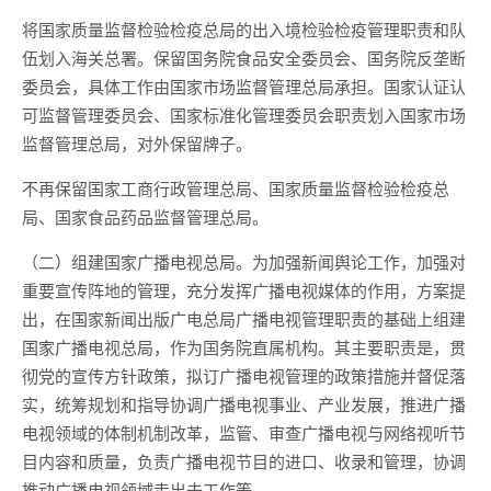
将国家质量监督检验检疫总局的出入境检验检疫管理职责和队
伍划入海关总署。保留国务院食品安全委员会、国务院反垄断
委员会，具体工作由国家市场监督管理总局承担。国家认证认
可监督管理委员会、国家标准化管理委员会职责划入国家市场
监督管理总局，对外保留牌子。
不再保留国家工商行政管理总局、国家质量监督检验检疫总
局、国家食品药品监督管理总局。
（二）组建国家广播电视总局。为加强新闻舆论工作，加强对
重要宣传阵地的管理，充分发挥广播电视媒体的作用，方案提
出，在国家新闻出版广电总局广播电视管理职责的基础上组建
国家广播电视总局，作为国务院直属机构。其主要职责是，贯
彻党的宣传方针政策，拟订广播电视管理的政策措施并督促落
实，统筹规划和指导协调广播电视事业、产业发展，推进广播
电视领域的体制机制改革，监管、审查广播电视与网络视听节
目内容和质量，负责广播电视节目的进口、收录和管理，协调
推动广播电视领域走出去工作等。