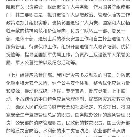
障部有关职责整合，组建退役军人事务部，作为国务院组成部
门。其主要职责是，拟订退役军人思想政治、管理保障等工作
政策法规并组织实施，褒扬彰显退役军人为党、国家和人民牺
牲奉献的精神风范和价值导向，负责军队转业干部、复员干
部、退休干部、退役士兵的移交安置工作和自主择业退役军人
服务管理、待遇保障工作，组织开展退役军人教育培训、优待
抚恤等，指导全国拥军优属工作，负责烈士及退役军人荣誉奖
励、军人公墓维护以及纪念活动等。
（七）组建应急管理部。我国是灾害多发频发的国家，为防范
化解重特大安全风险，健全公共安全体系，整合优化应急力量
和资源，推动形成统一指挥、专常兼备、反应灵敏、上下联
动、平战结合的中国特色应急管理体制，提高防灾减灾救灾能
力，确保人民群众生命财产安全和社会稳定，方案提出，将国
家安全生产监督管理总局的职责，国务院办公厅的应急管理职
责，公安部的消防管理职责，民政部的救灾职责，国土资源部
的地质灾害防治、水利部的水旱灾害防治、农业部的草原防