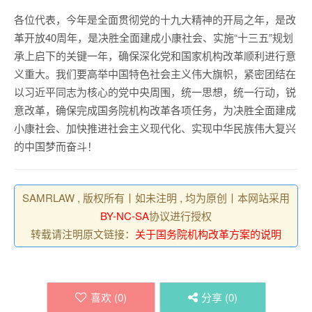
各位代表，今年是全面贯彻党的十九大精神的开局之年，是改
革开放40周年，是决胜全面建成小康社会、实施“十三五”规划
承上启下的关键一年，确保深化党和国家机构改革顺利进行意
义重大。我们要高举中国特色社会主义伟大旗帜，紧密团结在
以习近平同志为核心的党中央周围，统一思想，统一行动，锐
意改革，确保完成国务院机构改革各项任务，为决胜全面建成
小康社会、加快推进社会主义现代化、实现中华民族伟大复兴
的中国梦而奋斗！
SAMRLAW , 版权所有丨如未注明 , 均为原创丨本网站采用
BY-NC-SA
协议进行授权
转载请注明原文链接：
关于国务院机构改革方案的说明
喜欢 (
0
)
分享 (
0
)