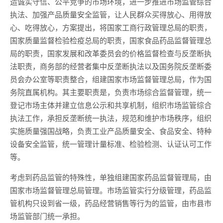
造诚实守信、公平竞争的市场环境，进一步推进市场监管综合
执法、加强产品质量安全监管，让人民群众买得放心、用得放
心、吃得放心，方案提出，将国家工商行政管理总局的职责，
国家质量监督检验检疫总局的职责，国家食品药品监督管理总
局的职责，国家发展和改革委员会的价格监督检查与反垄断执
法职责，商务部的经营者集中反垄断执法以及国务院反垄断委
员会办公室等职责整合，组建国家市场监督管理总局，作为国
务院直属机构。其主要职责是，负责市场综合监督管理，统一
登记市场主体并建立信息公示和共享机制，组织市场监管综合
执法工作，承担反垄断统一执法，规范和维护市场秩序，组织
实施质量强国战略，负责工业产品质量安全、食品安全、特种
设备安全监管，统一管理计量标准、检验检测、认证认可工作
等。
考虑到药品监管的特殊性，单独组建国家药品监督管理局，由
国家市场监督管理总局管理。市场监管实行分级管理，药品监
管机构只设到省一级，药品经营销售等行为的监管，由市县市
场监管部门统一承担。