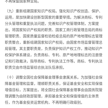
不再保留国家林业局。
（九）重新组建国家知识产权局。强化知识产权创造、保护、
运用，是加快建设创新型国家的重要举措。为解决商标、专利
分头管理和重复执法问题，完善知识产权管理体制，方案提
出，将国家知识产权局的职责、国家工商行政管理总局的商标
管理职责、国家质量监督检验检疫总局的原产地地理标志管理
职责整合，重新组建国家知识产权局，由国家市场监督管理总
局管理。其主要职责是，负责保护知识产权工作，推动知识产
权保护体系建设，负责商标、专利、原产地地理标志的注册登
记和行政裁决，指导商标、专利执法工作等。商标、专利执法
职责交由市场监管综合执法队伍承担。
（十）调整全国社会保障基金理事会隶属关系。为加强社会保
障基金管理和监督，理顺职责关系，保证基金安全和实现保值
增值目标，方案提出，将全国社会保障基金理事会由国务院管
理调整为由财政部管理，承担基金安全和保值增值的主体责
任，作为基金投资运营机构，不再明确行政级别。