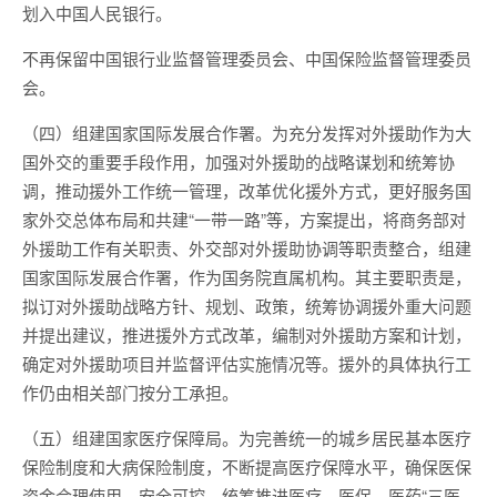
划入中国人民银行。
不再保留中国银行业监督管理委员会、中国保险监督管理委员
会。
（四）组建国家国际发展合作署。为充分发挥对外援助作为大
国外交的重要手段作用，加强对外援助的战略谋划和统筹协
调，推动援外工作统一管理，改革优化援外方式，更好服务国
家外交总体布局和共建“一带一路”等，方案提出，将商务部对
外援助工作有关职责、外交部对外援助协调等职责整合，组建
国家国际发展合作署，作为国务院直属机构。其主要职责是，
拟订对外援助战略方针、规划、政策，统筹协调援外重大问题
并提出建议，推进援外方式改革，编制对外援助方案和计划，
确定对外援助项目并监督评估实施情况等。援外的具体执行工
作仍由相关部门按分工承担。
（五）组建国家医疗保障局。为完善统一的城乡居民基本医疗
保险制度和大病保险制度，不断提高医疗保障水平，确保医保
资金合理使用、安全可控，统筹推进医疗、医保、医药“三医