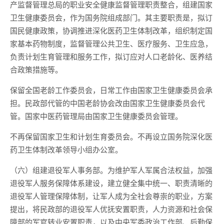
产监督管理总局的职业安全健康监督管理职责整合，组建国家
卫生健康委员会，作为国务院组成部门。其主要职责是，拟订
国民健康政策，协调推进深化医药卫生体制改革，组织制定国
家基本药物制度，监督管理公共卫生、医疗服务、卫生应急，
负责计划生育管理和服务工作，拟订应对人口老龄化、医养结
合政策措施等。
保留全国老龄工作委员会，日常工作由国家卫生健康委员会承
担。民政部代管的中国老龄协会改由国家卫生健康委员会代
管。国家中医药管理局由国家卫生健康委员会管理。
不再保留国家卫生和计划生育委员会。不再设立国务院深化医
药卫生体制改革领导小组办公室。
（六）组建退役军人事务部。为维护军人军属合法权益，加强
退役军人服务保障体系建设，建立健全集中统一、职责清晰的
退役军人管理保障体制，让军人成为全社会尊崇的职业，方案
提出，将民政部的退役军人优抚安置职责，人力资源和社会保
障部的军官转业安置职责，以及中央军委政治工作部、后勤保