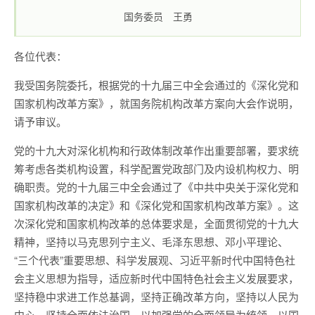
国务委员 王勇
各位代表：
我受国务院委托，根据党的十九届三中全会通过的《深化党和
国家机构改革方案》，就国务院机构改革方案向大会作说明，
请予审议。
党的十九大对深化机构和行政体制改革作出重要部署，要求统
筹考虑各类机构设置，科学配置党政部门及内设机构权力、明
确职责。党的十九届三中全会通过了《中共中央关于深化党和
国家机构改革的决定》和《深化党和国家机构改革方案》。这
次深化党和国家机构改革的总体要求是，全面贯彻党的十九大
精神，坚持以马克思列宁主义、毛泽东思想、邓小平理论、
“三个代表”重要思想、科学发展观、习近平新时代中国特色社
会主义思想为指导，适应新时代中国特色社会主义发展要求，
坚持稳中求进工作总基调，坚持正确改革方向，坚持以人民为
中心，坚持全面依法治国，以加强党的全面领导为统领，以国