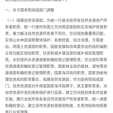
一、关于国务院组成部门调整
（一）组建自然资源部。为统一行使全民所有自然资源资产所
有者职责，统一行使所有国土空间用途管制和生态保护修复职
责，着力解决自然资源所有者不到位、空间规划重叠等问题，
实现山水林田湖草整体保护、系统修复、综合治理，方案提
出，将国土资源部的职责，国家发展和改革委员会的组织编制
主体功能区规划职责，住房和城乡建设部的城乡规划管理职
责，水利部的水资源调查和确权登记管理职责，农业部的草原
资源调查和确权登记管理职责，国家林业局的森林、湿地等资
源调查和确权登记管理职责，国家海洋局的职责，国家测绘地
理信息局的职责整合，组建自然资源部，作为国务院组成部
门。自然资源部对外保留国家海洋局牌子。其主要职责是，对
自然资源开发利用和保护进行监管，建立空间规划体系并监督
实施，履行全民所有各类自然资源资产所有者职责，统一调查
和确权登记，建立自然资源有偿使用制度，负责测绘和地质勘
查行业管理等。