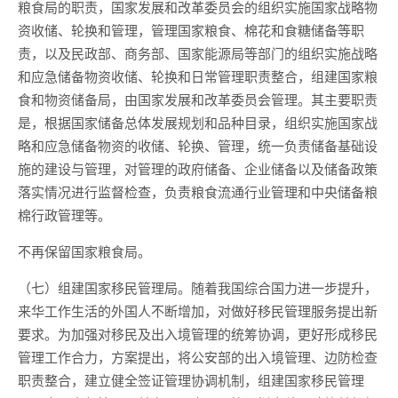
粮食局的职责，国家发展和改革委员会的组织实施国家战略物
资收储、轮换和管理，管理国家粮食、棉花和食糖储备等职
责，以及民政部、商务部、国家能源局等部门的组织实施战略
和应急储备物资收储、轮换和日常管理职责整合，组建国家粮
食和物资储备局，由国家发展和改革委员会管理。其主要职责
是，根据国家储备总体发展规划和品种目录，组织实施国家战
略和应急储备物资的收储、轮换、管理，统一负责储备基础设
施的建设与管理，对管理的政府储备、企业储备以及储备政策
落实情况进行监督检查，负责粮食流通行业管理和中央储备粮
棉行政管理等。
不再保留国家粮食局。
（七）组建国家移民管理局。随着我国综合国力进一步提升，
来华工作生活的外国人不断增加，对做好移民管理服务提出新
要求。为加强对移民及出入境管理的统筹协调，更好形成移民
管理工作合力，方案提出，将公安部的出入境管理、边防检查
职责整合，建立健全签证管理协调机制，组建国家移民管理