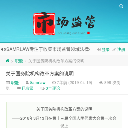
SAMRLAW专注于收集市场监管领域法律相关内容
登录
注册
职能
关于国务院机构改革方案的说明
>
>
关于国务院机构改革方案的说明
职能
Samrlaw
7年前 (2019-04-19)
898 次浏
览
已收录
0个评论
关于国务院机构改革方案的说明
——2018年3月13日在第十三届全国人民代表大会第一次会
议上