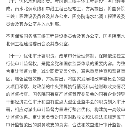
（十）优化水利部职责。考虑到三峡主体工程建设任务已经完
成，南水北调东线和中线工程已经竣工，方案提出，将国务院
三峡工程建设委员会及其办公室、国务院南水北调工程建设委
员会及其办公室并入水利部。
不再保留国务院三峡工程建设委员会及其办公室、国务院南水
北调工程建设委员会及其办公室。
（十一）优化审计署职责。改革审计管理体制，保障依法独立
行使审计监督权，是健全党和国家监督体系的重要内容。为整
合审计监督力量，减少职责交叉分散，避免重复检查和监督盲
区，增强监督效能，方案提出，将国家发展和改革委员会的重
大项目稽察、财政部的中央预算执行情况和其他财政收支情况
的监督检查、国务院国有资产监督管理委员会的国有企业领导
干部经济责任审计和国有重点大型企业监事会的职责划入审计
署，相应对派出审计监督力量进行整合优化，构建统一高效审
计监督体系。审计署负责对国家财政收支和法律法规规定属于
审计监督范围的财务收支的真实、合法和效益进行审计监督。