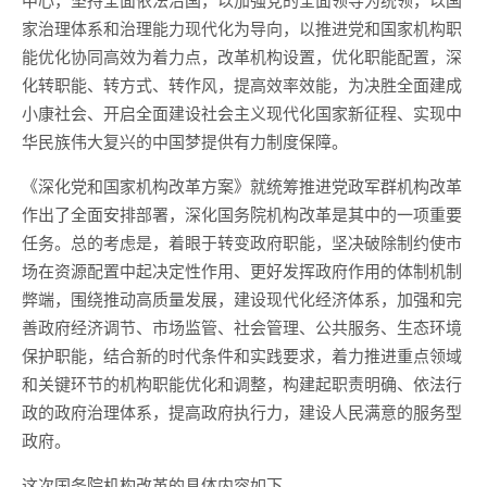
家治理体系和治理能力现代化为导向，以推进党和国家机构职
能优化协同高效为着力点，改革机构设置，优化职能配置，深
化转职能、转方式、转作风，提高效率效能，为决胜全面建成
小康社会、开启全面建设社会主义现代化国家新征程、实现中
华民族伟大复兴的中国梦提供有力制度保障。
《深化党和国家机构改革方案》就统筹推进党政军群机构改革
作出了全面安排部署，深化国务院机构改革是其中的一项重要
任务。总的考虑是，着眼于转变政府职能，坚决破除制约使市
场在资源配置中起决定性作用、更好发挥政府作用的体制机制
弊端，围绕推动高质量发展，建设现代化经济体系，加强和完
善政府经济调节、市场监管、社会管理、公共服务、生态环境
保护职能，结合新的时代条件和实践要求，着力推进重点领域
和关键环节的机构职能优化和调整，构建起职责明确、依法行
政的政府治理体系，提高政府执行力，建设人民满意的服务型
政府。
这次国务院机构改革的具体内容如下。