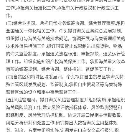
工作,承担海关标准化工作,承担有关行政复议和行政应诉工
作。
(三)综合业务司。承担日常业务统筹协调、综合管理事项,承担
全国通关一体化相关工作。牵头拟订海关业务综合发展规划,
组织拟订与海关有关的技术规范。协调开展与海关管理相关的
技术性贸易措施工作,拟订国家禁止或限制进出境货物、物品
的海关监管制度。承担通关流程标准、申报规范、通关运行管
理工作。组织实施知识产权海关保护工作。承担海关重大改革
事项的统筹规划、综合协调、整体推进、督促落实工作。
(四)自贸区和特殊区域发展司。牵头拟订自由贸易区等海关特
殊监管区域发展规划、监管制度,承担自由贸易区等海关特殊
监管区域的设立和事中事后监督工作。
(五)风险管理司。拟订海关风险管理制度并组织实施,承担组织
海关风险监测工作,建立风险评估指标体系、风险监测预警和
跟踪制度、风险管理防控机制。协调开展口岸相关情报收集、
风险分析研判和处置工作,研究提出大数据海关应用整体规
划、制度、方案并组织实施,定期发布口岸安全运行报告,指