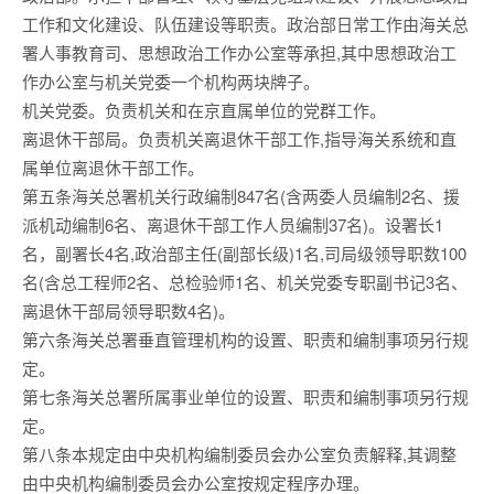
工作和文化建设、队伍建设等职责。政治部日常工作由海关总
署人事教育司、思想政治工作办公室等承担,其中思想政治工
作办公室与机关党委一个机构两块牌子。
机关党委。负责机关和在京直属单位的党群工作。
离退休干部局。负责机关离退休干部工作,指导海关系统和直
属单位离退休干部工作。
第五条海关总署机关行政编制847名(含两委人员编制2名、援
派机动编制6名、离退休干部工作人员编制37名)。设署长1
名，副署长4名,政治部主任(副部长级)1名,司局级领导职数100
名(含总工程师2名、总检验师1名、机关党委专职副书记3名、
离退休干部局领导职数4名)。
第六条海关总署垂直管理机构的设置、职责和编制事项另行规
定。
第七条海关总署所属事业单位的设置、职责和编制事项另行规
定。
第八条本规定由中央机构编制委员会办公室负责解释,其调整
由中央机构编制委员会办公室按规定程序办理。