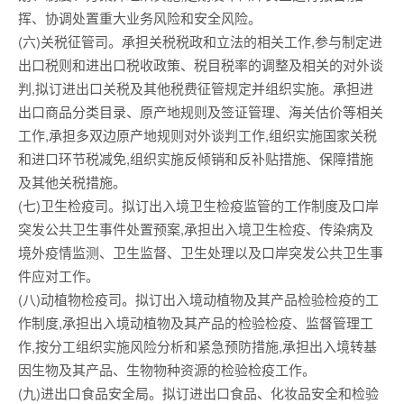
挥、协调处置重大业务风险和安全风险。
(六)关税征管司。承担关税税政和立法的相关工作,参与制定进
出口税则和进出口税收政策、税目税率的调整及相关的对外谈
判,拟订进出口关税及其他税费征管规定并组织实施。承担进
出口商品分类目录、原产地规则及签证管理、海关估价等相关
工作,承担多双边原产地规则对外谈判工作,组织实施国家关税
和进口环节税减免,组织实施反倾销和反补贴措施、保障措施
及其他关税措施。
(七)卫生检疫司。拟订出入境卫生检疫监管的工作制度及口岸
突发公共卫生事件处置预案,承担出入境卫生检疫、传染病及
境外疫情监测、卫生监督、卫生处理以及口岸突发公共卫生事
件应对工作。
(八)动植物检疫司。拟订出入境动植物及其产品检验检疫的工
作制度,承担出入境动植物及其产品的检验检疫、监督管理工
作,按分工组织实施风险分析和紧急预防措施,承担出入境转基
因生物及其产品、生物物种资源的检验检疫工作。
(九)进出口食品安全局。拟订进出口食品、化妆品安全和检验