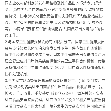
同农业农村部制定并发布动植物及其产品出入境禁令、解禁
令。(2)在国际合作方面,农业农村部负责签署政府间动植物检
疫协议、协定;海关总署负责签署与实施政府间动植物检疫协
议、协定有关的协议和议定书,以及动植物检疫部门间的协议
等。(3)两部门要相互衔接,密切配合,共同做好出入境动植物检
疫工作。
2.与国家卫生健康委员会的有关职责分工。国家卫生健康委员
会负责传染病总体防治和突发公共卫生事件应急工作,编制国
境卫生检疫监测传染病目录。国家卫生健康委员会与海关总署
建立健全应对口岸传染病疫情和公共卫生事件合作机制、传染
病疫情和公共卫生事件通报交流机制、口岸输入性疫情通报和
协作处理机制。
3.与国家市场监督管理总局的有关职责分工。(1)两部门要建立
机制,避免对各类进出口商品和进出口食品、化妆品进行重复
检验、重复收费、重复处罚,减轻企业负担。(2)海关总署负责
进口食品安全监督管理。进口的食品以及食品相关产品应当符
合我国食品安全国家标准。境外发生的食品安全事件可能对我