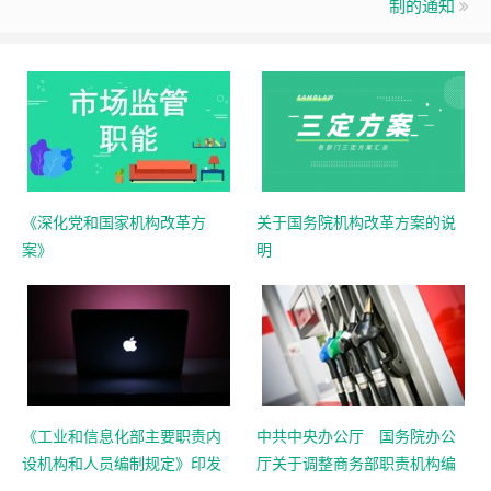
制的通知
《深化党和国家机构改革方
关于国务院机构改革方案的说
案》
明
《工业和信息化部主要职责内
中共中央办公厅 国务院办公
设机构和人员编制规定》印发
厅关于调整商务部职责机构编
制的通知