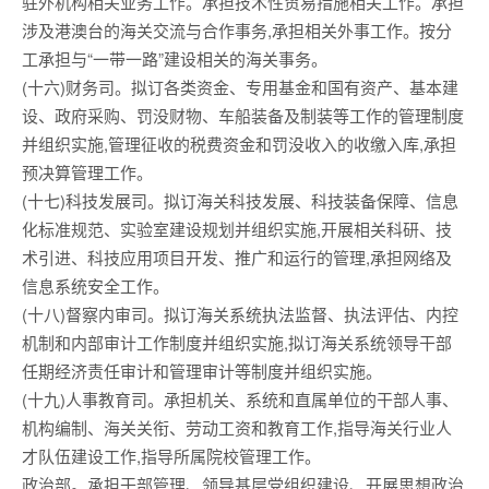
驻外机构相关业务工作。承担技术性贸易措施相关工作。承担
涉及港澳台的海关交流与合作事务,承担相关外事工作。按分
工承担与“一带一路”建设相关的海关事务。
(十六)财务司。拟订各类资金、专用基金和国有资产、基本建
设、政府采购、罚没财物、车船装备及制装等工作的管理制度
并组织实施,管理征收的税费资金和罚没收入的收缴入库,承担
预决算管理工作。
(十七)科技发展司。拟订海关科技发展、科技装备保障、信息
化标准规范、实验室建设规划并组织实施,开展相关科研、技
术引进、科技应用项目开发、推广和运行的管理,承担网络及
信息系统安全工作。
(十八)督察内审司。拟订海关系统执法监督、执法评估、内控
机制和内部审计工作制度并组织实施,拟订海关系统领导干部
任期经济责任审计和管理审计等制度并组织实施。
(十九)人事教育司。承担机关、系统和直属单位的干部人事、
机构编制、海关关衔、劳动工资和教育工作,指导海关行业人
才队伍建设工作,指导所属院校管理工作。
政治部。承担干部管理、领导基层党组织建设、开展思想政治