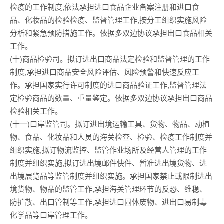
检疫的工作制度,依法承担进口食品企业备案注册和进口食
品、化妆品的检验检疫、监督管理工作,按分工组织实施风险
分析和紧急预防措施工作。依据多双边协议承担出口食品相关
工作。
(十)商品检验司。拟订进出口商品法定检验和监督管理的工作
制度,承担进口商品安全风险评估、风险预警和快速反应工
作。承担国家实行许可制度的进口商品验证工作,监督管理法
定检验商品的数量、重量鉴定。依据多双边协议承担出口商品
检验相关工作。
(十一)口岸监管司。拟订进出境运输工具、货物、物品、动植
物、食品、化妆品和人员的海关检查、检验、检疫工作制度并
组织实施,拟订物流监控、监管作业场所及经营人管理的工作
制度并组织实施,拟订进出境邮件快件、暂准进出境货物、进
出境展览品等监管制度并组织实施。承担国家禁止或限制进出
境货物、物品的监管工作,承担海关管理环节的反恐、维稳、
防扩散、出口管制等工作,承担进口固体废物、进出口易制毒
化学品等口岸管理工作。