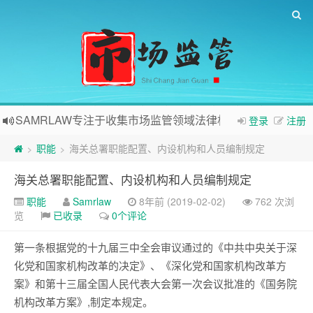
SAMRLAW专注于收集市场监管领域法律相关内容
登录
注册
职能
海关总署职能配置、内设机构和人员编制规定
>
>
海关总署职能配置、内设机构和人员编制规定
职能
Samrlaw
8年前 (2019-02-02)
762 次浏
览
已收录
0个评论
第一条根据党的十九届三中全会审议通过的《中共中央关于深
化党和国家机构改革的决定》、《深化党和国家机构改革方
案》和第十三届全国人民代表大会第一次会议批准的《国务院
机构改革方案》,制定本规定。