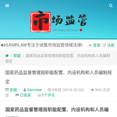
SAMRLAW专注于收集市场监管领域法律相关内容
登录
注册
职能
国家药品监督管理局职能配置、内设机构和人员编制
>
>
规定
国家药品监督管理局职能配置、内设机构和人员编制规
定
职能
Samrlaw
8年前 (2019-02-02)
800 次浏
览
已收录
0个评论
国家药品监督管理局职能配置、内设机构和人员编