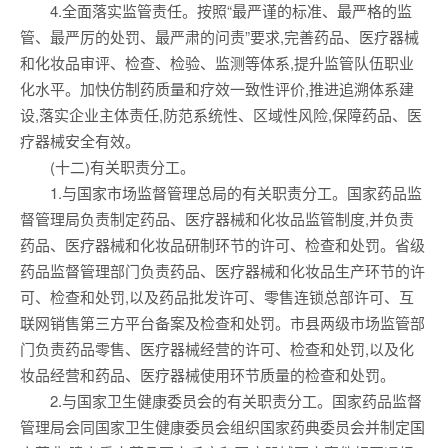
4.全面落实监管责任。按照“最严谨的标准、最严格的监
管、最严厉的处罚、最严肃的问责”要求,完善药品、医疗器械
和化妆品审评、检查、检验、监测等体系,提升监管队伍职业
化水平。加快仿制药质量和疗效一致性评价,推进追溯体系建
设,落实企业主体责任,防范系统性、区域性风险,保障药品、医
疗器械安全有效。
(十二)有关职责分工。
1.与国家市场监督管理总局的有关职责分工。国家药品监
督管理局负责制定药品、医疗器械和化妆品监管制度,并负责
药品、医疗器械和化妆品研制环节的许可、检查和处罚。省级
药品监督管理部门负责药品、医疗器械和化妆品生产环节的许
可、检查和处罚,以及药品批发许可、零售连锁总部许可、互
联网销售第三方平台备案及检查和处罚。市县两级市场监管部
门负责药品零售、医疗器械经营的许可、检查和处罚,以及化
妆品经营和药品、医疗器械使用环节质量的检查和处罚。
2.与国家卫生健康委员会的有关职责分工。国家药品监督
管理局会同国家卫生健康委员会组织国家药典委员会并制定国