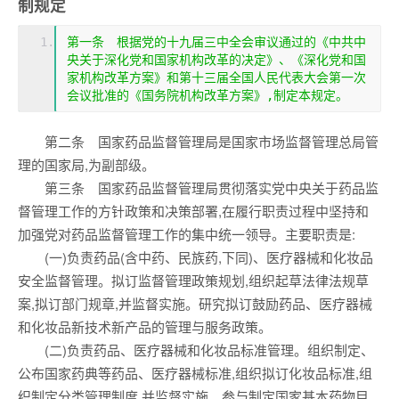
制规定
第一条　根据党的十九届三中全会审议通过的《中共中
央关于深化党和国家机构改革的决定》、《深化党和国
家机构改革方案》和第十三届全国人民代表大会第一次
会议批准的《国务院机构改革方案》,制定本规定。
第二条 国家药品监督管理局是国家市场监督管理总局管
理的国家局,为副部级。
第三条 国家药品监督管理局贯彻落实党中央关于药品监
督管理工作的方针政策和决策部署,在履行职责过程中坚持和
加强党对药品监督管理工作的集中统一领导。主要职责是:
(一)负责药品(含中药、民族药,下同)、医疗器械和化妆品
安全监督管理。拟订监督管理政策规划,组织起草法律法规草
案,拟订部门规章,并监督实施。研究拟订鼓励药品、医疗器械
和化妆品新技术新产品的管理与服务政策。
(二)负责药品、医疗器械和化妆品标准管理。组织制定、
公布国家药典等药品、医疗器械标准,组织拟订化妆品标准,组
织制定分类管理制度,并监督实施。参与制定国家基本药物目