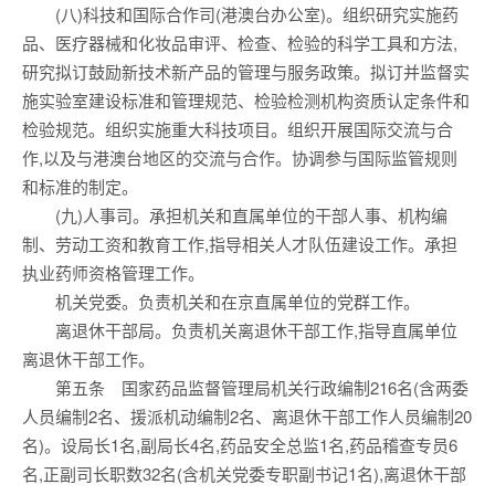
(八)科技和国际合作司(港澳台办公室)。组织研究实施药
品、医疗器械和化妆品审评、检查、检验的科学工具和方法,
研究拟订鼓励新技术新产品的管理与服务政策。拟订并监督实
施实验室建设标准和管理规范、检验检测机构资质认定条件和
检验规范。组织实施重大科技项目。组织开展国际交流与合
作,以及与港澳台地区的交流与合作。协调参与国际监管规则
和标准的制定。
(九)人事司。承担机关和直属单位的干部人事、机构编
制、劳动工资和教育工作,指导相关人才队伍建设工作。承担
执业药师资格管理工作。
机关党委。负责机关和在京直属单位的党群工作。
离退休干部局。负责机关离退休干部工作,指导直属单位
离退休干部工作。
第五条 国家药品监督管理局机关行政编制216名(含两委
人员编制2名、援派机动编制2名、离退休干部工作人员编制20
名)。设局长1名,副局长4名,药品安全总监1名,药品稽查专员6
名,正副司长职数32名(含机关党委专职副书记1名),离退休干部