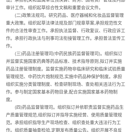
审计工作。组织起草综合性文稿和重要会议文件。
(二)政策法规司。研究药品、医疗器械和化妆品监督管理
重大政策。组织起草法律法规及部门规章草案,承担规范性文
件的合法性审查工作。承担执法监督、行政复议、行政应诉工
作。承担行政执法与刑事司法衔接管理工作。承担普法宣传工
作。
(三)药品注册管理司(中药民族药监督管理司)。组织拟订
并监督实施国家药典等药品标准、技术指导原则,拟订并实施
药品注册管理制度。监督实施药物非临床研究和临床试验质量
管理规范、中药饮片炮制规范,实施中药品种保护制度。承担
组织实施分类管理制度、检查研制现场、查处相关违法行为工
作。参与制定国家基本药物目录,配合实施国家基本药物制
度。
(四)药品监督管理司。组织拟订并依职责监督实施药品生
产质量管理规范,组织拟订并指导实施经营、使用质量管理规
范。承担组织指导生产现场检查、组织查处重大违法行为工
作。组织质量抽查检验,定期发布质量公告。组织开展不良反