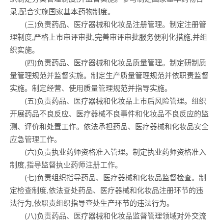
录,配合实施国家基本药物制度。
(三)负责药品、医疗器械和化妆品注册管理。制定注册管
理制度,严格上市审评审批,完善审评审批服务便利化措施,并组
织实施。
(四)负责药品、医疗器械和化妆品质量管理。制定研制质
量管理规范并监督实施。制定生产质量管理规范并依职责监督
实施。制定经营、使用质量管理规范并指导实施。
(五)负责药品、医疗器械和化妆品上市后风险管理。组织
开展药品不良反应、医疗器械不良事件和化妆品不良反应的监
测、评价和处置工作。依法承担药品、医疗器械和化妆品安全
应急管理工作。
(六)负责执业药师资格准入管理。制定执业药师资格准入
制度,指导监督执业药师注册工作。
(七)负责组织指导药品、医疗器械和化妆品监督检查。制
定检查制度,依法查处药品、医疗器械和化妆品注册环节的违
法行为,依职责组织指导查处生产环节的违法行为。
(八)负责药品、医疗器械和化妆品监督管理领域对外交流