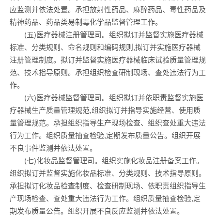
应监测并依法处置。承担放射性药品、麻醉药品、毒性药品及
精神药品、药品类易制毒化学品监督管理工作。
(五)医疗器械注册管理司。组织拟订并监督实施医疗器械
标准、分类规则、命名规则和编码规则,拟订并实施医疗器械
注册管理制度。拟订并监督实施医疗器械临床试验质量管理规
范、技术指导原则。承担组织检查研制现场、查处违法行为工
作。
(六)医疗器械监督管理司。组织拟订并依职责监督实施医
疗器械生产质量管理规范,组织拟订并指导实施经营、使用质
量管理规范。承担组织指导生产现场检查、组织查处重大违法
行为工作。组织质量抽查检验,定期发布质量公告。组织开展
不良事件监测并依法处置。
(七)化妆品监督管理司。组织实施化妆品注册备案工作。
组织拟订并监督实施化妆品标准、分类规则、技术指导原则。
承担拟订化妆品检查制度、检查研制现场、依职责组织指导生
产现场检查、查处重大违法行为工作。组织质量抽查检验,定
期发布质量公告。组织开展不良反应监测并依法处置。