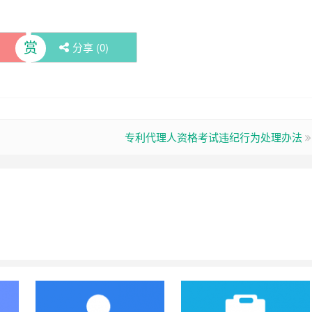
赏
分享 (
0
)
专利代理人资格考试违纪行为处理办法