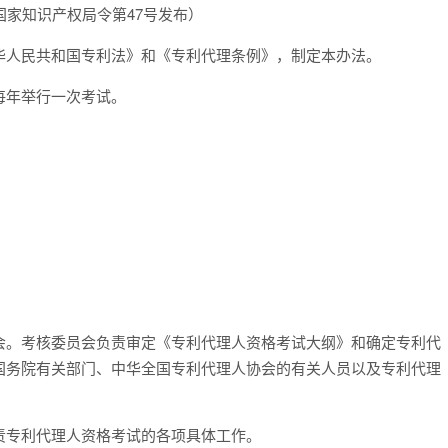
5日国家知识产权局令第47号发布）
华人民共和国专利法》和《专利代理条例》，制定本办法。
每年举行一次考试。
会。考核委员会负责审定《专利代理人资格考试大纲》和确定专利代
国务院有关部门、中华全国专利代理人协会的有关人员以及专利代理
责专利代理人资格考试的各项具体工作。