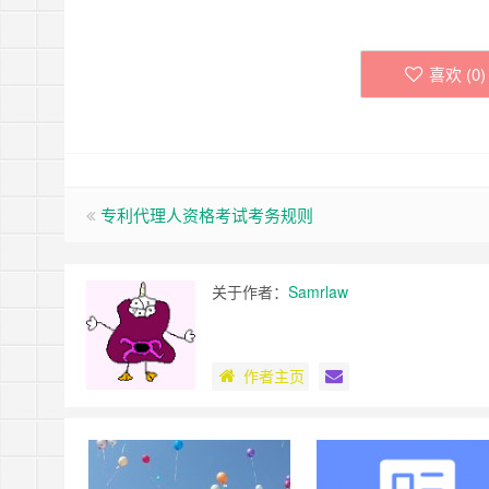
喜欢 (
0
)
专利代理人资格考试考务规则
关于作者：
Samrlaw
作者主页