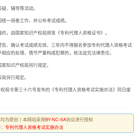
答疑、辅导等活动。
国统一阅卷工作，并公布考试成绩。
线的，由国家知识产权局颁发《专利代理人资格证书》。
警告、确认考试成绩无效、三年内不得报名参加专利代理人资格考试
予相应的处理，情节严重构成犯罪的，依法追究法律责任。
国家知识产权局另行规定。
权局另行规定。
识产权局令第三十六号发布的《专利代理人资格考试实施办法》同日废
 , 均为原创丨本网站采用
BY-NC-SA
协议进行授权
接：
专利代理人资格考试实施办法