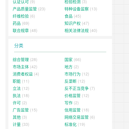
认证认可
(9)
检验检测
(3)
产品质量监管
(23)
特种设备监察
(13)
纤维检验
(6)
食品
(45)
药品
(69)
知识产权
(47)
联合规章
(48)
相关法律法规
(40)
分类
综合管理
(28)
国家
(66)
市场主体
(42)
地方
(2)
消费者权益
(4)
市场行为
(12)
职能
(11)
反垄断
(12)
立法
(12)
反不正当竞争
(7)
执法
(18)
价格监管
(12)
许可
(2)
写作
(2)
广告监管
(15)
信用监管
(18)
其他
(3)
网络交易监管
(6)
计量
(33)
标准化
(19)