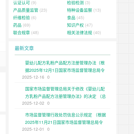
认证认可
(9)
检验检测
(3)
产品质量监管
(23)
特种设备监察
(13)
纤维检验
(6)
食品
(45)
药品
(69)
知识产权
(47)
联合规章
(48)
相关法律法规
(40)
最新文章
婴幼儿配方乳粉产品配方注册管理办法（根
据2025年12月1日国家市场监督管理总局令
2025-12-16
0
第109号修正）
国家市场监督管理总局关于修改《婴幼儿配
方乳粉产品配方注册管理办法》的决定 （总
2025-12-02
0
局令第109号公布 自公布之日起施行）
市场监督管理行政处罚信息公示规定 （根据
2025年11月21日国家市场监督管理总局令
2025-12-01
0
第108号第二次修正）