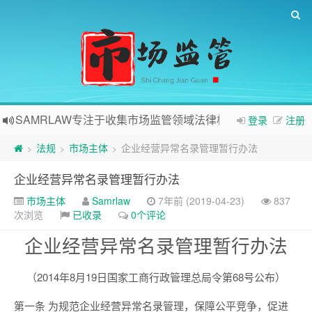
SAMRLAW专注于收集市场监管领域法律相关内容
登录
注册
法规
市场主体
企业经营异常名录管理暂行办法
>
>
>
企业经营异常名录管理暂行办法
市场主体
Samrlaw
7年前 (2019-04-23)
837
次浏览
已收录
0个评论
企业经营异常名录管理暂行办法
（2014年8月19日国家工商行政管理总局令第68号公布）
第一条 为规范企业经营异常名录管理，保障公平竞争，促进