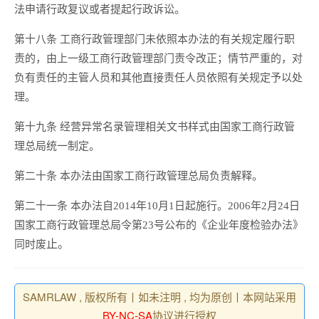
法申请行政复议或者提起行政诉讼。
第十八条 工商行政管理部门未依照本办法的有关规定履行职
责的，由上一级工商行政管理部门责令改正；情节严重的，对
负有责任的主管人员和其他直接责任人员依照有关规定予以处
理。
第十九条 经营异常名录管理相关文书样式由国家工商行政管
理总局统一制定。
第二十条 本办法由国家工商行政管理总局负责解释。
第二十一条 本办法自2014年10月1日起施行。2006年2月24日
国家工商行政管理总局令第23号公布的《企业年度检验办法》
止。
同时废
SAMRLAW , 版权所有丨如未注明 , 均为原创丨本网站采用
BY-NC-SA
协议进行授权