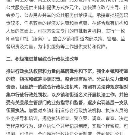
公共服务提供主体和提供方式多元化，加快建立政府主导、社
会参与、公办民办并举的公共服务供给模式。承接审批服务职
责较多、任务较重的经济发达镇和重点镇，在整合现有机构和
人员的基础上，可探索设立专门的审批服务机构，实行“一枚
印章管审批（服务）”。整合乡镇和街道内部决策、管理、监
督职责及力量，为审批服务等工作提供支持和保障。
二、积极推进基层综合行政执法改革
推进行政执法权限和力量向基层延伸和下沉，强化乡镇和街道
的统一指挥和统筹协调职责。整合现有站所、分局执法力量和
资源，组建统一的综合行政执法机构，按照有关法律规定相对
集中行使行政处罚权，以乡镇和街道名义开展执法工作，并接
受有关县级主管部门的业务指导和监督，逐步实现基层一支队
伍管执法。
加强对乡镇和街道综合行政执法机构、执法人员的
业务指导和培训，规范执法检查、受立案、调查、审查、决定
等程序和行为，建立执法全过程记录制度，实现全程留痕、可
追溯、可追责。全面推行行政执法公示制度，做到依据公开、