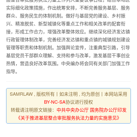
实际细化政策措施，作出统筹安排，不断完善服务基层、服务
群众、服务民生的体制机制。做好与基层党的建设、乡村振
兴、精准脱贫、新型城镇化等重点工作和相关改革的配套衔
接，形成工作合力，增强改革整体效应。继续深化经济发达镇
行政管理体制改革，完善经济发达镇和重点镇的城镇规划建设
管理等职责和体制机制。加强舆论宣传，注重典型引路，引导
基层党员干部群众理解、支持和参与改革，激发基层干事创业
热情，营造良好改革氛围。中央编办将会同有关部门加强工作
指导。
SAMRLAW , 版权所有丨如未注明 , 均为原创丨本网站采用
BY-NC-SA
协议进行授权
转载请注明原文链接：
中共中央办公厅 国务院办公厅印发
《关于推进基层整合审批服务执法力量的实施意见》