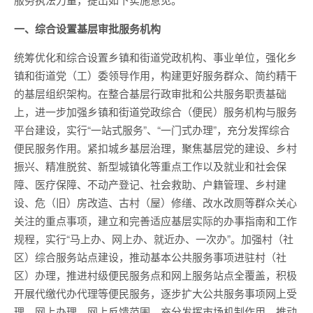
一、综合设置基层审批服务机构
统筹优化和综合设置乡镇和街道党政机构、事业单位，强化乡
镇和街道党（工）委领导作用，构建更好服务群众、简约精干
的基层组织架构。在整合基层行政审批和公共服务职责基础
上，进一步加强乡镇和街道党政综合（便民）服务机构与服务
平台建设，实行“一站式服务”、“一门式办理”，充分发挥综合
便民服务作用。紧扣城乡基层治理，聚焦基层党的建设、乡村
振兴、精准脱贫、新型城镇化等重点工作以及就业和社会保
障、医疗保障、不动产登记、社会救助、户籍管理、乡村建
设、危（旧）房改造、古村（屋）修缮、改水改厕等群众关心
关注的重点事项，建立和完善适应基层实际的办事指南和工作
规程，实行“马上办、网上办、就近办、一次办”。加强村（社
区）综合服务站点建设，推动基本公共服务事项进驻村（社
区）办理，推进村级便民服务点和网上服务站点全覆盖，积极
开展代缴代办代理等便民服务，逐步扩大公共服务事项网上受
理、网上办理、网上反馈范围。充分发挥市场机制作用，推动