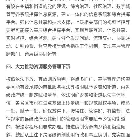
有设在乡镇和街道的党的建设、综合治理、社区治理、数字城
管等各系统指挥信息资源，建立一体化的信息系统和综合指挥
平台。强化信息共享和技术支撑，上级相关部门的视频监控等
要尽可能接入基层综合指挥平台，实现互联互通、信息共享、
实时监控、综合监测。建立健全发现问题、流转交办、协调联
动、研判预警、督查考核等综合指挥工作机制，实现基层管理
跨部门、跨层级协同运转。
四、大力推动资源服务管理下沉
按照依法下放、宜放则放原则，将点多面广、基层管理迫切需
要且能有效承接的审批服务执法等权限赋予乡镇和街道，由省
级政府统一制定赋权清单，依法明确乡镇和街道执法主体地
位。各省区市可在试点基础上逐步统一和规范赋权事项，成熟
一批，赋予一批，确保放得下、接得住、管得好、有监督。法
律规定的县级政府及其部门的管理权限需要赋予乡镇和街道
的，按法定程序和要求办理。推进编制资源向乡镇和街道倾
斜，鼓励从上往下跨层级调剂使用行政和事业编制，充实加强