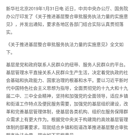
新华社北京2019年1月31日电 近日，中共中央办公厅、国务院
办公厅印发了《关于推进基层整合审批服务执法力量的实施意
见》，并发出通知，要求各地区各部门结合实际认真贯彻落
实。
《关于推进基层整合审批服务执法力量的实施意见》全文如
下。
基层是党和政府联系人民群众的纽带、服务人民群众的平台。
基层管理水平直接关系人民群众生产生活，决定着党执政的社
会基础和执政能力、国家治理的根基和水平。要以习近平新时
代中国特色社会主义思想为指导，全面贯彻党的十九大和十九
届二中、三中全会精神，坚持和加强党的全面领导，适应乡镇
和街道工作特点及便民服务需要，加强党的基层组织建设，改
革和完善基层管理体制，使基层各类机构、组织在服务保障群
众需求上有更大作为。根据党中央关于构建简约高效基层管理
体制的部署要求，现就结合乡镇和街道改革推进基层整合审批
服务执法力量，提出如下实施意见。