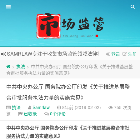
SAMRLAW专注于收集市场监管领域法律相关内容
登录
注册
执法
中共中央办公厅 国务院办公厅印发《关于推进基层整
>
>
合审批服务执法力量的实施意见》
中共中央办公厅 国务院办公厅印发《关于推进基层整
合审批服务执法力量的实施意见》
执法
Samrlaw
8年前 (2019-02-02)
755 次浏
览
已收录
0个评论
中共中央办公厅 国务院办公厅印发《关于推进基层整合审批
服务执法力量的实施意见》