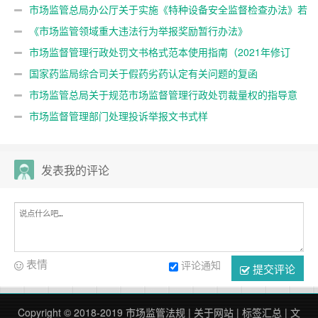
导意见》的通知
市场监管总局办公厅关于实施《特种设备安全监督检查办法》若
干问题的意见
《市场监管领域重大违法行为举报奖励暂行办法》
市场监督管理行政处罚文书格式范本使用指南（2021年修订
版）
国家药监局综合司关于假药劣药认定有关问题的复函
市场监管总局关于规范市场监督管理行政处罚裁量权的指导意
见
市场监督管理部门处理投诉举报文书式样
发表我的评论
表情
评论通知
提交评论
Copyright © 2018-2019
市场监管法规
|
关于网站
|
标签汇总
|
文