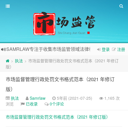
SAMRLAW专注于收集市场监管领域法律相关内容
登录
注册
执法
市场监督管理行政处罚文书格式范本（2021 年修订
>
>
版）
市场监督管理行政处罚文书格式范本（2021 年修订
版）
执法
Samrlaw
5年前 (2021-07-25)
1,165 次
浏览
已收录
0个评论
市场监督管理行政处罚文书格式范本（2021 年修订版）