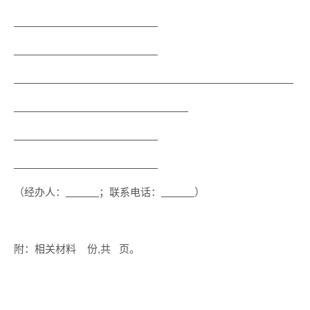
（经办人：
；联系电话：
）
附：相关材料 份,共 页。