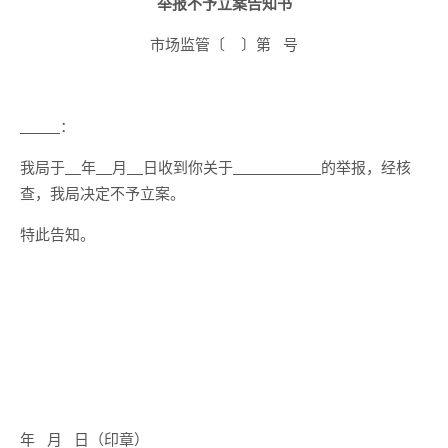
举报不予立案告知书
市场监管〔 〕第 号
：
我局于
年
月
日收到你关于
的举报，经核
查，我局决定不予立案。
特此告知。
年 月 日（印章）