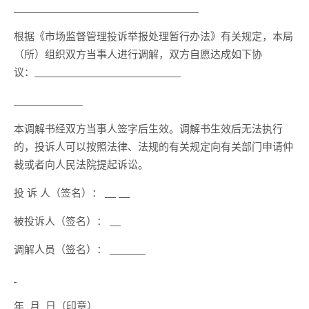
根据《市场监督管理投诉举报处理暂行办法》有关规定，本局
（所）组织双方当事人进行调解，双方自愿达成如下协
议：
本调解书经双方当事人签字后生效。调解书生效后无法执行
的，投诉人可以按照法律、法规的有关规定向有关部门申请仲
裁或者向人民法院提起诉讼。
投 诉 人（签名）：
被投诉人（签名）：
调解人员（签名）：
年 月 日（印章）