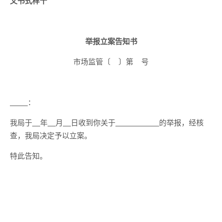
文书式样十
举报立案告知书
市场监管〔 〕第 号
：
我局于
年
月
日收到你关于
的举报，经核
查，我局决定予以立案。
特此告知。