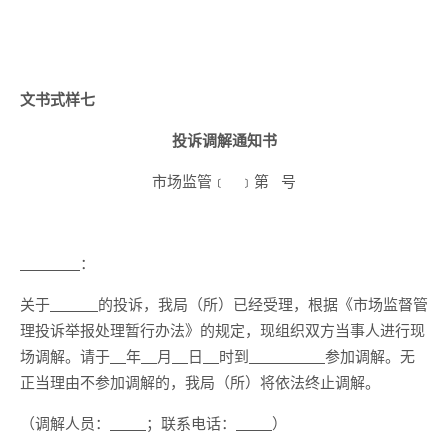
文书式样七
投诉调解通知书
市场监管﹝ ﹞第 号
：
关于
的投诉，我局（所）已经受理，根据《市场监督管
理投诉举报处理暂行办法》的规定，现组织双方当事人进行现
场调解。请于
年
月
日
时到
参加调解。无
正当理由不参加调解的，我局（所）将依法终止调解。
（调解人员：
；联系电话：
）