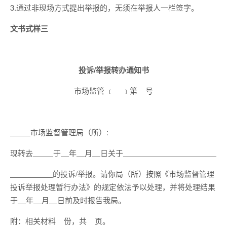
3.通过非现场方式提出举报的，无须在举报人一栏签字。
文书式样三
投诉/举报转办通知书
市场监管 ﹝ ﹞第 号
市场监督管理局（所）:
现转去
于
年
月
日关于
的投诉/举报。请你局（所）按照《市场监督管理
投诉举报处理暂行办法》的规定依法予以处理，并将处理结果
于
年
月
日前及时报告我局。
附：相关材料 份，共 页。