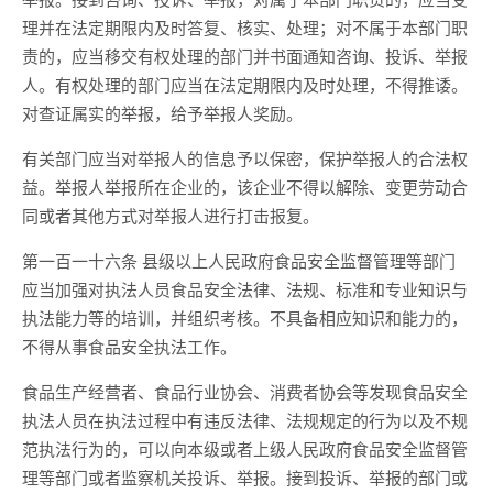
理并在法定期限内及时答复、核实、处理；对不属于本部门职
责的，应当移交有权处理的部门并书面通知咨询、投诉、举报
人。有权处理的部门应当在法定期限内及时处理，不得推诿。
对查证属实的举报，给予举报人奖励。
有关部门应当对举报人的信息予以保密，保护举报人的合法权
益。举报人举报所在企业的，该企业不得以解除、变更劳动合
同或者其他方式对举报人进行打击报复。
第一百一十六条 县级以上人民政府食品安全监督管理等部门
应当加强对执法人员食品安全法律、法规、标准和专业知识与
执法能力等的培训，并组织考核。不具备相应知识和能力的，
不得从事食品安全执法工作。
食品生产经营者、食品行业协会、消费者协会等发现食品安全
执法人员在执法过程中有违反法律、法规规定的行为以及不规
范执法行为的，可以向本级或者上级人民政府食品安全监督管
理等部门或者监察机关投诉、举报。接到投诉、举报的部门或