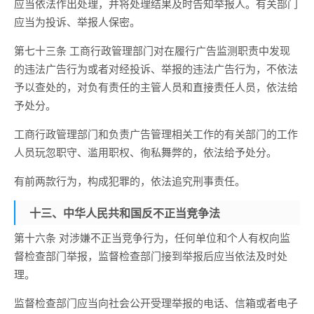
应当依法作出处理，并将处理结果及时告知举报人。有关部门
应当为投诉、举报人保密。
第七十三条 工商行政管理部门对在履行广告监测职责中发现
的违法广告行为或者对经投诉、举报的违法广告行为，不依法
予以查处的，对负有责任的主管人员和直接责任人员，依法给
予处分。
工商行政管理部门和负责广告管理相关工作的有关部门的工作
人员玩忽职守、滥用职权、徇私舞弊的，依法给予处分。
有前两款行为，构成犯罪的，依法追究刑事责任。
十三、中华人民共和国反不正当竞争法
第十六条 对涉嫌不正当竞争行为，任何单位和个人有权向监
督检查部门举报，监督检查部门接到举报后应当依法及时处
理。
监督检查部门应当向社会公开受理举报的电话、信箱或者电子