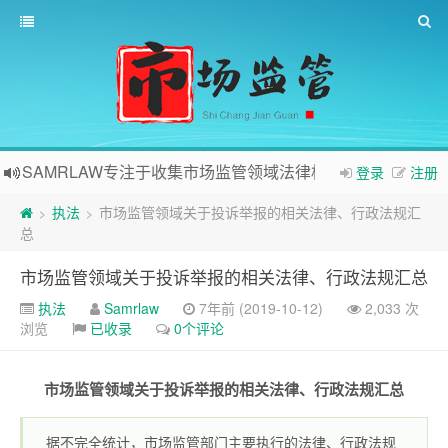
SAMRLAW专注于收集市场监管领域法律相关内容
登录
注册
执法
市场监管领域关于投诉举报的相关法律、行政法规汇
>
>
总
市场监管领域关于投诉举报的相关法律、行政法规汇总
执法
Samrlaw
7年前 (2019-10-12)
2,033 次
浏览
已收录
0个评论
市场监管领域关于投诉举报的相关法律、行政法规汇总
据不完全统计，市场监管部门主要执行的法律、行政法规