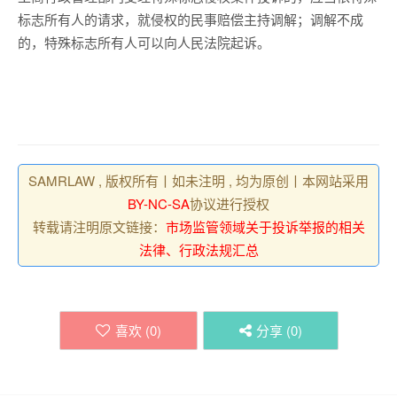
标志所有人的请求，就侵权的民事赔偿主持调解；调解不成
的，特殊标志所有人可以向人民法院起诉。
SAMRLAW , 版权所有丨如未注明 , 均为原创丨本网站采用
BY-NC-SA
协议进行授权
转载请注明原文链接：
市场监管领域关于投诉举报的相关
法律、行政法规汇总
喜欢 (
0
)
分享 (
0
)