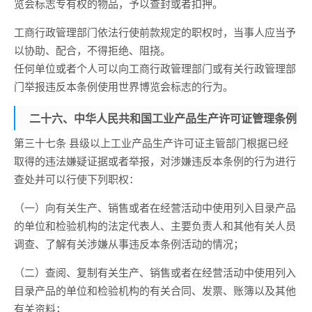
览会标志专有权的物品，予以查封或者扣押。
工商行政管理部门依法行使前款规定的职权时，当事人应当予
以协助、配合，不得拒绝、阻挠。
任何单位或者个人可以向工商行政管理部门或有关行政管理部
门举报违反本条例使用世界博览会标志的行为。
二十六、中华人民共和国工业产品生产许可证管理条例
第三十七条 县级以上工业产品生产许可证主管部门根据已经
取得的违法嫌疑证据或者举报，对涉嫌违反本条例的行为进行
查处并可以行使下列职权：
（一）向有关生产、销售或者在经营活动中使用列入目录产品
的单位和检验机构的法定代表人、主要负责人和其他有关人员
调查、了解有关涉嫌从事违反本条例活动的情况；
（二）查阅、复制有关生产、销售或者在经营活动中使用列入
目录产品的单位和检验机构的有关合同、发票、账簿以及其他
有关资料；