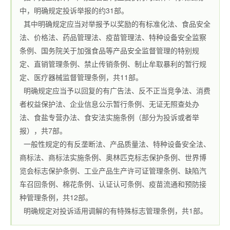
中，明确规定投诉举报的约31部。
其中明确规定应当对举报予以奖励的有标准化法、食品安全
法、价格法、药品管理法、疫苗管理法、特种设备安全监察
条例、国务院关于加强食品等产品安全监督管理的特别规
定、直销管理条例、禁止传销条例、制止牟取暴利的暂行规
定、医疗器械监督管理条例，共11部。
明确规定应当予以回复的有广告法、反不正当竞争法、消费
者权益保护法、企业信息公示暂行条例、无证无照查处办
法、食盐专营办法、食安法实施条例（部分为投诉或者举
报），共7部。
一般性规定的有反垄断法、产品质量法、特种设备安全法、
商标法、商标法实施条例、奥林匹克标志保护条例、世界博
览会标志保护条例、工业产品生产许可证管理条例、缺陷汽
车召回条例、棉花条例、认证认可条例、疫苗流通和预防接
种管理条例，共12部。
明确规定对投诉适用调解的有特殊标志管理条例，共1部。