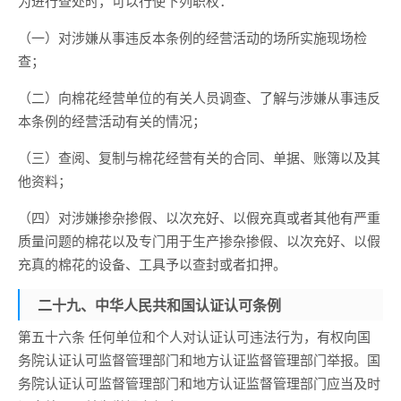
为进行查处时，可以行使下列职权：
（一）对涉嫌从事违反本条例的经营活动的场所实施现场检
查；
（二）向棉花经营单位的有关人员调查、了解与涉嫌从事违反
本条例的经营活动有关的情况；
（三）查阅、复制与棉花经营有关的合同、单据、账簿以及其
他资料；
（四）对涉嫌掺杂掺假、以次充好、以假充真或者其他有严重
质量问题的棉花以及专门用于生产掺杂掺假、以次充好、以假
充真的棉花的设备、工具予以查封或者扣押。
二十九、中华人民共和国认证认可条例
第五十六条 任何单位和个人对认证认可违法行为，有权向国
务院认证认可监督管理部门和地方认证监督管理部门举报。国
务院认证认可监督管理部门和地方认证监督管理部门应当及时