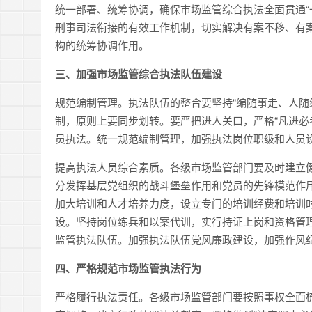
统一部署、统筹协调，确保市场监管综合执法全面贯通“
刑事司法衔接的有效工作机制，切实解决有案不移、有
构的统筹协调作用。
三、加强市场监管综合执法队伍建设
规范编制管理。执法队伍的整合要坚持“编随事走、人随
制，原则上要同步划转。要严把进人关口，严格“凡进必
员执法。统一规范编制管理，加强执法岗位职级和人员
提高执法人员综合素质。各级市场监管部门要及时建立
分发挥基层党组织的战斗堡垒作用和党员的先锋模范作
加大培训和人才培养力度，设立专门的培训经费和培训
设。坚持岗位练兵和以案代训，实行持证上岗和资格管
监管执法队伍。加强执法队伍党风廉政建设，加强作风
四、严格规范市场监管执法行为
严格履行执法责任。各级市场监管部门要按照事权全面