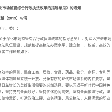
化市场监管综合行政执法改革的指导意见》的通知
稽〔2019〕47号
（厅、委）：
发《关于深化市场监管综合行政执法改革的指导意见》，对深入推进市场
执法队伍建设，规范和提高执法办案水平，建立统一、权威、高效的
落实工作通知如下：
高效率的原则，整合工商、质检、食品、药品、物价、商标、专利等
执法体制是建立统一开放、竞争有序的现代市场体系的内在要求，是
民日益增长的美好生活需要的必然选择。要以习近平新时代中国特色
想，坚持党的全面领导，坚持优化协同高效，坚持全面依法行政，坚
和使命意识，打造政治过硬、业务精湛、秉公执法、人民满意的职业