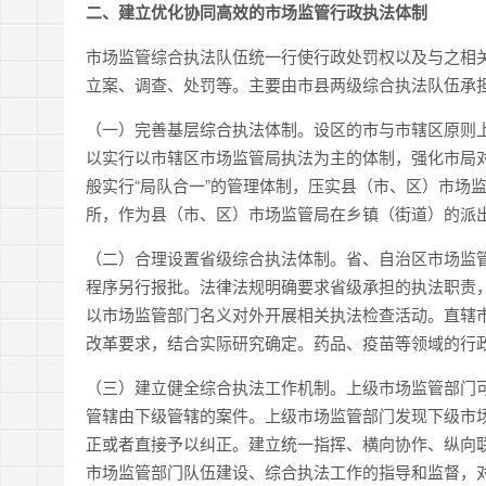
二、建立优化协同高效的市场监管行政执法体制
市场监管综合执法队伍统一行使行政处罚权以及与之相
立案、调查、处罚等。主要由市县两级综合执法队伍承
（一）完善基层综合执法体制。设区的市与市辖区原则
以实行以市辖区市场监管局执法为主的体制，强化市局
般实行“局队合一”的管理体制，压实县（市、区）市场
所，作为县（市、区）市场监管局在乡镇（街道）的派
（二）合理设置省级综合执法体制。省、自治区市场监
程序另行报批。法律法规明确要求省级承担的执法职责，
以市场监管部门名义对外开展相关执法检查活动。直辖
改革要求，结合实际研究确定。药品、疫苗等领域的行
（三）建立健全综合执法工作机制。上级市场监管部门
管辖由下级管辖的案件。上级市场监管部门发现下级市
正或者直接予以纠正。建立统一指挥、横向协作、纵向
市场监管部门队伍建设、综合执法工作的指导和监督，