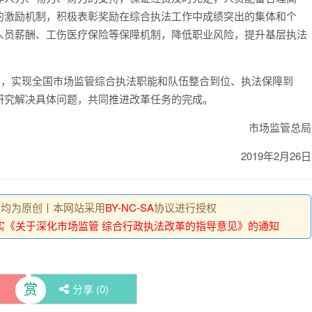
的激励机制，积极表彰奖励在综合执法工作中成绩突出的集体和个
人员薪酬、工伤医疗保险等保障机制，降低职业风险，提升基层执法
底前，实现全国市场监管综合执法职能和队伍整合到位、执法保障到
研究解决具体问题，共同推进改革任务的完成。
市场监管总局
2019年2月26日
 , 均为原创丨本网站采用
BY-NC-SA
协议进行授权
实《关于深化市场监管 综合行政执法改革的指导意见》的通知
赏
分享 (
0
)