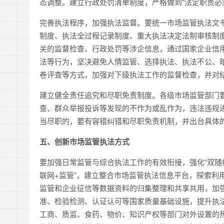
态调整。建立行政处罚清单制度，严格做到“法定职责必
完善执法程序，加强执法监督。要统一市场监管执法文
制度、执法全过程记录制度、重大执法决定法制审核制
关的监督检查、行政处罚等涉企信息，通过国家企业信
法等行为，坚决避免人情监管、选择执法、执法不公、
卷评查等方式，加强对下级执法工作的监督检查，并对
建立健全责任追究和尽职免责制度。各级市场监管部门
查、群众举报投诉等发现的不作为或乱作为，违法违规
当尽职的，要有容错纠错和尽职免责机制，并出台具体
五、创新市场监管执法方式
要加强日常监管与综合执法工作的有效衔接，强化“双随
联网+监管”，建立整合市场监管执法信息平台，探索利
监管和企业征信等数据资料的归集整理和共享共用，加
准、检验检测、认证认可等国家质量基础设施，提升执
工商、质监、食药、物价、知识产权等部门对外设置的热线