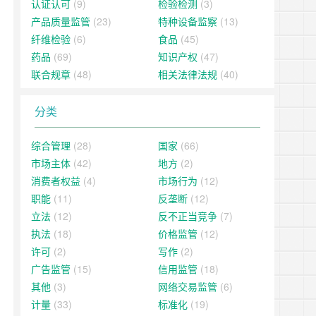
认证认可
(9)
检验检测
(3)
产品质量监管
(23)
特种设备监察
(13)
纤维检验
(6)
食品
(45)
药品
(69)
知识产权
(47)
联合规章
(48)
相关法律法规
(40)
分类
综合管理
(28)
国家
(66)
市场主体
(42)
地方
(2)
消费者权益
(4)
市场行为
(12)
职能
(11)
反垄断
(12)
立法
(12)
反不正当竞争
(7)
执法
(18)
价格监管
(12)
许可
(2)
写作
(2)
广告监管
(15)
信用监管
(18)
其他
(3)
网络交易监管
(6)
计量
(33)
标准化
(19)