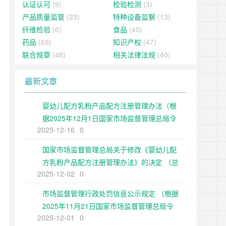
认证认可
(9)
检验检测
(3)
产品质量监管
(23)
特种设备监察
(13)
纤维检验
(6)
食品
(45)
药品
(69)
知识产权
(47)
联合规章
(48)
相关法律法规
(40)
最新文章
婴幼儿配方乳粉产品配方注册管理办法（根
据2025年12月1日国家市场监督管理总局令
2025-12-16
0
第109号修正）
国家市场监督管理总局关于修改《婴幼儿配
方乳粉产品配方注册管理办法》的决定 （总
2025-12-02
0
局令第109号公布 自公布之日起施行）
市场监督管理行政处罚信息公示规定 （根据
2025年11月21日国家市场监督管理总局令
2025-12-01
0
第108号第二次修正）