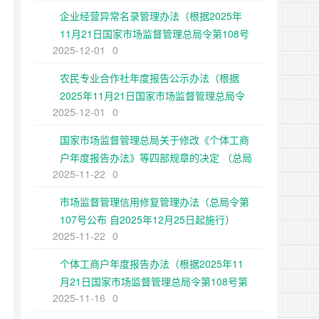
企业经营异常名录管理办法（根据2025年
11月21日国家市场监督管理总局令第108号
2025-12-01
0
第二次修正）
农民专业合作社年度报告公示办法（根据
2025年11月21日国家市场监督管理总局令
2025-12-01
0
第108号第二次修正）
国家市场监督管理总局关于修改《个体工商
户年度报告办法》等四部规章的决定 （总局
2025-11-22
0
令第108号公布 自2025年12月25日起施
行）
市场监督管理信用修复管理办法（总局令第
107号公布 自2025年12月25日起施行）
2025-11-22
0
个体工商户年度报告办法（根据2025年11
月21日国家市场监督管理总局令第108号第
2025-11-16
0
二次修正）