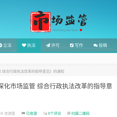
立法
执法
许可
写作
投稿
 综合行政执法改革的指导意见》的通知
深化市场监管 综合行政执法改革的指导意
210 次浏览
已收录
0个评论
扫描二维码