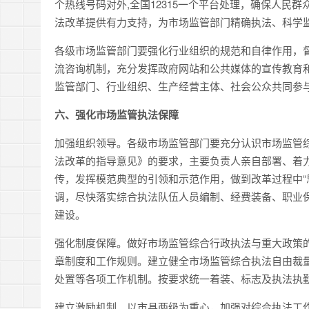
个热线号码对外,全国12315一个平台处理，确保人
法改革提供有力支持，为市场监管部门精确执法、科学
各级市场监管部门要强化行业组织的规范和自律作用，
流咨询机制，充分发挥政府网站和公共媒体的宣传教育
监管部门、行业组织、生产经营主体、社会公众共同参
六、强化市场监管执法保障
加强组织领导。各级市场监管部门要充分认识市场监管
法改革的指导意见》的要求，主要负责人亲自部署、着
传，发挥模范典型的引领和示范作用，做到改革过程中“
调，尽快落实综合执法队伍人员编制、经费装备、职业
建设。
强化制度保障。做好市场监管综合行政执法与重大政策的
章制度和工作规则。建立健全市场监管综合执法自由裁
处置等各项工作机制。按要求统一着装、标志及执法执
建立激励机制。以市县两级为重心，加强对综合执法工