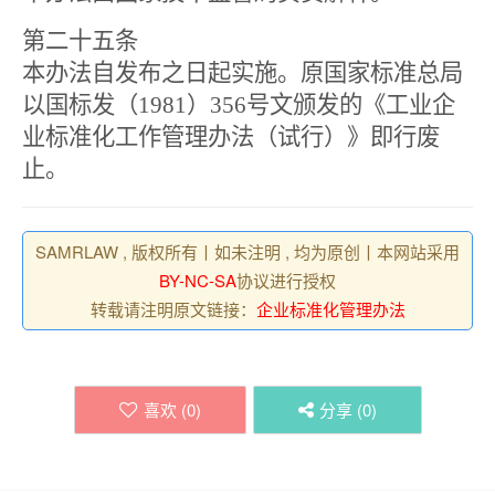
第二十五条
本办法自发布之日起实施。原国家标准总局
以国标发（
1981
）
356
号文颁发的《工业企
业标准化工作管理办法（试行）》即行废
止。
SAMRLAW , 版权所有丨如未注明 , 均为原创丨本网站采用
BY-NC-SA
协议进行授权
转载请注明原文链接：
企业标准化管理办法
喜欢 (
0
)
分享 (
0
)