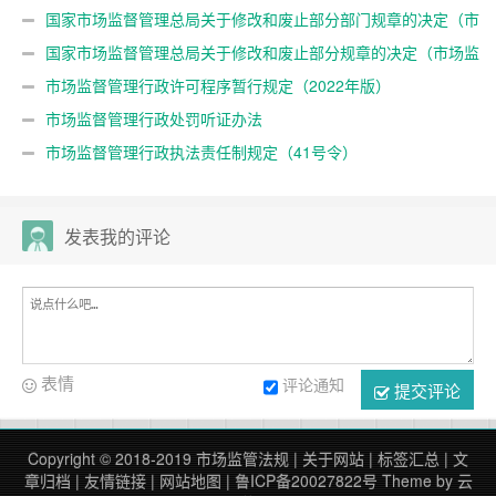
国家市场监督管理总局关于修改和废止部分部门规章的决定（市
场监管总局61号令）
国家市场监督管理总局关于修改和废止部分规章的决定（市场监
管总局令第55号）
市场监督管理行政许可程序暂行规定（2022年版）
市场监督管理行政处罚听证办法
市场监督管理行政执法责任制规定（41号令）
发表我的评论
表情
评论通知
提交评论
Copyright © 2018-2019
市场监管法规
|
关于网站
|
标签汇总
|
文
章归档
|
友情链接
|
网站地图
|
鲁ICP备20027822号
Theme by
云