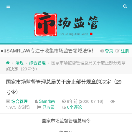
SAMRLAW专注于收集市场监管领域法律相关内容
登录
注册
法规
综合管理
国家市场监督管理总局关于废止部分规章
>
>
>
的决定（29号令）
国家市场监督管理总局关于废止部分规章的决定（29
号令）
综合管理
Samrlaw
6年前 (2020-07-16)
1,975 次浏览
已收录
0个评论
国家市场监督管理总局令