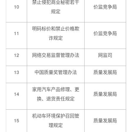
禁止侵犯商业秘密若干
10
价监竞争局
规定
明码标价和禁止价格欺
11
价监竞争局
诈规定
12
网络交易监督管理办法
网监司
13
中国质量奖管理办法
质量发展局
家用汽车产品修理、更
14
质量发展局
换、退货责任规定
机动车环境保护召回管
15
质量发展局
理规定