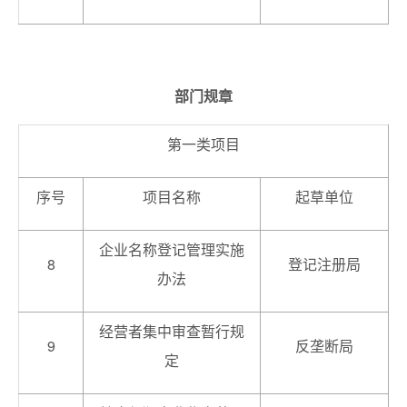
部门规章
第一类项目
序号
项目名称
起草单位
企业名称登记管理实施
8
登记注册局
办法
经营者集中审查暂行规
9
反垄断局
定