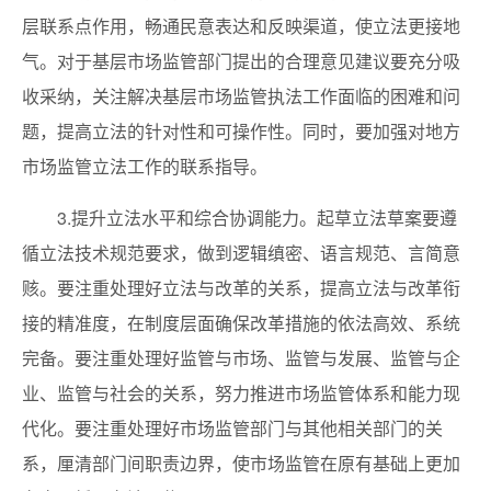
层联系点作用，畅通民意表达和反映渠道，使立法更接地
气。对于基层市场监管部门提出的合理意见建议要充分吸
收采纳，关注解决基层市场监管执法工作面临的困难和问
题，提高立法的针对性和可操作性。同时，要加强对地方
市场监管立法工作的联系指导。
3.提升立法水平和综合协调能力。起草立法草案要遵
循立法技术规范要求，做到逻辑缜密、语言规范、言简意
赅。要注重处理好立法与改革的关系，提高立法与改革衔
接的精准度，在制度层面确保改革措施的依法高效、系统
完备。要注重处理好监管与市场、监管与发展、监管与企
业、监管与社会的关系，努力推进市场监管体系和能力现
代化。要注重处理好市场监管部门与其他相关部门的关
系，厘清部门间职责边界，使市场监管在原有基础上更加