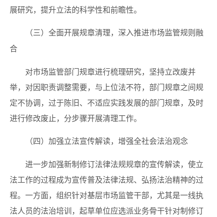
展研究，提升立法的科学性和前瞻性。
（三）全面开展规章清理，深入推进市场监管规则融
合
对市场监管部门规章进行梳理研究，坚持立改废并
举，对因职责调整需要，与上位法不符，部门规章之间规
定不协调，过于陈旧、不适应实践发展的部门规章，及时
进行修改废止，分步骤开展清理工作。
（四）加强立法宣传解读，增强全社会法治观念
进一步加强新制修订法律法规规章的宣传解读，使立
法工作的过程成为宣传普及法律法规、弘扬法治精神的过
程。一方面，组织针对基层市场监管干部，尤其是一线执
法人员的法治培训，起草单位应选派业务骨干针对制修订