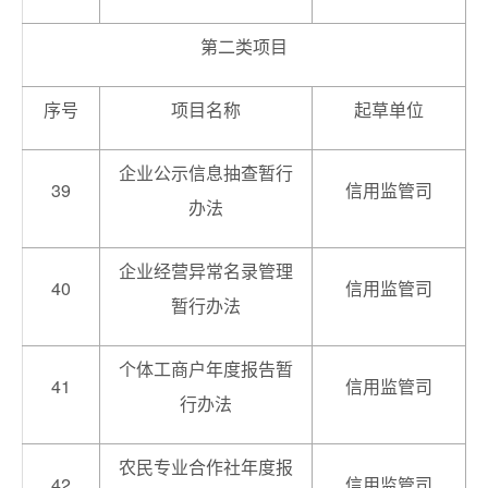
第二类项目
序号
项目名称
起草单位
企业公示信息抽查暂行
39
信用监管司
办法
企业经营异常名录管理
40
信用监管司
暂行办法
个体工商户年度报告暂
41
信用监管司
行办法
农民专业合作社年度报
42
信用监管司