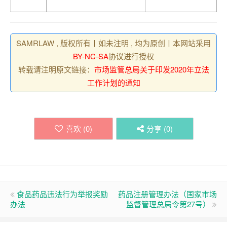
SAMRLAW , 版权所有丨如未注明 , 均为原创丨本网站采用
BY-NC-SA
协议进行授权
转载请注明原文链接：
市场监管总局关于印发2020年立法
工作计划的通知
喜欢 (
0
)
分享 (
0
)
食品药品违法行为举报奖励
药品注册管理办法（国家市场
办法
监督管理总局令第27号）