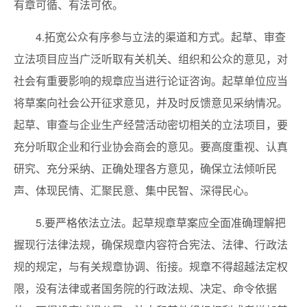
有章可循、有法可依。
4.拓宽公众有序参与立法的渠道和方式。起草、审查
立法项目应当广泛听取有关机关、组织和公众的意见，对
社会有重要影响的规章应当进行论证咨询。起草单位应当
将草案向社会公开征求意见，并及时反馈意见采纳情况。
起草、审查与企业生产经营活动密切相关的立法项目，要
充分听取企业和行业协会商会的意见。要高度重视、认真
研究、充分采纳、正确处理各方意见，确保立法倾听民
声、体现民情、汇聚民意、集中民智、深得民心。
5.要严格依法立法。起草规章草案应全面准确理解把
握现行法律法规，确保规章内容符合宪法、法律、行政法
规的规定，与有关规章协调、衔接。规章不得超越法定权
限，没有法律或者国务院的行政法规、决定、命令依据