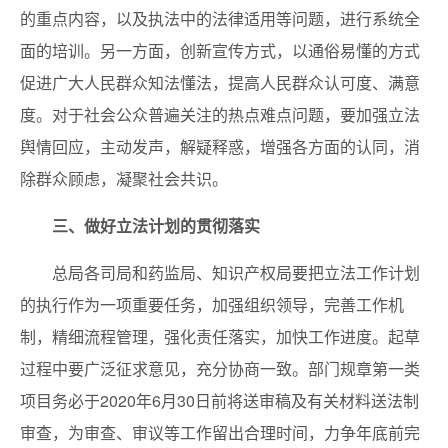
的重点内容，以及执法中的法律适用等问题，进行系统全
面的培训。另一方面，创新宣传方式，以通俗易懂的方式
促进广大人民群众知法懂法，提高人民群众认可度、满意
度。对于社会公众普遍关注的热点难点问题，要加强立法
舆情回应，主动发声，解疑释惑，增强各方面的认同，消
除群众顾虑，凝聚社会共识。
三、做好立法计划的贯彻落实
总局各司局和药监局、知识产权局要把立法工作计划
的执行作为一项重要任务，加强组织领导，完善工作机
制，精细流程管理，强化责任落实，加快工作进度。起草
过程中要广泛征求意见，充分协商一致。部门规章第一类
项目务必于2020年6月30日前将送审稿及有关材料送法制
审查，为审查、审议等工作留出合理时间，力争年底前完