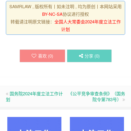
SAMRLAW , 版权所有丨如未注明 , 均为原创丨本网站采用
BY-NC-SA
协议进行授权
转载请注明原文链接：
全国人大常委会2024年度立法工作
计划
喜欢 (
0
)
分享 (
0
)
国务院2024年度立法工作计
《公平竞争审查条例》（国务
划
院令第783号）