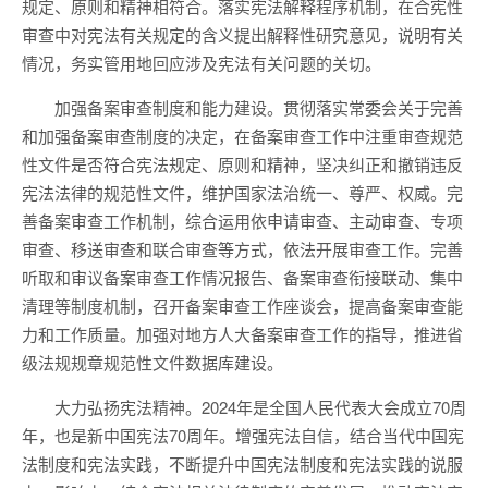
规定、原则和精神相符合。落实宪法解释程序机制，在合宪性
审查中对宪法有关规定的含义提出解释性研究意见，说明有关
情况，务实管用地回应涉及宪法有关问题的关切。
加强备案审查制度和能力建设。贯彻落实常委会关于完善
和加强备案审查制度的决定，在备案审查工作中注重审查规范
性文件是否符合宪法规定、原则和精神，坚决纠正和撤销违反
宪法法律的规范性文件，维护国家法治统一、尊严、权威。完
善备案审查工作机制，综合运用依申请审查、主动审查、专项
审查、移送审查和联合审查等方式，依法开展审查工作。完善
听取和审议备案审查工作情况报告、备案审查衔接联动、集中
清理等制度机制，召开备案审查工作座谈会，提高备案审查能
力和工作质量。加强对地方人大备案审查工作的指导，推进省
级法规规章规范性文件数据库建设。
大力弘扬宪法精神。2024年是全国人民代表大会成立70周
年，也是新中国宪法70周年。增强宪法自信，结合当代中国宪
法制度和宪法实践，不断提升中国宪法制度和宪法实践的说服