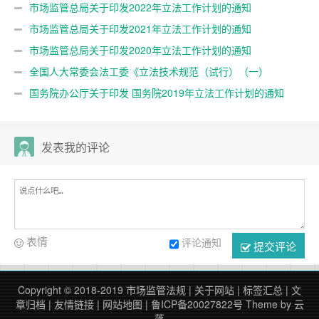
市场监管总局关于印发2022年立法工作计划的通知
市场监管总局关于印发2021年立法工作计划的通知
市场监管总局关于印发2020年立法工作计划的通知
全国人大常委会法工委《立法技术规范（试行）（一）
（二）》
国务院办公厅关于印发 国务院2019年立法工作计划的通知
发表我的评论
表情
评论通知
提交评论
Copyright © 2018-2019
市场监管法规
|
关于网站
|
标签汇总
|
文
章归档
|
友情链接
|
网站地图
|
鲁ICP备20027822号
Theme by
云
落