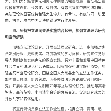
力、影响力；结合宪法相关法律制度的完善发展，推动宪法宣
传教育常态化、长效化。有自信、有志气宣传中国宪法制度、
宪法理论的显著优势和强大生命力，有骨气、有底气同一切歪
曲、抹黑、攻击中国宪法的错误言行作斗争。
四、坚持把立法同普法实施结合起来，加强立法理论研究
和宣传解读
加强立法理论研究。开展宪法理论研究，进一步加强对宪
法发展历程、史料史实、制度功效的学习阐释，研究宣传党领
导人民制定和实施宪法的探索实践，努力丰富和发展中国特色
社会主义宪法理论和话语体系。围绕加强宪法实施和监督，加
强备案审查理论研究。围绕全国人大常委会的立法工作任务，
加强重点领域、新兴领域、涉外领域法治理论和实践问题研
究；开展中国人大立法制度70年等立法理论研究。推动与高端
智库、高等院校、中国法学会等的联系交流，促进研究成果的
开放共享和转化运用。
将宣传解读贯穿立法工作全过程。根据立项、调研、起