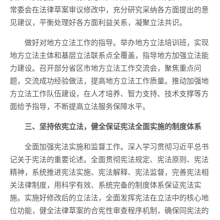
常委会在法律草案审议修改中，充分研究采纳各方面提出的意
见建议，平衡处理好各方面利益关系，凝聚立法共识。
做好对地方立法工作的指导。举办地方立法培训班，实现
地方立法主体和基层立法联系点全覆盖，指导地方加强立法能
力建设。召开部分省区市地方立法工作交流会，聚焦重点问
题，交流成功经验做法，提高地方立法工作质量。推动加强地
方立法工作队伍建设，在人才培养、智力支持、技术支撑等方
面给予指导，不断提高立法服务保障水平。
三、坚持依宪立法，健全保证宪法全面实施的制度体系
全面加强宪法实施和监督工作。深入学习贯彻习近平总书
记关于宪法的重要论述。全面贯彻宪法规定、宪法原则、宪法
精神，系统推进宪法实施、宪法解释、宪法监督，完善宪法相
关法律制度，用科学有效、系统完备的制度体系保证宪法实
施。实施好修改后的立法法，全面发挥宪法在立法中的核心地
位功能，健全法律草案的合宪性审查程序机制，确保同宪法的