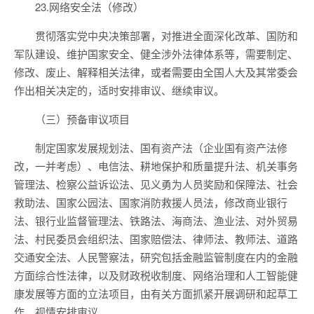
23.网络安全法（修改）
贯彻落实党中央决策部署，对推进全面深化改革、国防和
军队建设、维护国家安全、健全涉外法律体系等，需要制定、
修改、废止、解释相关法律，或者需要由全国人大及其常委会
作出相关决定的，适时安排审议、继续审议。
（三）预备审议项目
制定国家发展规划法、国有资产法（企业国有资产法修
改，一并考虑）、电信法、耕地保护和质量提升法、机关事务
管理法、检察公益诉讼法、见义勇为人员奖励和保障法、社会
救助法、国家公园法、国家消防救援人员法，修改商业银行
法、银行业监督管理法、铁路法、海商法、渔业法、对外贸易
法、村民委员会组织法、国家赔偿法、律师法、教师法、道路
交通安全法、人民警察法，研究包括金融监管制度在内的金融
方面综合性法律，以及财政税收制度、网络治理和人工智能健
康发展等方面的立法项目，由有关方面抓紧开展调研和起草工
作，视情安排审议。