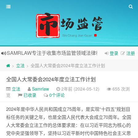
SAMRLAW专注于收集市场监管领域法律相关内容
登录
注册
立法
全国人大常委会2024年度立法工作计划
>
>
全国人大常委会2024年度立法工作计划
立法
Samrlaw
2年前 (2024-05-12)
655 次浏
览
已收录
0个评论
2024年是中华人民共和国成立75周年，是实现“十四五”规划目
标任务的关键之年，也是全国人民代表大会成立70周年。全国
人大常委会立法工作的总体要求是：在以习近平同志为核心的
党中央坚强领导下，坚持以习近平新时代中国特色社会主义思