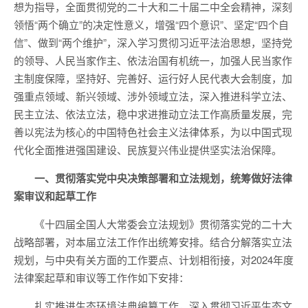
想为指导，全面贯彻党的二十大和二十届二中全会精神，深刻
领悟“两个确立”的决定性意义，增强“四个意识”、坚定“四个自
信”、做到“两个维护”，深入学习贯彻习近平法治思想，坚持党
的领导、人民当家作主、依法治国有机统一，加强人民当家作
主制度保障，坚持好、完善好、运行好人民代表大会制度，加
强重点领域、新兴领域、涉外领域立法，深入推进科学立法、
民主立法、依法立法，稳中求进推动立法工作高质量发展，完
善以宪法为核心的中国特色社会主义法律体系，为以中国式现
代化全面推进强国建设、民族复兴伟业提供坚实法治保障。
一、贯彻落实党中央决策部署和立法规划，统筹做好法律
案审议和起草工作
《十四届全国人大常委会立法规划》贯彻落实党的二十大
战略部署，对本届立法工作作出统筹安排。结合分解落实立法
规划，与中央有关方面的工作要点、计划相衔接，对2024年度
法律案起草和审议等工作作如下安排：
扎实推进生态环境法典编纂工作，深入贯彻习近平生态文