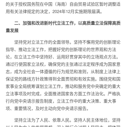
的关于授权国务院在中国（海南）自由贸易试验区暂时调整适
用有关法律规定的决定，2024年12月实施期限届满。
二、加强和改进新时代立法工作，以高质量立法保障高质
量发展
坚持党对立法工作的全面领导。坚持不懈用党的创新理论
指导、推动立法工作，把握好党的创新理论的世界观和方法
论，在立法工作中坚持好、运用好贯穿其中的立场观点方法。
通过行使国家立法权，确保党的主张通过法定程序成为国家意
志，成为全社会一体遵循的行为规范和准则，从制度上法律上
保证党的路线方针政策得到全面贯彻和有效实施。围绕党和国
家事业全局统筹谋划立法工作，推动和服务党中央确定的重大
立法事项及时完成，全面推进国家各方面工作法治化。严格执
行向党中央请示报告制度，立法工作中的重大决策、重大事
项、重要情况，及时主动向党中央请示报告。
坚持立法为了人民、依靠人民。坚持人民主体地位，坚持