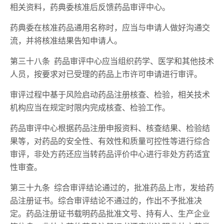
相关资料，药典委核准后反馈药品审评中心。
药典委在核准药品通用名称时，应当与申请人做好沟通交
流，并将核准结果告知申请人。
第三十八条 药品审评中心应当组织药学、医学和其他技术
人员，按要求对已受理的药品上市许可申请进行审评。
审评过程中基于风险启动药品注册核查、检验，相关技术
机构应当在规定时限内完成核查、检验工作。
药品审评中心根据药品注册申报资料、核查结果、检验结
果等，对药品的安全性、有效性和质量可控性等进行综合
审评，非处方药还应当转药品评价中心进行非处方药适宜
性审查。
第三十九条 综合审评结论通过的，批准药品上市，发给药
品注册证书。综合审评结论不通过的，作出不予批准决
定。药品注册证书载明药品批准文号、持有人、生产企业