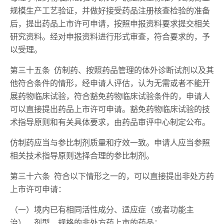
规模生产工艺验证，并做好接受药品注册核查检验的准备
后，提出药品上市许可申请，按照申报资料要求提交相关
研究资料。经对申报资料进行形式审查，符合要求的，予
以受理。
第三十五条 仿制药、按照药品管理的体外诊断试剂以及其
他符合条件的情形，经申请人评估，认为无需或者不能开
展药物临床试验，符合豁免药物临床试验条件的，申请人
可以直接提出药品上市许可申请。豁免药物临床试验的技
术指导原则和有关具体要求，由药品审评中心制定公布。
仿制药应当与参比制剂质量和疗效一致。申请人应当参照
相关技术指导原则选择合理的参比制剂。
第三十六条 符合以下情形之一的，可以直接提出非处方药
上市许可申请：
（一）境内已有相同活性成分、适应症（或者功能主
治）、剂型、规格的非处方药上市的药品；