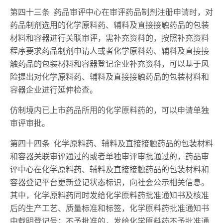
第四十三条 药品审评中心在审评药品制剂注册申请时，对
药品制剂选用的化学原料药、辅料及直接接触药品的包装
材料和容器进行关联审评，需补充资料的，按照补充资料
程序要求药品制剂申请人或者化学原料药、辅料及直接接
触药品的包装材料和容器登记企业补充资料，可以基于风
险提出对化学原料药、辅料及直接接触药品的包装材料和
容器企业进行延伸检查。
仿制境内已上市药品所用的化学原料药的，可以申请单独
审评审批。
第四十四条 化学原料药、辅料及直接接触药品的包装材料
和容器关联审评通过的或者单独审评审批通过的，药品审
评中心在化学原料药、辅料及直接接触药品的包装材料和
容器登记平台更新登记状态标识，向社会公示相关信息。
其中，化学原料药同时发给化学原料药批准通知书及核准
后的生产工艺、质量标准和标签，化学原料药批准通知书
中载明登记号；不予批准的，发给化学原料药不予批准通