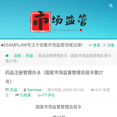
SAMRLAW专注于收集市场监管领域法律相关内容
登录
注册
法规
药品
药品注册管理办法（国家市场监督管理总局令
>
>
>
第27号）
药品注册管理办法（国家市场监督管理总局令第27
号）
药品
Samrlaw
6年前 (2020-03-30)
813 次浏
览
已收录
0个评论
国家市场监督管理总局令