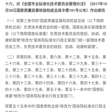
十六、对《全国专业标准化技术委员会管理办法》（2017年10
月30日国家质量监督检验检疫总局令第191号公布）作出修改
（一）将第三条中的“国家质量监督检验检疫总局（以下简称
质检总局）负责技术委员会的统一管理。国家标准化管理委员
会（以下简称国家标准委）负责技术委员会的规划、协调、组
建和管理”修改为“国务院标准化行政主管部门统一管理技术委
员会工作，负责技术委员会的规划、协调、组建和管理”。
（二）将第四条、第五条、第六条、第十二条、第十五条、第
二十六条、第二十七条、第二十八条、第二十九条、第三十一
条、第三十二条、第三十三条、第三十四条、第三十五条、第
三十六条、第三十七条、第三十八条、第三十九条、第四十二
条、第四十三条、第四十四条、第四十六条、第四十七条、第
四十八条、第四十九条、第五十条、第五十一条中的“国家标
准委”修改为“国务院标准化行政主管部门”。
将第五十五条中的“国家质检总局”修改为“国务院标准化行政主