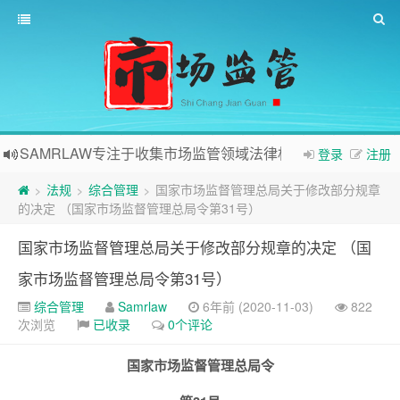
SAMRLAW专注于收集市场监管领域法律相关内容
登录
注册
法规
综合管理
国家市场监督管理总局关于修改部分规章
>
>
>
的决定 （国家市场监督管理总局令第31号）
国家市场监督管理总局关于修改部分规章的决定 （国
家市场监督管理总局令第31号）
综合管理
Samrlaw
6年前 (2020-11-03)
822
次浏览
已收录
0个评论
国家市场监督管理总局令