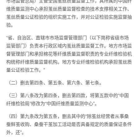
市场监管总局）主管全国茧丝质量监督工作，其所属的中国纤
维质量监测中心承担茧丝质量监督检查的技术支撑相关工作、
茧丝质量公证检验的组织实施工作，并对公证检验实施监督抽
验。
“省、自治区、直辖市市场监督管理部门（以下简称省级市场
监管部门）负责本行政区域内茧丝质量监督工作。地方市场监
督管理部门和承担棉花等纤维质量监督职责的专业纤维检验机
构统称纤维质量监督机构。地方专业纤维检验机构承担茧丝质
量公证检验工作。”
（二）删去第四条、第五条、第六条、第七条。
（三）第八条改为第四条，删去第四款，将第五款中的“中国
纤维检验局”修改为“中国纤维质量监测中心”。
（四）第九条改为第五条，删去其中的“除茧丝经营者从事桑
蚕鲜茧收购、桑蚕干茧加工活动是否具备规定的质量保证条件
外，还”。