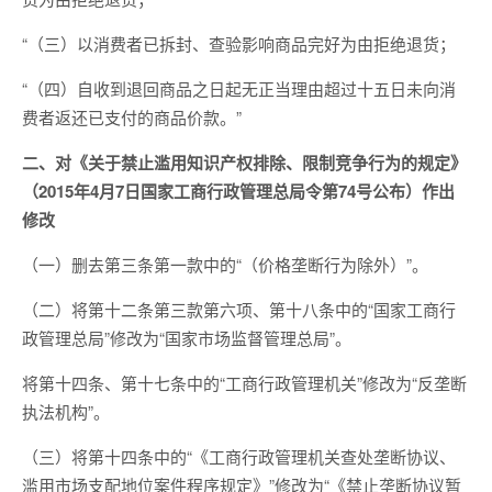
“（三）以消费者已拆封、查验影响商品完好为由拒绝退货；
“（四）自收到退回商品之日起无正当理由超过十五日未向消
费者返还已支付的商品价款。”
二、对《关于禁止滥用知识产权排除、限制竞争行为的规定》
（2015年4月7日国家工商行政管理总局令第74号公布）作出
修改
（一）删去第三条第一款中的“（价格垄断行为除外）”。
（二）将第十二条第三款第六项、第十八条中的“国家工商行
政管理总局”修改为“国家市场监督管理总局”。
将第十四条、第十七条中的“工商行政管理机关”修改为“反垄断
执法机构”。
（三）将第十四条中的“《工商行政管理机关查处垄断协议、
滥用市场支配地位案件程序规定》”修改为“《禁止垄断协议暂