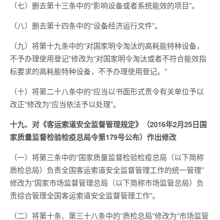
（七）删去第十三条中的“影响设备或者系统能效的项目”。
（八）删去第十四条中的“设备经济运行文件”。
（九）将第十九条中的“对国家明令淘汰的高耗能特种设备，
不予办理使用登记”修改为“对国家明令淘汰或者不符合能效指
标要求的高耗能特种设备，不予办理使用登记。”
（十）将第二十八条中的“应当以书面形式责令有关单位予以
改正”修改为“应当依法予以处理”。
十九、对《客运索道安全监督管理规定》（2016年2月25日国
家质量监督检验检疫总局令第179号公布）作出修改
（一）将第三条中的“国家质量监督检验检疫总局（以下简称
质检总局）负责全国客运索道安全监督管理工作的统一管理”
修改为“国家市场监督管理总局（以下简称市场监管总局）负
责综合管理全国客运索道安全监督管理工作”。
（二）将第十条、第三十八条中的“质检总局”修改为“市场监管