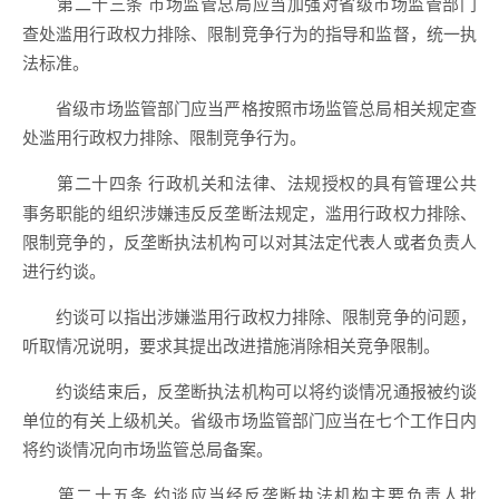
市场监管总局应当加强对省级市场监管部门
第二十三条
查处滥用行政权力排除、限制竞争行为的指导和监督，统一执
法标准。
省级市场监管部门应当严格按照市场监管总局相关规定查
处滥用行政权力排除、限制竞争行为。
行政机关和法律、法规授权的具有管理公共
第二十四条
事务职能的组织涉嫌违反反垄断法规定，滥用行政权力排除、
限制竞争的，反垄断执法机构可以对其法定代表人或者负责人
进行约谈。
约谈可以指出涉嫌滥用行政权力排除、限制竞争的问题，
听取情况说明，要求其提出改进措施消除相关竞争限制。
约谈结束后，反垄断执法机构可以将约谈情况通报被约谈
单位的有关上级机关。省级市场监管部门应当在七个工作日内
将约谈情况向市场监管总局备案。
约谈应当经反垄断执法机构主要负责人批
第二十五条