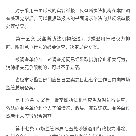
对于采用书面形式的实名举报，反垄断执法机构在案件调
查处理完毕后，可以根据举报人的书面请求依法向其反馈举报
处理结果。
反垄断执法机构经过对涉嫌滥用行政权力排
第十五条
除、限制竞争行为的必要调查，决定是否立案。
被调查单位在上述调查期间已经采取措施停止相关行为，
消除相关竞争限制的，可以不予立案。
省级市场监管部门应当自立案之日起七个工作日内向市场
监管总局备案。
立案后，反垄断执法机构应当及时进行调查，
第十六条
依法向有关单位和个人了解情况，收集、调取证据。有关单位
或者个人应当配合调查。
市场监管总局在查处涉嫌滥用行政权力排除、
第十七条