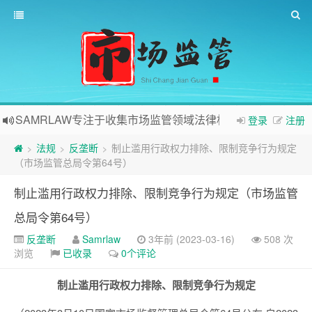
SAMRLAW专注于收集市场监管领域法律相关内容
登录
注册
法规
反垄断
制止滥用行政权力排除、限制竞争行为规定
>
>
>
（市场监管总局令第64号）
制止滥用行政权力排除、限制竞争行为规定（市场监管
总局令第64号）
反垄断
Samrlaw
3年前 (2023-03-16)
508 次
浏览
已收录
0个评论
制止滥用行政权力排除、限制竞争行为规定