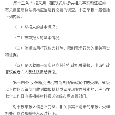
举报采用书面形式并提供相关事实和证据的，
第十三条
有关反垄断执法机构应当进行必要的调查。书面举报一般包括
下列内容：
（一）举报人的基本情况；
（二）被举报人的基本情况；
（三）涉嫌滥用行政权力排除、限制竞争行为的相关事实
和证据；
（四）是否就同一事实已向其他行政机关举报、申请行政
复议或者向人民法院提起诉讼。
反垄断执法机构负责所管辖案件的受理。省级
第十四条
以下市场监管部门收到举报材料或者发现案件线索的，应当在
七个工作日内将相关材料报送省级市场监管部门。
对于被举报人信息不完整、相关事实不清晰的举报，受理
机关可以通知举报人及时补正。