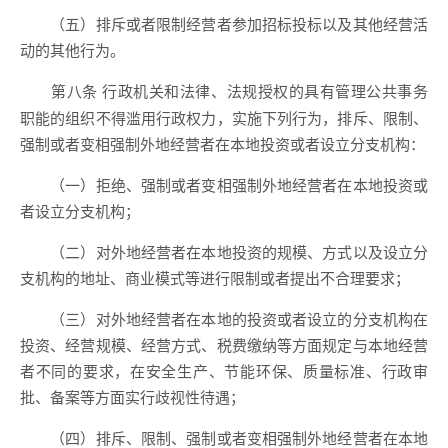
（五）排斥或者限制经营者参加招标投标以及其他经营活
动的其他行为。
行政机关和法律、法规授权的具有管理公共事务
第八条
职能的组织不得滥用行政权力，实施下列行为，排斥、限制、
强制或者变相强制外地经营者在本地投资或者设立分支机构：
（一）拒绝、强制或者变相强制外地经营者在本地投资或
者设立分支机构；
（二）对外地经营者在本地投资的规模、方式以及设立分
支机构的地址、商业模式等进行限制或者提出不合理要求；
（三）对外地经营者在本地的投资或者设立的分支机构在
投资、经营规模、经营方式、税费缴纳等方面规定与本地经营
者不同的要求，在安全生产、节能环保、质量标准、行政审
批、备案等方面实行歧视性待遇；
（四）排斥、限制、强制或者变相强制外地经营者在本地