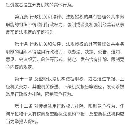
投资或者设立分支机构的其他行为。
行政机关和法律、法规授权的具有管理公共事务
第九条
职能的组织不得滥用行政权力，强制或者变相强制经营者从事
反垄断法规定的垄断行为。
行政机关和法律、法规授权的具有管理公共事务
第十条
职能的组织不得滥用行政权力，以办法、决定、公告、通知、
意见、会议纪要、函件等形式，制定、发布含有排除、限制竞
争内容的规定。
反垄断执法机构依据职权，或者通过举报、上
第十一条
级机关交办、其他机关移送、下级机关报告等途径，发现涉嫌
滥用行政权力排除、限制竞争行为。
对涉嫌滥用行政权力排除、限制竞争行为，任
第十二条
何单位和个人有权向反垄断执法机构举报。反垄断执法机构应
当为举报人保密。