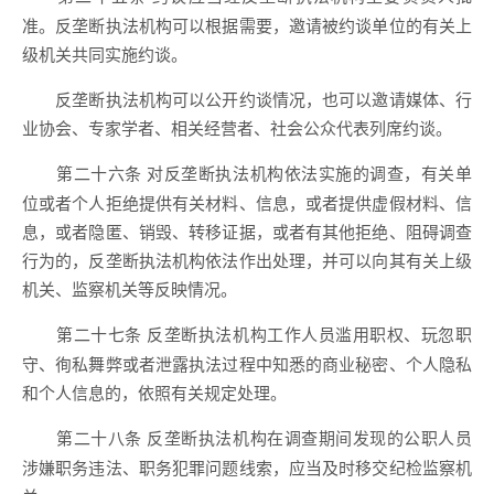
准。反垄断执法机构可以根据需要，邀请被约谈单位的有关上
级机关共同实施约谈。
反垄断执法机构可以公开约谈情况，也可以邀请媒体、行
业协会、专家学者、相关经营者、社会公众代表列席约谈。
对反垄断执法机构依法实施的调查，有关单
第二十六条
位或者个人拒绝提供有关材料、信息，或者提供虚假材料、信
息，或者隐匿、销毁、转移证据，或者有其他拒绝、阻碍调查
行为的，反垄断执法机构依法作出处理，并可以向其有关上级
机关、监察机关等反映情况。
反垄断执法机构工作人员滥用职权、玩忽职
第二十七条
守、徇私舞弊或者泄露执法过程中知悉的商业秘密、个人隐私
和个人信息的，依照有关规定处理。
反垄断执法机构在调查期间发现的公职人员
第二十八条
涉嫌职务违法、职务犯罪问题线索，应当及时移交纪检监察机