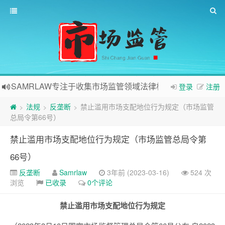
SAMRLAW专注于收集市场监管领域法律相关内容
登录
注册
法规
反垄断
禁止滥用市场支配地位行为规定（市场监管
>
>
>
总局令第66号）
禁止滥用市场支配地位行为规定（市场监管总局令第
66号）
反垄断
Samrlaw
3年前 (2023-03-16)
524 次
浏览
已收录
0个评论
禁止滥用市场支配地位行为规定