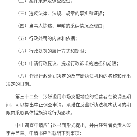
（二）案件来源及调查经过；
（三）违反法律、法规、规章的事实和证据；
（四）当事人陈述、申辩的采纳情况及理由；
（五）行政处罚的内容和依据；
（六）行政处罚的履行方式和期限；
（七）申请行政复议、提起行政诉讼的途径和期限；
（八）作出行政处罚决定的反垄断执法机构的名称和作出
决定的日期。
涉嫌滥用市场支配地位的经营者在被调查期
第三十二条
间，可以提出中止调查申请，承诺在反垄断执法机构认可的期
限内采取具体措施消除行为影响。
中止调查申请应当以书面形式提出，并由经营者负责人签
字并盖章。申请书应当载明下列事项：