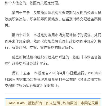
和个人信息的，依照有关规定处理。
反垄断执法机构在调查期间发现的公职人员
第四十三条
涉嫌职务违法、职务犯罪问题线索，应当及时移交纪检监察机
关。
本规定对滥用市场支配地位行为调查、处罚
第四十四条
程序未作规定的，依照《市场监督管理行政处罚程序规定》执
行，有关时限、立案、案件管辖的规定除外。
反垄断执法机构组织行政处罚听证的，依照《市场监督管
理行政处罚听证办法》执行。
本规定自2023年4月15日起施行。2019年6
第四十五条
月26日国家市场监督管理总局令第11号公布的《禁止滥用市场
支配地位行为暂行规定》同时废止。
SAMRLAW , 版权所有丨如未注明 , 均为原创丨本网站采用