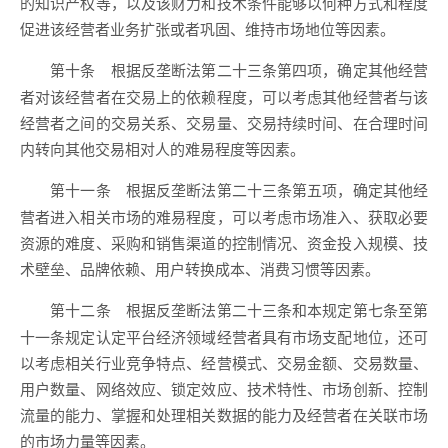
的知识产权等，以及该财力和技术条件能够以何种方式和程度
促进该经营者业务扩张或者巩固、维持市场地位等因素。
根据反垄断法第二十三条第四项，确定其他经营
第十条
者对该经营者在交易上的依赖程度，可以考虑其他经营者与该
经营者之间的交易关系、交易量、交易持续时间、在合理时间
内转向其他交易相对人的难易程度等因素。
根据反垄断法第二十三条第五项，确定其他经
第十一条
营者进入相关市场的难易程度，可以考虑市场准入、获取必要
资源的难度、采购和销售渠道的控制情况、资金投入规模、技
术壁垒、品牌依赖、用户转换成本、消费习惯等因素。
根据反垄断法第二十三条和本规定第七条至第
第十二条
十一条规定认定平台经济领域经营者具有市场支配地位，还可
以考虑相关行业竞争特点、经营模式、交易金额、交易数量、
用户数量、网络效应、锁定效应、技术特性、市场创新、控制
流量的能力、掌握和处理相关数据的能力及经营者在关联市场
的市场力量等因素。