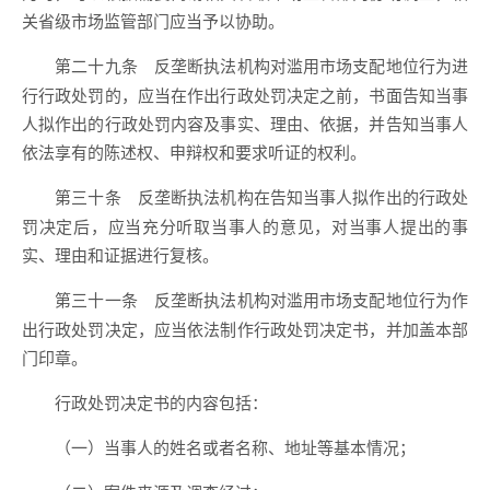
关省级市场监管部门应当予以协助。
反垄断执法机构对滥用市场支配地位行为进
第二十九条
行行政处罚的，应当在作出行政处罚决定之前，书面告知当事
人拟作出的行政处罚内容及事实、理由、依据，并告知当事人
依法享有的陈述权、申辩权和要求听证的权利。
反垄断执法机构在告知当事人拟作出的行政处
第三十条
罚决定后，应当充分听取当事人的意见，对当事人提出的事
实、理由和证据进行复核。
反垄断执法机构对滥用市场支配地位行为作
第三十一条
出行政处罚决定，应当依法制作行政处罚决定书，并加盖本部
门印章。
行政处罚决定书的内容包括：
（一）当事人的姓名或者名称、地址等基本情况；