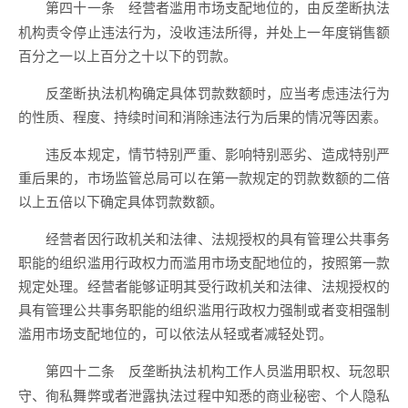
经营者滥用市场支配地位的，由反垄断执法
第四十一条
机构责令停止违法行为，没收违法所得，并处上一年度销售额
百分之一以上百分之十以下的罚款。
反垄断执法机构确定具体罚款数额时，应当考虑违法行为
的性质、程度、持续时间和消除违法行为后果的情况等因素。
违反本规定，情节特别严重、影响特别恶劣、造成特别严
重后果的，市场监管总局可以在第一款规定的罚款数额的二倍
以上五倍以下确定具体罚款数额。
经营者因行政机关和法律、法规授权的具有管理公共事务
职能的组织滥用行政权力而滥用市场支配地位的，按照第一款
规定处理。经营者能够证明其受行政机关和法律、法规授权的
具有管理公共事务职能的组织滥用行政权力强制或者变相强制
滥用市场支配地位的，可以依法从轻或者减轻处罚。
反垄断执法机构工作人员滥用职权、玩忽职
第四十二条
守、徇私舞弊或者泄露执法过程中知悉的商业秘密、个人隐私