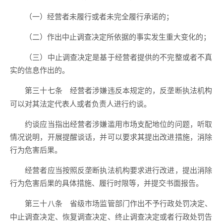
（一）经营者未履行或者未完全履行承诺的；
（二）作出中止调查决定所依据的事实发生重大变化的；
（三）中止调查决定是基于经营者提供的不完整或者不真
实的信息作出的。
经营者涉嫌违反本规定的，反垄断执法机构
第三十七条
可以对其法定代表人或者负责人进行约谈。
约谈应当指出经营者涉嫌滥用市场支配地位的问题，听取
情况说明，开展提醒谈话，并可以要求其提出改进措施，消除
行为危害后果。
经营者应当按照反垄断执法机构要求进行改进，提出消除
行为危害后果的具体措施、履行时限等，并提交书面报告。
省级市场监管部门作出不予行政处罚决定、
第三十八条
中止调查决定、恢复调查决定、终止调查决定或者行政处罚告