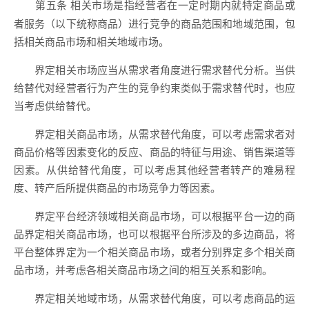
相关市场是指经营者在一定时期内就特定商品或
第五条
者服务（以下统称商品）进行竞争的商品范围和地域范围，包
括相关商品市场和相关地域市场。
界定相关市场应当从需求者角度进行需求替代分析。当供
给替代对经营者行为产生的竞争约束类似于需求替代时，也应
当考虑供给替代。
界定相关商品市场，从需求替代角度，可以考虑需求者对
商品价格等因素变化的反应、商品的特征与用途、销售渠道等
因素。从供给替代角度，可以考虑其他经营者转产的难易程
度、转产后所提供商品的市场竞争力等因素。
界定平台经济领域相关商品市场，可以根据平台一边的商
品界定相关商品市场，也可以根据平台所涉及的多边商品，将
平台整体界定为一个相关商品市场，或者分别界定多个相关商
品市场，并考虑各相关商品市场之间的相互关系和影响。
界定相关地域市场，从需求替代角度，可以考虑商品的运