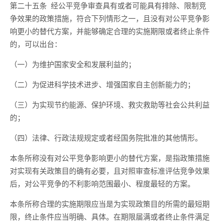
第二十五条
经公平竞争审查具有或者可能具有排除、限制竞
争效果的政策措施，符合下列情形之一，且没有对公平竞争影
响更小的替代方案，并能够确定合理的实施期限或者终止条件
的，可以出台：
（一）为维护国家安全和发展利益的；
（二）为促进科学技术进步、增强国家自主创新能力的；
（三）为实现节约能源、保护环境、救灾救助等社会公共利益
的；
（四）法律、行政法规规定
或者经国务院批准
的其他情形。
本条所称没有对公平竞争影响更小的替代方案，是指政策措施
对实现有关政策目的确有必要，且对照审查标准评估竞争效果
后，对公平竞争的不利影响范围最小、程度最轻的方案。
本条所称合理的实施期限应当是为实现政策目的所需的最短期
限，终止条件应当明确、具体。
在期限届满或者终止条件满足