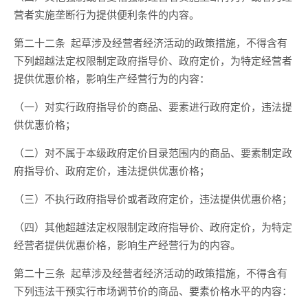
营者实施垄断行为提供便利条件的内容。
第二十二条
起草
涉及经营者经济活动
的政策措施，不得含有
下列超越法定权限制定政府指导价、政府定价，为特定经营者
提供优惠价格，影响生产经营行为的内容：
（一）对实行政府指导价的商品、要素进行政府定价，违法
提
供
优惠价格；
（二）对不属于本级政府定价目录范围内的商品、要素制定政
府指导价、政府定价，违法
提供优惠价格
；
（三）不执行政府指导价或者政府定价，违法
提供优惠价格
；
（四）其他超越法定权限制定政府指导价、政府定价，为特定
经营者提供优惠价格，影响生产经营行为的内容。
第二十三条
起草
涉及经营者经济活动
的政策措施，不得含有
下列违法干预实行市场调节价的商品、要素价格水平的内容：