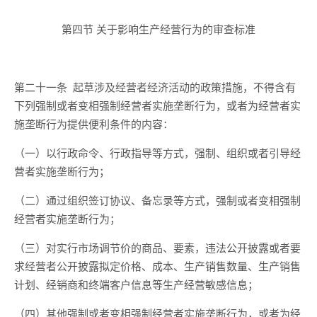
第四节
关于
影响生产经营行为
的
审查标准
第二十一条
起草
涉及经营者经济活动
的政策措施，不得含有
下列强制或者变相强制经营者实施垄断行为，或者为经营者实
施垄断行为提供便利条件的内容：
（一）以行政命令、行政指导等方式，强制、组织或者引导经
营者实施垄断行为；
（二）通过组织签订协议、备忘录等方式，强制或者变相强制
经营者实施垄断行为；
（三）
对实行市场调节价的商品、要素，
违法
公开
披露或者要
求经营者
公开
披露拟定价格、成本、生产销售数量、生产销售
计划、经销商
和
终端客户信息等生产经营敏感信息；
（四）其他强制或者变相强制经营者实施垄断行为，或者为经