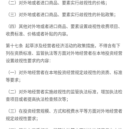
（二）对外地或者进口商品、要素实行歧视性的价格；
（三）对外地或者进口商品、要素实行
歧视性
的补贴政策；
（四）其他对外地或者进口商品、要素设置歧视性收费项目、
收费标准、价格或者补贴的内容。
第十七条
起草
涉及经营者经济活动
的政策措施，不得含有下
列在资质标准、监管执法等方面对外地经营者在本地投资经营
设置歧视性要求的内容：
（一）对外地经营者在本地投资经营规定
歧视性
的资质、标准
等要求；
（二）对外地经营者实施
歧视性的
监管执法标准，
增加
执法检
查项目或者
提高
执法检查频次等；
（三）在投资经营规模、方式
和
税费水平等方面对外地经营者
规定
歧视性
要求；