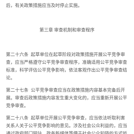
后
，有关政策措施应当及时停止实施。
第三章 审查机制和审查程序
第二十六条
起草单位在起草阶段对政策措施开展公平竞争审
查，
应当
严格遵守公平竞争审查程序，准确适用公平竞争审查
标准，科学评估公平竞争影响，
依法
客观作出公平竞争审查结
论。
第二十七条
公平竞争审查应当在政策措施内容基本完备后开
展。审查后政策措施内容发生重大变化的，应当重新开展公平
竞争审查。
第二十八条
起草单位开展公平竞争审查，应当
依法
听取利害
关系人关于公平竞争影响的意见。涉及社会公众利益的，应当
通过政府部门网站、政务新媒体等便于社会公众知晓的方式听