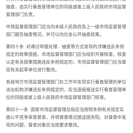
抽查，由实行垂直管理单位
的
同级或者上级人民政府市场监督
管理部门负责。
市场监督管理部门应当向本级人民政府及上一级市场监督管理
部门报告抽查情况，并可以向社会公开抽查结果。
第四十条
对通过举报处理、抽查等方式发现的涉嫌违反条例
规定的政策措施，市场监督管理部门应当组织开展核查。核查
认定有关政策措施违反条例规定的，市场监督管理部门应当督
促有关起草单位进行整改。
各级地方市场监督管理部门在工作中发现实行垂直管理的单位
派出机构涉嫌违反条例规定的，应当逐级报送实行垂直管理单
位
的同级或者上级
人民政府市场监督管理部门核查。
第四十一条
国家市场监督管理总局应
当
按照
条例有关规定实
施
公平竞争审查督查
，并将督查情况报送国务院。
对督查中发
现的问题
，督查对象应当按要求整改。