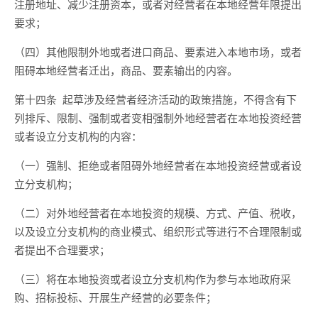
注册地址、减少注册资本，或者对经营者在本地经营年限提出
要求；
（四）其他限制外地或者进口商品、要素进入本地市场，或者
阻碍本地经营者迁出，商品、要素输出的内容。
第十四条
起草
涉及经营者经济活动
的政策措施，不得含有下
列排斥、限制、强制或者变相强制外地经营者在本地投资经营
或者设立分支机构的内容：
（一）
强制、
拒绝或者阻碍外地经营者在本地投资
经营
或者设
立分支机构；
（二）对外地经营者在本地投资的规模、方式、产值、税收，
以及设立分支机构的商业模式、组织形式等进行不合理限制或
者提出不合理要求；
（
三
）将在本地投资或者设立分支机构作为参与本地政府采
购、招标投标、开展生产经营的必要条件；