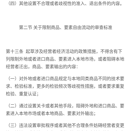
（四）其他设置不合理或者歧视性的准入、退出条件的内容。
第二节
关于
限制商品、要素自由流动
的
审查标准
第十三条
起草
涉及经营者经济活动
的政策措施，不得含有下
列限制外地或者进口商品、要素进入本地市场，或者阻碍本地
经营者迁出，商品、要素输出的内容：
（一）对外地或者进口商品规定与本地同类商品不同的技术要
求、检验标准，更多的检验频次等歧视性措施，或者要求重复
检验、重复认证；
（二）通过设置关卡或者其他手段，阻碍外地和进口商品、要
素进入本地市场或者本地商品、要素对外输出；
（三）违法设置审批程序或者其他不合理条件妨碍经营者变更