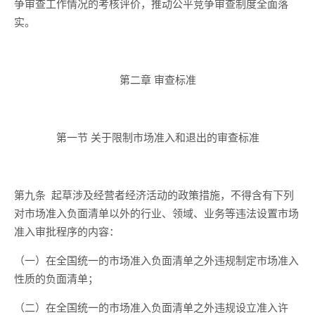
争审查工作情况的考核评价
，推动公平竞争审查制度全面落
实
。
第二章 审查标准
第一节
关于限制
市场准入
和
退出
的
审查标准
第九条
起草
涉及经营者经济活动
的政策措施，不得含有下列
对市场准入负面清单以外的行业、领域、业务等违法设置市场
准入审批程序的内容：
（一）在全国统一的市场准入负面清单之外违规制定市场准入
性质的负面清单；
（二）在全国统一的市场准入负面清单之外违规设立准入许