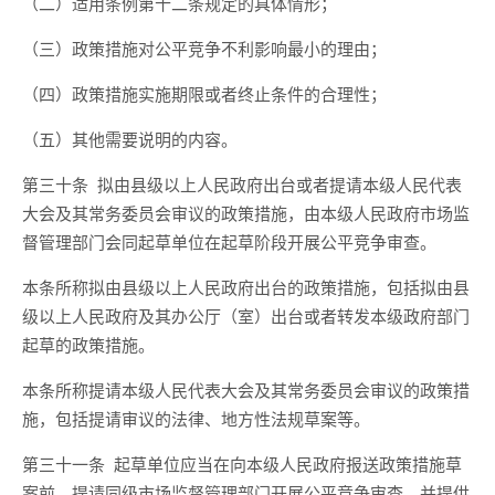
（二）适用条例第十二条规定的具体情形；
（三）政策措施对公平竞争不利影响最小的理由；
（四）政策措施实施期限或者终止条件的合理性；
（五）其他需要说明的内容。
第三十条
拟由县级以上人民政府出台或者提请本级人民代表
大会及其常务委员会审议的政策措施，由本级人民政府市场监
督管理部门会同起草单位在起草阶段开展公平竞争审查。
本条所称拟由县级以上人民政府出台的政策措施，包括拟由县
级以上人民政府及其办公厅（室）出台或者转发
本级政府部门
起草
的政策措施。
本条所称提请本级人民代表大会及其常务委员会审议的政策措
施，包括提请审议的法律、地方性法规草案等。
第三十一条
起草单位应当在向本级人民政府报送政策措施草
案前，提请同级市场监督管理部门开展公平竞争审查，
并提供