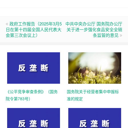
政府工作报告（2025年3月5
中共中央办公厅 国务院办公厅
日在第十四届全国人民代表大
关于进一步强化食品安全全链
会第三次会议上）
条监管的意见
《公平竞争审查条例》（国务
国务院关于经营者集中申报标
院令第783号）
准的规定