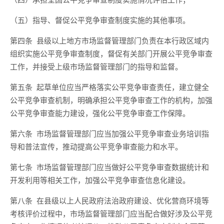
（
五
）指导、督促公平竞争审查制度实施的其他事项。
第四条
县级以上
地方市场监督管理部门负责在本行政区域内
组织实施公平竞争审查制度，督促有关部门开展公平竞争审查
工作，并接受上级市场监督管理部门的指导和监督。
第五条
起草单位应当
严格
落实公平竞争审查责任，建立健全
公平竞争审查机制，明确承担公平竞争审查工作的机构，加强
公平竞争审查能力建设，强化公平竞争审查工作保障。
第六条
市场监督管理部门应当加强公平竞争审查业务培训指
导和普法宣传，推动提高公平竞争审查能力和水平。
第七条
市场监督管理部门应当做好公平竞争审查数据统计和
开发利用等相关工作，加强公平竞争审查信息化建设。
第八条
在县级以上人民政府法治政府建设、优化营商环境等
考核评价过程中，市场监督管理部门应当配合做好涉及公平竞