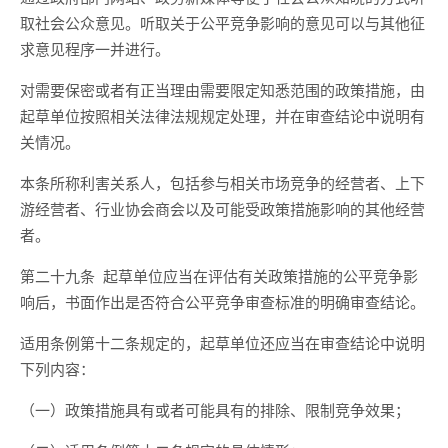
取社会公众意见。听取关于公平竞争影响的意见可以与其他征
求意见程序一并进行。
对需要保密或者有正当理由需要限定知悉范围的政策措施，由
起草单位按照相关法律法规
规定
处理
，
并
在审查结论中说明
有
关情况
。
本条所称利害关系人，包括参与相关市场竞争的经营者、上下
游经营者、行业协会商会以及可能受政策措施影响的其他经营
者。
第二十九条
起草单位应当在评估有关政策措施的公平竞争影
响后，书面作出是否符合公平竞争审查标准的明确审查结论。
适用条例第十二条规定的，起草单位还应当在审查结论中说明
下列内容：
（一）政策措施具有或者可能具有的排除、限制竞争效果；