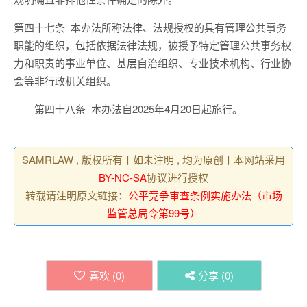
第四十七条
本办法所称法律、法规授权的具有管理公共事务
职能的组织，
包括
依据法律法规，被授予特定管理公共事务权
力和职责的事业单位、基层自治组织、专业技术机构、行业协
会等非行政机关组织。
第四十八条
本办法自
2025
年
4
月
2
0
日起施行。
SAMRLAW , 版权所有丨如未注明 , 均为原创丨本网站采用
BY-NC-SA
协议进行授权
转载请注明原文链接：
公平竞争审查条例实施办法（市场
监管总局令第99号）
喜欢 (
0
)
分享 (
0
)