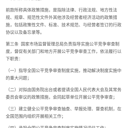
前款所称具体政策措施，是指除法律、行政法规、地方性法
规、规章、规范性文件外其他
涉及
经营者经济活动的政策措
施，包括政策性文件
、
标准、技术规范、与经营者签订的行政
协议以及备忘录等。
第三条
国家市场监督管理总局负责指导实施公平竞争审查制
度，督促有关部门和地方开展公平竞争审查工作，依法履行以
下职责：
（一）指导全国公平竞争审查制度实施，推动解决制度实施中
的重大问题；
（二）对拟由国务院出台或者提请全国人民代表大会及其常务
委员会审议的政策措施，会同起草单位开展公平竞争审查；
（三）建立健全公平竞争审查抽查、举报处理
、督查
机制，
在
全国范围内
组织开展相关工作；
（
四
）承担全国公平竞争审查制度实施情况评估工作；