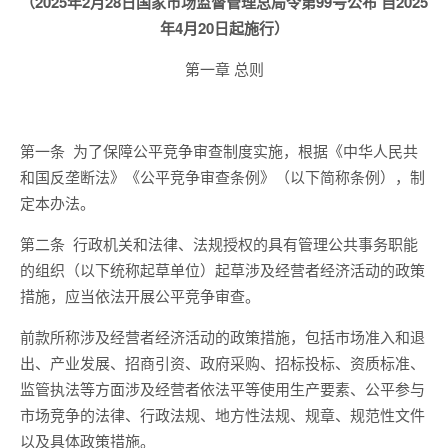
（2025年2月28日国家市场监督管理总局令第99号公布 自2025
年4月20日起施行）
第一章 总则
第一条
为了保障公平竞争审查制度实施，根据《中华人民共
和国反垄断法》《公平竞争审查条例》（以下简称条例），制
定本办法。
第二条
行政机关和法律、法规授权的具有管理公共事务职能
的组织（以下统称起草单位）起草涉及经营者经济活动的政策
措施，应当依法开展公平竞争审查。
前款所称涉及经营者经济活动的政策措施，包括市场准入和退
出、产业发展、招商引资、政府采购、招标投标、资质标准、
监管执法等方面涉及经营者依法平等使用生产要素、公平参与
市场竞争的法律、行政法规、地方性法规、规章、规范性文件
以及具体政策措施。