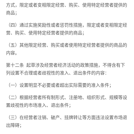
方式，限定或者变相限定经营、购买、使用特定经营者提供的
商品；
（四）通过实施奖励性或者惩罚性措施，限定或者变相限定经
营、购买、使用特定经营者提供的商品；
（五）其他限定经营、购买或者使用特定经营者提供的商品的
内容。
第十二条
起草
涉及经营者经济活动
的政策措施，不得含有下
列设置不合理或者歧视性的准入、退出条件的内容：
（一）设置明显不必要或者超出实际需要的准入条件；
（二）根据经营者所有制
形式
、
注册
地、组织形式、规模等设
置歧视性的市场准入、退出条件；
（三）
在
经营者注销、破产、挂牌转让等方面违法设置市场退
出障碍；