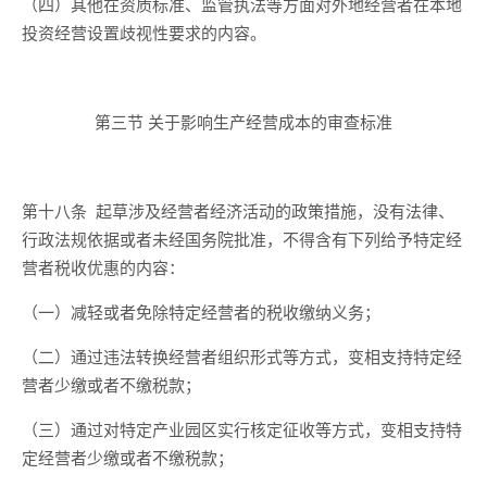
（四）其他在资质标准、监管执法等方面对外地经营者在本地
投资经营设置歧视性要求的内容。
第三节
关于
影响生产经营成本
的
审查标准
第十八条
起草
涉及经营者经济活动
的政策措施，没有法律、
行政法规依据或者未经国务院批准，不得含有下列给予特定经
营者税收优惠的内容：
（一）减轻或者免除特定经营者的税收缴纳义务；
（
二
）通过违法转换经营者组织形式等方式，变相支持特定经
营者少缴或者不缴税款；
（
三
）通过对特定产业园区实行核定征收等方式，变相支持特
定经营者少缴或者不缴税款；