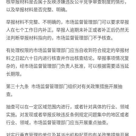
核举报材料是否属于反映涉嫌违反
公平竞争审查制度
的情形，
以及举报材料是否完整、明确。
举报材料不完整、不明确的，市场监督管理部门可以要求举报
人在
七
个工作日内补正。举报人逾期未补正或者补正后仍然无
法判断举报材料指向的，市场监督管理部门不予核查。
有处理权限的
市场监督管理部门
应当自收到符合规定的举报材
料之日起六十日内进行核查并作出核查结论。
举报事项情况复
杂的，经市场监督管理部门负责人批准，可以
根据需要
适当延
长
期限
。
第三十九条
市场监督管理部门组织对有关政策措施开展抽
查。
抽查可以在一定区域范围内进行，或者针对具体的行业
、
领域
实施。对发现或者举报反映违反条例规定问题集中的地区或者
行业
、
领域，市场监督管理部门应当开展重点抽查。
对实行垂直管理的单位及其派出机构起草的有关政策措施开展