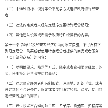
（
二
）
未通过招标、谈判等公
平
竞争方式选择
政府
特许经营
者;
（
三
）
违法约定或者未经法定程序变更特许经营期限;
（四）其他违法设置或者授予
政府
特许经营权的内容。
第十一条
起草
涉及经营者经济活动
的政策措施，不得含有下
列限定经营、购买或者使用特定经营者提供的商品或者服务
（以下统称商品）的内容：
（一）以明确要求、暗示等方式，限定或者变相限定经营、购
买、使用特定经营者提供的商品；
（二）通过限定经营者所有制形式、
注册
地、组织形式，或者
设定其他不合理条件，限定或者变相限定经营、购买、使用特
定经营者提供的商品；
（三）通过设置
不合理的
项目库、名录库、备选库、资格库等