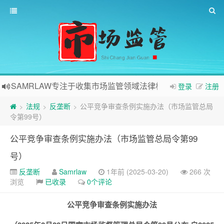
SAMRLAW专注于收集市场监管领域法律相关内容
登录
注册
法规
反垄断
公平竞争审查条例实施办法（市场监管总局
>
>
>
令第99号）
公平竞争审查条例实施办法（市场监管总局令第99
号）
反垄断
Samrlaw
1年前 (2025-03-20)
266 次
浏览
已收录
0个评论
公平竞争审查条例实施办法