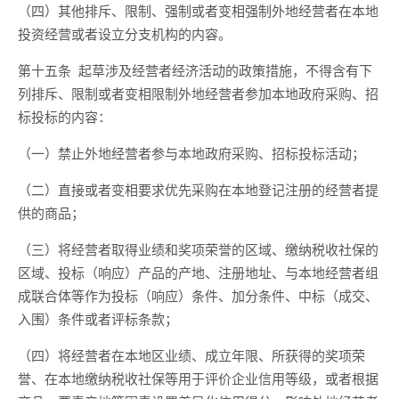
（
四
）其他排斥、限制、强制或者变相强制外地经营者在本地
投资经营或者设立分支机构的内容。
第十五条
起草
涉及经营者经济活动
的政策措施，不得含有下
列排斥、限制或者变相限制外地经营者参加本地政府采购、招
标投标的内容：
（一）禁止外地经营者参与本地政府采购、招标投标活动；
（二）直接或者变相要求优先采购在本地
登记
注册的经营者提
供的商品；
（三）将经营者取得业绩和奖项荣誉的区域、缴纳税收社保的
区域、投标（响应）产品的产地、注册地址、与本地经营者组
成联合体等作为投标（响应）条件、加分条件、中标（成交、
入围）条件或者评标条款；
（四）将经营者在本地区业绩、成立年限、所获得的奖项荣
誉、在本地缴纳税收社保等用于评价企业信用等级，或者根据