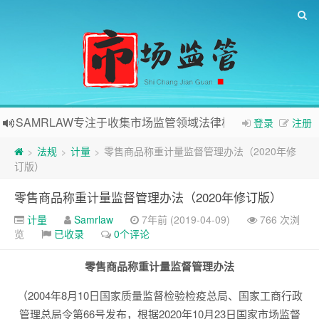
SAMRLAW专注于收集市场监管领域法律相关内容
登录
注册
法规
计量
零售商品称重计量监督管理办法（2020年修
>
>
>
订版）
零售商品称重计量监督管理办法（2020年修订版）
计量
Samrlaw
7年前 (2019-04-09)
766 次浏
览
已收录
0个评论
零售商品称重计量监督管理办法
（2004年8月10日国家质量监督检验检疫总局、国家工商行政
管理总局令第66号发布，根据2020年10月23日国家市场监督