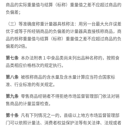
商品的实际重量值与结算（标称）重量值之差不应超过商品的
负偏差；
（三）等准确度称重计量器具核称法：用另一台最大允许误差
优于或等于所经销商品的负偏差的计量器具直接核称商品，商
品的核称重量值与结算（标称）重量值之差不应超过商品的负
偏差的2倍。
第七条
本办法附表１中食品类尚未列出品种名称的，按照食
品类相应价格档次的规定执行。
第八条
被核称商品的含水量及含水量计算应当符合国家标
准、行业标准的有关规定。
第九条
零售商品经销者不得拒绝市场监督管理部门依法对销
售商品的计量监督检查。
第十条
凡有下列情况之一的，县级以上地方市场监督管理部
门可以依照计量法、消费者权益保护法等有关法律、法规或者