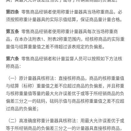
第四条
零售商品经销者使用称重计量器具当场称重商品，必
须按照称重计量器具的实际示值结算，保证商品量计量合格。
第五条
零售商品经销者使用称重计量器具每次当场称重商
品，在本办法附表1、附表2称重范围内，经核称商品的实际重
量值与结算重量值之差不得超过该表规定的负偏差。
第六条
零售商品经销者和计量监督人员可以按照如下方法核
称商品：
（一）原计量器具核称法：直接核称商品，商品的核称重量值
与结算（标称）重量值之差不应超过商品的负偏差，并且称重
与核称重量值等量的最大允许误差优于或等于所经销商品的负
偏差三分之一的砝码，砝码示值与商品核称重量值之差不应超
过商品的负偏差；
（二）高准确度称重计量器具核称法：用最大允许误差优于或
等于所经销商品的负偏差三分之一的计量器具直接核称商品，