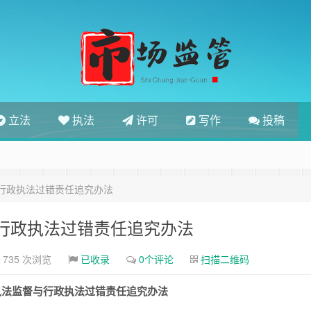
立法
执法
许可
写作
投稿
行政执法过错责任追究办法
行政执法过错责任追究办法
735 次浏览
已收录
0个评论
扫描二维码
执法监督与行政执法过错责任追究办法