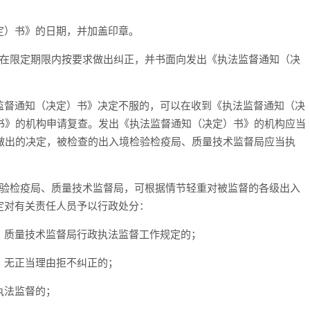
定）书》的日期，并加盖印章。
应在限定期限内按要求做出纠正，并书面向发出《执法监督通知（决
监督通知（决定）书》决定不服的，可以在收到《执法监督通知（决
书》的机构申请复查。发出《执法监督通知（决定）书》的机构应当
做出的决定，被检查的出入境检验检疫局、质量技术监督局应当执
检验检疫局、质量技术监督局，可根据情节轻重对被监督的各级出入
定对有关责任人员予以行政处分：
、质量技术监督局行政执法监督工作规定的；
，无正当理由拒不纠正的；
执法监督的；