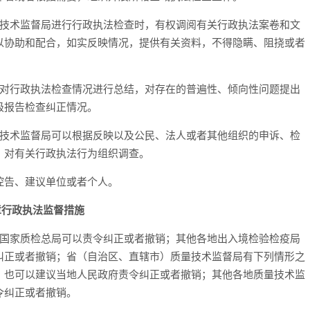
量技术监督局进行行政执法检查时，有权调阅有关行政执法案卷和文
以协助和配合，如实反映情况，提供有关资料，不得隐瞒、阻挠或者
应对行政执法检查情况进行总结，对存在的普遍性、倾向性问题提出
级报告检查纠正情况。
量技术监督局可以根据反映以及公民、法人或者其他组织的申诉、检
，对有关行政执法行为组织调查。
控告、建议单位或者个人。
章行政执法监督措施
，国家质检总局可以责令纠正或者撤销；其他各地出入境检验检疫局
纠正或者撤销；省（自治区、直辖市）质量技术监督局有下列情形之
、也可以建议当地人民政府责令纠正或者撤销；其他各地质量技术监
令纠正或者撤销。