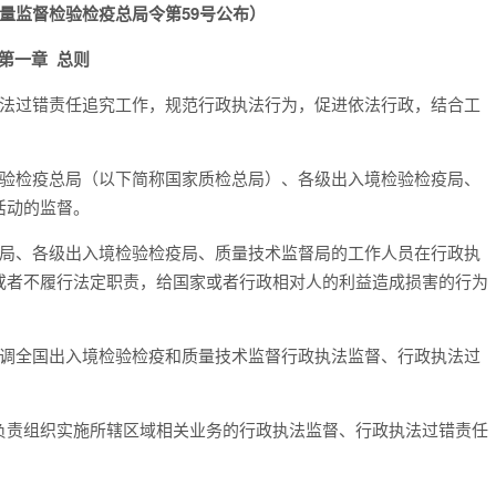
家质量监督检验检疫总局令第59号公布）
第一章 总则
执法过错责任追究工作，规范行政执法行为，促进依法行政，结合工
检验检疫总局（以下简称国家质检总局）、各级出入境检验检疫局、
活动的监督。
总局、各级出入境检验检疫局、质量技术监督局的工作人员在行政执
或者不履行法定职责，给国家或者行政相对人的利益造成损害的行为
协调全国出入境检验检疫和质量技术监督行政执法监督、行政执法过
负责组织实施所辖区域相关业务的行政执法监督、行政执法过错责任