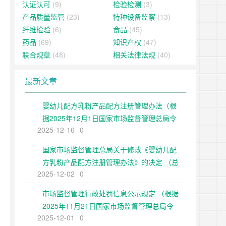
认证认可
(9)
检验检测
(3)
产品质量监管
(23)
特种设备监察
(13)
纤维检验
(6)
食品
(45)
药品
(69)
知识产权
(47)
联合规章
(48)
相关法律法规
(40)
最新文章
婴幼儿配方乳粉产品配方注册管理办法（根
据2025年12月1日国家市场监督管理总局令
2025-12-16
0
第109号修正）
国家市场监督管理总局关于修改《婴幼儿配
方乳粉产品配方注册管理办法》的决定 （总
2025-12-02
0
局令第109号公布 自公布之日起施行）
市场监督管理行政处罚信息公示规定 （根据
2025年11月21日国家市场监督管理总局令
2025-12-01
0
第108号第二次修正）