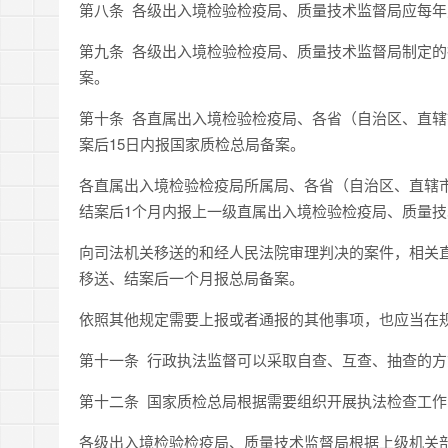
第八条 各级出入境检验检疫局、质量技术监督局应每
第九条 各级出入境检验检疫局、质量技术监督局制定
案。
第十条 各直属出入境检验检疫局、各省（自治区、直
案后15日内报国家质检总局备案。
各直属出入境检验检疫局所属局、各省（自治区、直辖
结案后1个月内报上一级直属出入境检验检疫局、质量
向司法机关移送的和经人民法院审理判决的案件，相关
移送、结案后一个月报总局备案。
依照其他规定需要上报或者通报的其他事项，也应当在
第十一条 行政执法监督可以采取自查、互查、抽查的
第十二条 国家质检总局根据需要组织开展执法检查工
各级出入境检验检疫局、质量技术监督局根据上级机关