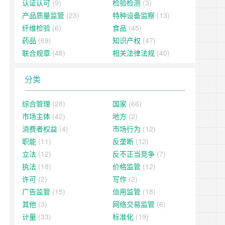
认证认可
(9)
检验检测
(3)
产品质量监管
(23)
特种设备监察
(13)
纤维检验
(6)
食品
(45)
药品
(69)
知识产权
(47)
联合规章
(48)
相关法律法规
(40)
分类
综合管理
(28)
国家
(66)
市场主体
(42)
地方
(2)
消费者权益
(4)
市场行为
(12)
职能
(11)
反垄断
(12)
立法
(12)
反不正当竞争
(7)
执法
(18)
价格监管
(12)
许可
(2)
写作
(2)
广告监管
(15)
信用监管
(18)
其他
(3)
网络交易监管
(6)
计量
(33)
标准化
(19)