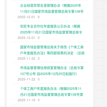
企业经营异常名录管理办法（根据2025年
11月21日国家市场监督管理总局令第108号
2025-12-01
0
第二次修正）
农民专业合作社年度报告公示办法（根据
2025年11月21日国家市场监督管理总局令
2025-12-01
0
第108号第二次修正）
国家市场监督管理总局关于修改《个体工商
户年度报告办法》等四部规章的决定 （总局
2025-11-22
0
令第108号公布 自2025年12月25日起施
行）
市场监督管理信用修复管理办法（总局令第
107号公布 自2025年12月25日起施行）
2025-11-22
0
个体工商户年度报告办法（根据2025年11
月21日国家市场监督管理总局令第108号第
2025-11-16
0
二次修正）