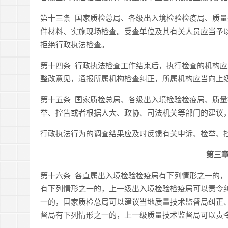
第十三条 国家质检总局、各级出入境检验检疫局、质
件材料、实施现场检查。受查单位及其有关人员应当予
拒绝行政执法检查。
第十四条 行政执法检查工作结束后，执行检查的机构
整改意见，通报所属机构检查纠正，所属机构应当向上
第十五条 国家质检总局、各级出入境检验检疫局、质
举、控告或者根据人大、政协、司法机关等部门的建议
行政执法行为的调查结果应及时反馈有关申诉、检举、
第三
第十六条 各直属出入境检验检疫局有下列情形之一的
有下列情形之一的，上一级出入境检验检疫局可以责令
一的，国家质检总局可以建议当地质量技术监督局纠正
督局有下列情形之一的，上一级质量技术监督局可以责