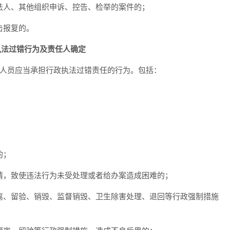
法人、其他组织申诉、控告、检举的案件的；
击报复的。
执法过错行为及责任人确定
作人员应当承担行政执法过错责任的行为。包括：
的；
情，致使违法行为未受处理或者给办案造成困难的；
离、留验、销毁、监督销毁、卫生除害处理、退回等行政强制措施