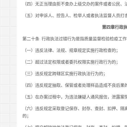
（四）无正当理由拒不查办上级交办的案件或者公民、
（五）对申诉人、控告人、检举人或者执法监督人员打
第四章行政
第二十条 行政执法过错行为是指质量监督检验检疫工
（一）违反法律、法规、规章规定实施行政检查的；
（二）超过法定权限或者委托权限实施行政行为的；
（三）违反规定跨辖区实施行政执法行为的；
（四）违反规定抽取、保管或者处理样品造成不良后果
（五）在办案过程中，为违法嫌疑人通风报信，泄露案
（六）违反规定采取登记保存、封存、查封、扣押、隔
的；