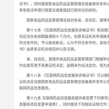
证书》，同时报国家食品药品监督管理总局备案并发布
享有依法申请行政复议或者提起行政诉讼的权利。
国家食品药品监督管理总局对各省、自治区、直辖市
第十七条 《互联网药品信息服务资格证书》有效期为
位应当在有效期届满前６个月内，向原发证机关申请换
符合条件的，予以换发新证；认为不符合条件的，发给
书》由原发证机关收回并公告注销。
省、自治区、直辖市食品药品监督管理部门根据申请
作出是否准予其换证的决定。逾期未作出决定的，视为
第十八条 《互联网药品信息服务资格证书》可以根据
证机关应当报国家食品药品监督管理总局备案并发布公
联网药品信息服务。
第十九条 互联网药品信息服务提供者变更下列事项之
息服务项目变更申请表》，同时提供下列相关证明文件