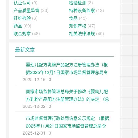
认证认可
(9)
检验检测
(3)
产品质量监管
(23)
特种设备监察
(13)
纤维检验
(6)
食品
(45)
药品
(69)
知识产权
(47)
联合规章
(48)
相关法律法规
(40)
最新文章
婴幼儿配方乳粉产品配方注册管理办法（根
据2025年12月1日国家市场监督管理总局令
2025-12-16
0
第109号修正）
国家市场监督管理总局关于修改《婴幼儿配
方乳粉产品配方注册管理办法》的决定 （总
2025-12-02
0
局令第109号公布 自公布之日起施行）
市场监督管理行政处罚信息公示规定 （根据
2025年11月21日国家市场监督管理总局令
2025-12-01
0
第108号第二次修正）