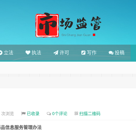
立法
执法
许可
写作
投稿
3 次浏览
已收录
0个评论
扫描二维码
药品信息服务管理办法