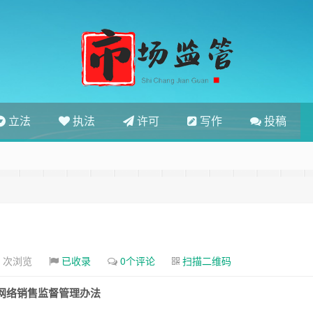
立法
执法
许可
写作
投稿
3 次浏览
已收录
0个评论
扫描二维码
网络销售监督管理办法