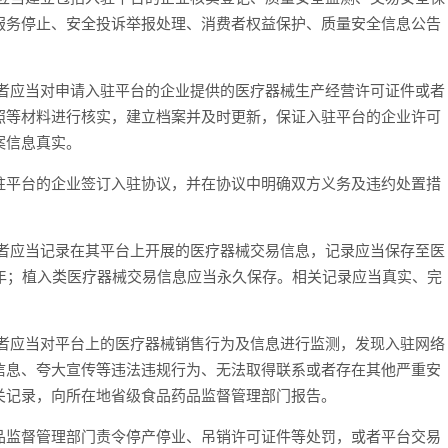
服务停止、安全投诉举报处理、消费者权益保护、质量安全信息公告
应当对申请入驻平台的企业提供的医疗器械生产经营许可证件或者
照等材料进行核实，建立档案并及时更新，保证入驻平台的企业许可
案信息真实。
平台的企业签订入驻协议，并在协议中明确双方义务及违约处置措
应当记录在其平台上开展的医疗器械交易信息，记录应当保存至医
年；植入类医疗器械交易信息应当永久保存。相关记录应当真实、完
应当对平台上的医疗器械销售行为及信息进行监测，发现入驻网络
信息、夸大宣传等违法违规行为、无法取得联系或者存在其他严重安
关记录，向所在地省级食品药品监督管理部门报告。
监督管理部门责令停产停业、吊销许可证件等处罚，或者平台交易