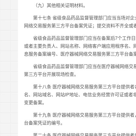
（九）其他相关证明材料。
第十七条 省级食品药品监督管理部门应当当场对企业
网络交易服务第三方平台备案凭证；提交资料不齐全或
省级食品药品监督管理部门应当在备案后7个工作日
或者主要负责人、网站名称、网络客户端应用程序名、网
息服务备案编号、医疗器械网络交易服务第三方平台备
省级食品药品监督管理部门应当在医疗器械网络交易
第三方平台开展现场检查。
第十八条 医疗器械网络交易服务第三方平台提供者名
名、网站域名、网站IP地址、电信业务经营许可证或者
变更备案。
第十九条 医疗器械网络交易服务第三方平台提供者，
台备案凭证的编号。
第二十条 医疗器械网络交易服务第三方平台提供者应