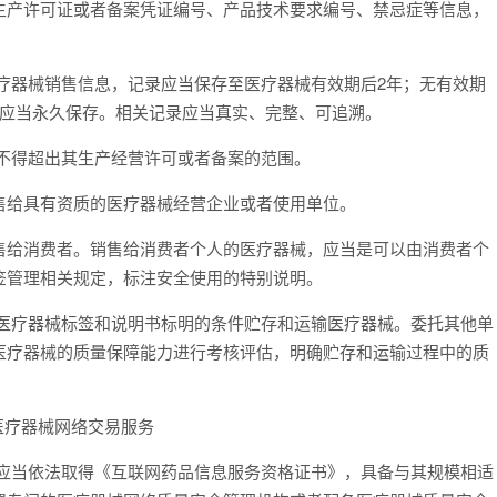
生产许可证或者备案凭证编号、产品技术要求编号、禁忌症等信息，
器械销售信息，记录应当保存至医疗器械有效期后2年；无有效期
息应当永久保存。相关记录应当真实、完整、可追溯。
不得超出其生产经营许可或者备案的范围。
给具有资质的医疗器械经营企业或者使用单位。
给消费者。销售给消费者个人的医疗器械，应当是可以由消费者个
签管理相关规定，标注安全使用的特别说明。
疗器械标签和说明书标明的条件贮存和运输医疗器械。委托其他单
医疗器械的质量保障能力进行考核评估，明确贮存和运输过程中的质
医疗器械网络交易服务
当依法取得《互联网药品信息服务资格证书》，具备与其规模相适