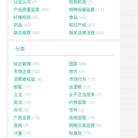
认证认可
(9)
检验检测
(3)
产品质量监管
(23)
特种设备监察
(13)
纤维检验
(6)
食品
(45)
药品
(69)
知识产权
(47)
联合规章
(48)
相关法律法规
(40)
分类
综合管理
(28)
国家
(66)
市场主体
(42)
地方
(2)
消费者权益
(4)
市场行为
(12)
职能
(11)
反垄断
(12)
立法
(12)
反不正当竞争
(7)
执法
(18)
价格监管
(12)
许可
(2)
写作
(2)
广告监管
(15)
信用监管
(18)
其他
(3)
网络交易监管
(6)
计量
(33)
标准化
(19)