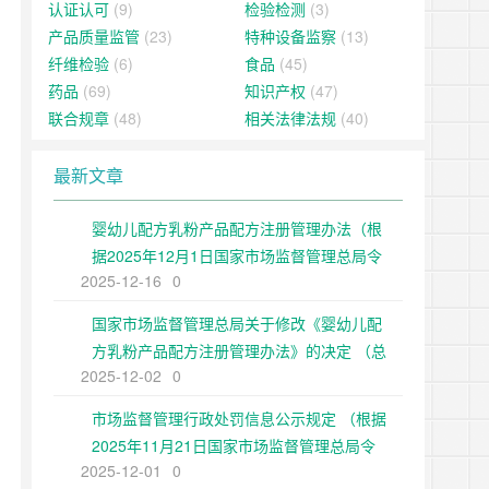
认证认可
(9)
检验检测
(3)
产品质量监管
(23)
特种设备监察
(13)
纤维检验
(6)
食品
(45)
药品
(69)
知识产权
(47)
联合规章
(48)
相关法律法规
(40)
最新文章
婴幼儿配方乳粉产品配方注册管理办法（根
据2025年12月1日国家市场监督管理总局令
2025-12-16
0
第109号修正）
国家市场监督管理总局关于修改《婴幼儿配
方乳粉产品配方注册管理办法》的决定 （总
2025-12-02
0
局令第109号公布 自公布之日起施行）
市场监督管理行政处罚信息公示规定 （根据
2025年11月21日国家市场监督管理总局令
2025-12-01
0
第108号第二次修正）