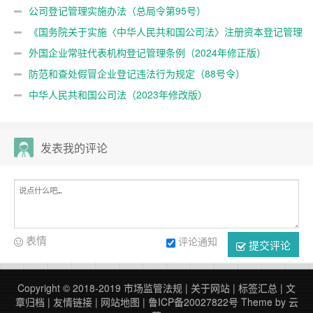
公司登记管理实施办法（总局令第95号）
《国务院关于实施〈中华人民共和国公司法〉注册资本登记管理
制度的规定》（国务院令第784号）
外国企业常驻代表机构登记管理条例（2024年修正版）
防范和查处假冒企业登记违法行为规定（88号令）
中华人民共和国公司法（2023年修改版）
发表我的评论
表情
评论通知
提交评论
Copyright © 2018-2019
市场监管法规
|
关于网站
|
标签汇总
|
文
章归档
|
友情链接
|
网站地图
|
鲁ICP备20027822号
Theme by
云