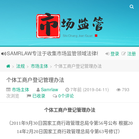
SAMRLAW专注于收集市场监管领域法律相关内容
登录
注册
法规
市场主体
个体工商户登记管理办法
>
>
>
个体工商户登记管理办法
市场主体
Samrlaw
7年前 (2019-04-11)
793
次浏览
已收录
0个评论
个体工商户登记管理办法
（2011年9月30日国家工商行政管理总局令第56号公布 根据20
14年2月20日国家工商行政管理总局令第63号修订）