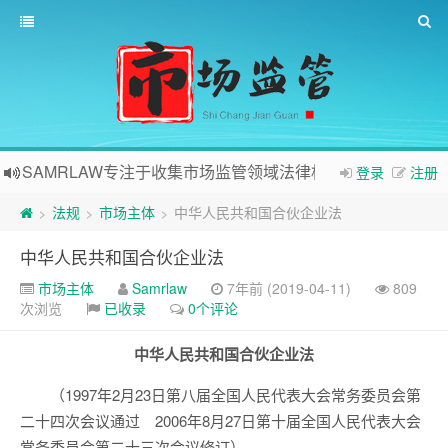
SAMRLAW专注于收集市场监管领域法律相关内容
登录
注册
法规
市场主体
中华人民共和国合伙企业法
>
>
>
中华人民共和国合伙企业法
市场主体
Samrlaw
7年前 (2019-04-11)
809
次浏览
已收录
0个评论
中华人民共和国合伙企业法
（1997年2月23日第八届全国人民代表大会常务委员会第
二十四次会议通过 2006年8月27日第十届全国人民代表大会
常务委员会第二十三次会议修订）