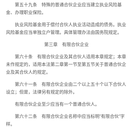
第五十九条 特殊的普通合伙企业应当建立执业风险基
金、办理职业保险。
执业风险基金用于偿付合伙人执业活动造成的债务。执业
风险基金应当单独立户管理。具体管理办法由国务院规定。
第三章 有限合伙企业
第六十条 有限合伙企业及其合伙人适用本章规定；本章
未作规定的，适用本法第二章第一节至第五节关于普通合伙企
业及其合伙人的规定。
第六十一条 有限合伙企业由二个以上五十个以下合伙人
设立；但是，法律另有规定的除外。
有限合伙企业至少应当有一个普通合伙人。
第六十二条 有限合伙企业名称中应当标明”有限合伙”字
样。