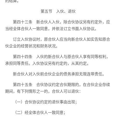
的结算。
第五节 入伙、退伙
第四十三条 新合伙人入伙，除合伙协议另有约定外，应
当经全体合伙人一致同意，并依法订立书面入伙协议。
订立入伙协议时，原合伙人应当向新合伙人如实告知原合
伙企业的经营状况和财务状况。
第四十四条 入伙的新合伙人与原合伙人享有同等权利，
承担同等责任。入伙协议另有约定的，从其约定。
新合伙人对入伙前合伙企业的债务承担无限连带责任。
第四十五条 合伙协议约定合伙期限的，在合伙企业存续
期间，有下列情形之一的，合伙人可以退伙：
（一）合伙协议约定的退伙事由出现；
（二）经全体合伙人一致同意；