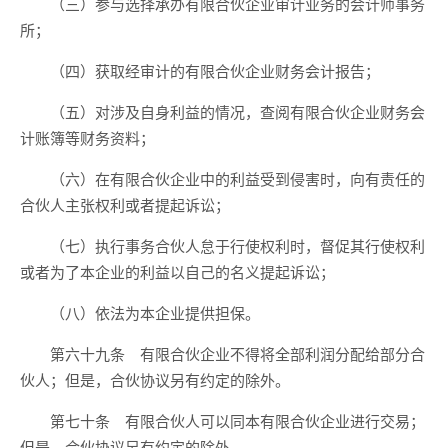
（三）参与选择承办有限合伙企业审计业务的会计师事务
所；
（四）获取经审计的有限合伙企业财务会计报告；
（五）对涉及自身利益的情况，查阅有限合伙企业财务会
计账簿等财务资料；
（六）在有限合伙企业中的利益受到侵害时，向有责任的
合伙人主张权利或者提起诉讼；
（七）执行事务合伙人怠于行使权利时，督促其行使权利
或者为了本企业的利益以自己的名义提起诉讼；
（八）依法为本企业提供担保。
第六十九条 有限合伙企业不得将全部利润分配给部分合
伙人；但是，合伙协议另有约定的除外。
第七十条 有限合伙人可以同本有限合伙企业进行交易；
但是，合伙协议另有约定的除外。