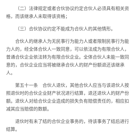
（二）法律规定或者合伙协议约定合伙人必须具有相关资
格，而该继承人未取得该资格；
（三）合伙协议约定不能成为合伙人的其他情形。
合伙人的继承人为无民事行为能力人或者限制民事行为能
力人的，经全体合伙人一致同意，可以依法成为有限合伙人，
普通合伙企业依法转为有限合伙企业。全体合伙人未能一致同
意的，合伙企业应当将被继承合伙人的财产份额退还该继承
人。
第五十一条 合伙人退伙，其他合伙人应当与该退伙人按
照退伙时的合伙企业财产状况进行结算，退还退伙人的财产份
额。退伙人对给合伙企业造成的损失负有赔偿责任的，相应扣
减其应当赔偿的数额。
退伙时有未了结的合伙企业事务的，待该事务了结后进行
结算。