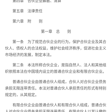
第四章 合伙企业解散、清算
第五章 法律责任
第六章 附 则
第一章 总 则
第一条 为了规范合伙企业的行为，保护合伙企业及其合
伙人、债权人的合法权益，维护社会经济秩序，促进社会主义
市场经济的发展，制定本法。
第二条 本法所称合伙企业，是指自然人、法人和其他组
织依照本法在中国境内设立的普通合伙企业和有限合伙企业。
普通合伙企业由普通合伙人组成，合伙人对合伙企业债务
承担无限连带责任。本法对普通合伙人承担责任的形式有特别
规定的，从其规定。
有限合伙企业由普通合伙人和有限合伙人组成，普通合伙
人对合伙企业债务承担无限连带责任，有限合伙人以其认缴的