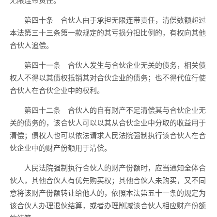
第四十条 合伙人由于承担无限连带责任，清偿数额超过
本法第三十三条第一款规定的其亏损分担比例的，有权向其他
合伙人追偿。
第四十一条 合伙人发生与合伙企业无关的债务，相关债
权人不得以其债权抵销其对合伙企业的债务；也不得代位行使
合伙人在合伙企业中的权利。
第四十二条 合伙人的自有财产不足清偿其与合伙企业无
关的债务的，该合伙人可以以其从合伙企业中分取的收益用于
清偿；债权人也可以依法请求人民法院强制执行该合伙人在合
伙企业中的财产份额用于清偿。
人民法院强制执行合伙人的财产份额时，应当通知全体合
伙人，其他合伙人有优先购买权；其他合伙人未购买，又不同
意将该财产份额转让给他人的，依照本法第五十一条的规定为
该合伙人办理退伙结算，或者办理削减该合伙人相应财产份额