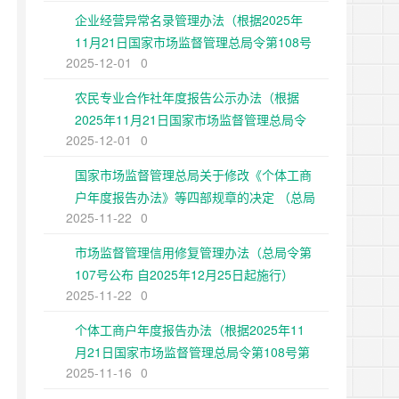
企业经营异常名录管理办法（根据2025年
11月21日国家市场监督管理总局令第108号
2025-12-01
0
第二次修正）
农民专业合作社年度报告公示办法（根据
2025年11月21日国家市场监督管理总局令
2025-12-01
0
第108号第二次修正）
国家市场监督管理总局关于修改《个体工商
户年度报告办法》等四部规章的决定 （总局
2025-11-22
0
令第108号公布 自2025年12月25日起施
行）
市场监督管理信用修复管理办法（总局令第
107号公布 自2025年12月25日起施行）
2025-11-22
0
个体工商户年度报告办法（根据2025年11
月21日国家市场监督管理总局令第108号第
2025-11-16
0
二次修正）