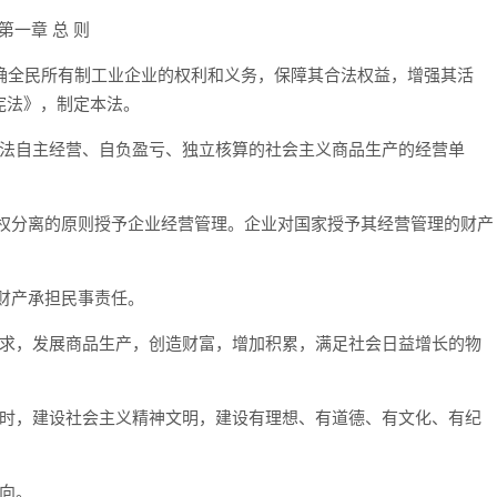
第一章 总 则
确全民所有制工业企业的权利和义务，保障其合法权益，增强其活
宪法》，制定本法。
法自主经营、自负盈亏、独立核算的社会主义商品生产的经营单
分离的原则授予企业经营管理。企业对国家授予其经营管理的财产
财产承担民事责任。
求，发展商品生产，创造财富，增加积累，满足社会日益增长的物
时，建设社会主义精神文明，建设有理想、有道德、有文化、有纪
向。