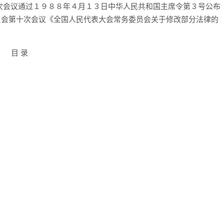
次会议通过１９８８年４月１３日中华人民共和国主席令第３号公布
委员会第十次会议《全国人民代表大会常务委员会关于修改部分法律的
目 录