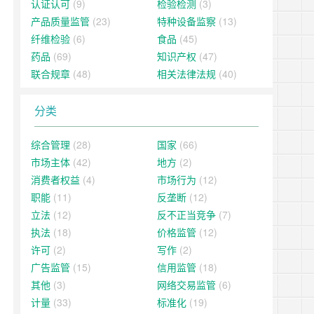
认证认可
(9)
检验检测
(3)
产品质量监管
(23)
特种设备监察
(13)
纤维检验
(6)
食品
(45)
药品
(69)
知识产权
(47)
联合规章
(48)
相关法律法规
(40)
分类
综合管理
(28)
国家
(66)
市场主体
(42)
地方
(2)
消费者权益
(4)
市场行为
(12)
职能
(11)
反垄断
(12)
立法
(12)
反不正当竞争
(7)
执法
(18)
价格监管
(12)
许可
(2)
写作
(2)
广告监管
(15)
信用监管
(18)
其他
(3)
网络交易监管
(6)
计量
(33)
标准化
(19)