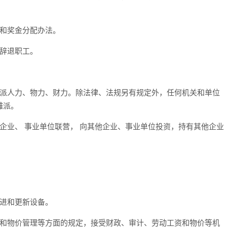
和奖金分配办法。
辞退职工。
派人力、物力、财力。除法律、法规另有规定外，任何机关和单位
摊派。
业、 事业单位联营， 向其他企业、事业单位投资，持有其他企业
进和更新设备。
和物价管理等方面的规定，接受财政、审计、劳动工资和物价等机