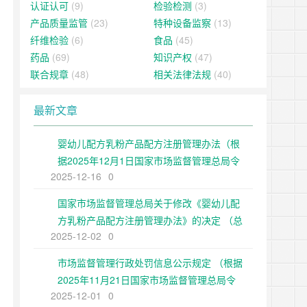
认证认可
(9)
检验检测
(3)
产品质量监管
(23)
特种设备监察
(13)
纤维检验
(6)
食品
(45)
药品
(69)
知识产权
(47)
联合规章
(48)
相关法律法规
(40)
最新文章
婴幼儿配方乳粉产品配方注册管理办法（根
据2025年12月1日国家市场监督管理总局令
2025-12-16
0
第109号修正）
国家市场监督管理总局关于修改《婴幼儿配
方乳粉产品配方注册管理办法》的决定 （总
2025-12-02
0
局令第109号公布 自公布之日起施行）
市场监督管理行政处罚信息公示规定 （根据
2025年11月21日国家市场监督管理总局令
2025-12-01
0
第108号第二次修正）