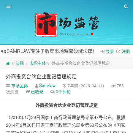
SAMRLAW专注于收集市场监管领域法律相关内容
登录
注册
法规
市场主体
外商投资合伙企业登记管理规定
>
>
>
外商投资合伙企业登记管理规定
市场主体
Samrlaw
7年前 (2019-04-11)
755
次浏览
已收录
0个评论
外商投资合伙企业登记管理规定
（2010年1月29日国家工商行政管理总局令第47号公布，根据
2014年2月20日国家工商行政管理总局令第63号公布的《国家
工商行政管理总局关于修改〈中华人民共和国企业法人登记管