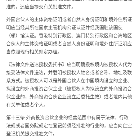
准的，还应当提交有关批准文件。
外国合伙人的主体资格证明或者自然人身份证明和境外住所证
明应当经其所在国家主管机构公证认证并经我国驻该国使
（领）馆认证。香港特别行政区、澳门特别行政区和台湾地区
合伙人的主体资格证明或者自然人身份证明和境外住所证明应
当依照现行相关规定办理。
《法律文件送达授权委托书》应当明确授权境内被授权人代为
接受法律文件送达，并载明被授权人姓名或者名称、地址及联
系方式。被授权人可以是外国合伙人在中国境内设立的企业、
拟设立的外商投资合伙企业（被授权人为拟设立的外商投资合
伙企业的，外商投资合伙企业设立后委托生效）或者境内其他
有关单位或者个人。
第十三条 外商投资合伙企业的经营范围中有属于法律、行政
法规或者国务院规定在登记前须经批准的行业的，应当向企业
登记机关提交批准文件。