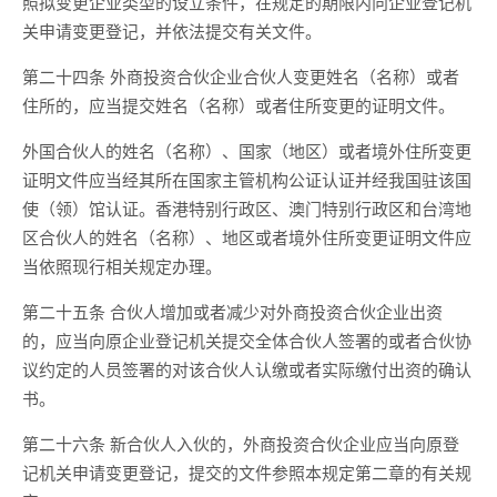
照拟变更企业类型的设立条件，在规定的期限内向企业登记机
关申请变更登记，并依法提交有关文件。
第二十四条 外商投资合伙企业合伙人变更姓名（名称）或者
住所的，应当提交姓名（名称）或者住所变更的证明文件。
外国合伙人的姓名（名称）、国家（地区）或者境外住所变更
证明文件应当经其所在国家主管机构公证认证并经我国驻该国
使（领）馆认证。香港特别行政区、澳门特别行政区和台湾地
区合伙人的姓名（名称）、地区或者境外住所变更证明文件应
当依照现行相关规定办理。
第二十五条 合伙人增加或者减少对外商投资合伙企业出资
的，应当向原企业登记机关提交全体合伙人签署的或者合伙协
议约定的人员签署的对该合伙人认缴或者实际缴付出资的确认
书。
第二十六条 新合伙人入伙的，外商投资合伙企业应当向原登
记机关申请变更登记，提交的文件参照本规定第二章的有关规