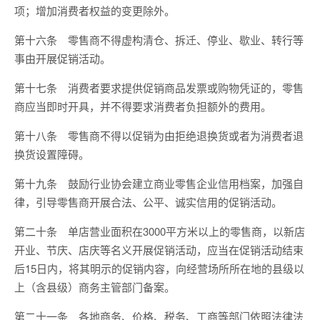
项；增加消费者权益的变更除外。
第十六条 零售商不得虚构清仓、拆迁、停业、歇业、转行等
事由开展促销活动。
第十七条 消费者要求提供促销商品发票或购物凭证的，零售
商应当即时开具，并不得要求消费者负担额外的费用。
第十八条 零售商不得以促销为由拒绝退换货或者为消费者退
换货设置障碍。
第十九条 鼓励行业协会建立商业零售企业信用档案，加强自
律，引导零售商开展合法、公平、诚实信用的促销活动。
第二十条 单店营业面积在3000平方米以上的零售商，以新店
开业、节庆、店庆等名义开展促销活动，应当在促销活动结束
后15日内，将其明示的促销内容，向经营场所所在地的县级以
上（含县级）商务主管部门备案。
第二十一条 各地商务、价格、税务、工商等部门依照法律法