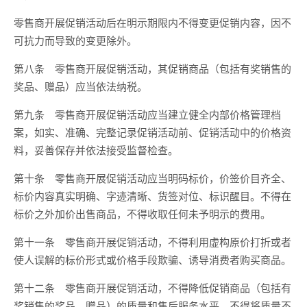
零售商开展促销活动后在明示期限内不得变更促销内容，因不
可抗力而导致的变更除外。
第八条 零售商开展促销活动，其促销商品（包括有奖销售的
奖品、赠品）应当依法纳税。
第九条 零售商开展促销活动应当建立健全内部价格管理档
案，如实、准确、完整记录促销活动前、促销活动中的价格资
料，妥善保存并依法接受监督检查。
第十条 零售商开展促销活动应当明码标价，价签价目齐全、
标价内容真实明确、字迹清晰、货签对位、标识醒目。不得在
标价之外加价出售商品，不得收取任何未予明示的费用。
第十一条 零售商开展促销活动，不得利用虚构原价打折或者
使人误解的标价形式或价格手段欺骗、诱导消费者购买商品。
第十二条 零售商开展促销活动，不得降低促销商品（包括有
奖销售的奖品、赠品）的质量和售后服务水平，不得将质量不