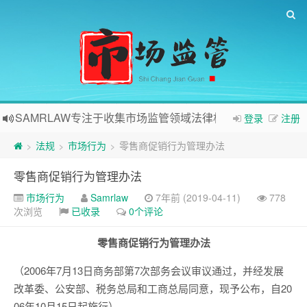
SAMRLAW专注于收集市场监管领域法律相关内容
登录
注册
法规
市场行为
零售商促销行为管理办法
>
>
>
零售商促销行为管理办法
市场行为
Samrlaw
7年前 (2019-04-11)
778
次浏览
已收录
0个评论
零售商促销行为管理办法
（2006年7月13日商务部第7次部务会议审议通过，并经发展
改革委、公安部、税务总局和工商总局同意，现予公布，自20
06年10月15日起施行）