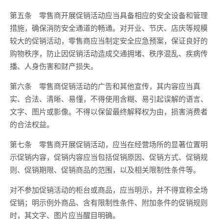
第五条 零售商开展促销活动应当具备相应的安全设备和管理
措施，确保消防安全通道的畅通。对开业、节庆、店庆等规模
较大的促销活动，零售商应当制定安全应急预案，保证良好的
购物秩序，防止因促销活动造成交通拥堵、秩序混乱、疾病传
播、人身伤害和财产损失。
第六条 零售商促销活动的广告和其他宣传，其内容应当真
实、合法、清晰、易懂，不得使用含糊、易引起误解的语言、
文字、图片或影像。不得以保留最终解释权为由，损害消费者
的合法权益。
第七条 零售商开展促销活动，应当在经营场所的显著位置明
示促销内容，促销内容应当包括促销原因、促销方式、促销规
则、促销期限、促销商品的范围，以及相关限制性条件等。
对不参加促销活动的柜台或商品，应当明示，并不得宣称全场
促销；明示例外商品、含有限制性条件、附加条件的促销规则
时，其文字、图片应当醒目明确。